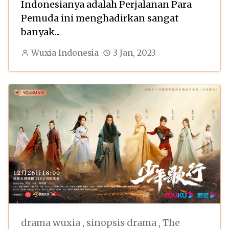
Indonesianya adalah Perjalanan Para
Pemuda ini menghadirkan sangat
banyak...
Wuxia Indonesia
3 Jan, 2023
drama wuxia
,
sinopsis drama
,
The