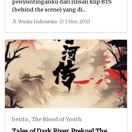
penyuntinganku dari rilisan klip BTS
(behind the scene) yang di...
Wuxia Indonesia
1 Nov, 2023
berita
,
The Blood of Youth
Tales of Dark River, Prekuel The