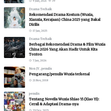
9 Jun, 2021
39
Drama Terbaik
Rekomendasi Drama Kostum (Wuxia,
Xianxia, Kerajaan) China 2025 yang Bakal
Dirilis
17 Jan, 2025
Drama Terbaik
Berbagai Rekomendasi Drama & Film Wuxia
China 2026 Yang Akan Hadir Untuk Kita
Tonton
7 Jan, 2026
Non JY
,
penulis
Pengarang/penulis Wuxia terkenal
21 Nov, 2018
penulis
Tentang Novelis Wuxia Shiao Yi (Xiao Yi):
Cersil & Adaptasi Drama-nya
29 Des, 2025