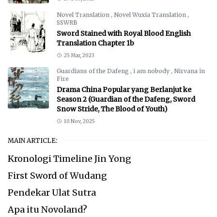
Novel Translation
,
Novel Wuxia Translation
,
SSWRB
Sword Stained with Royal Blood English
Translation Chapter 1b
25 Mar, 2023
Guardians of the Dafeng
,
i am nobody
,
Nirvana in
Fire
Drama China Popular yang Berlanjut ke
Season 2 (Guardian of the Dafeng, Sword
Snow Stride, The Blood of Youth)
10 Nov, 2025
MAIN ARTICLE:
Kronologi Timeline Jin Yong
First Sword of Wudang
Pendekar Ulat Sutra
Apa itu Novoland?