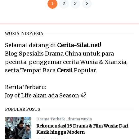
1
2
3
WUXIA INDONESIA
Selamat datang di
Cerita-Silat.net
!
Blog Spesialis Drama China untuk para
pecinta, penggemar cerita Wuxia & Xianxia,
serta Tempat Baca
Cersil
Popular.
Berita Terbaru:
Joy of Life akan ada Season 4?
POPULAR POSTS
Drama Terbaik
,
drama wuxia
Rekomendasi 15 Drama & Film Wuxia: Dari
Klasik hingga Modern