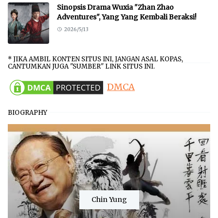
Sinopsis Drama Wuxia "Zhan Zhao
Adventures", Yang Yang Kembali Beraksi!
2026/5/13
* JIKA AMBIL KONTEN SITUS INI, JANGAN ASAL KOPAS,
CANTUMKAN JUGA "SUMBER" LINK SITUS INI.
DMCA
BIOGRAPHY
Chin Yung