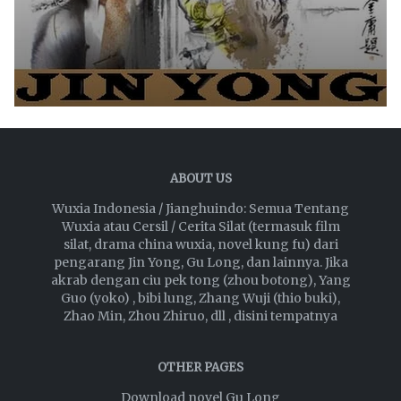
ABOUT US
Wuxia Indonesia / Jianghuindo: Semua Tentang
Wuxia atau Cersil / Cerita Silat (termasuk film
silat, drama china wuxia, novel kung fu) dari
pengarang Jin Yong, Gu Long, dan lainnya. Jika
akrab dengan ciu pek tong (zhou botong), Yang
Guo (yoko) , bibi lung, Zhang Wuji (thio buki),
Zhao Min, Zhou Zhiruo, dll , disini tempatnya
OTHER PAGES
Download novel Gu Long