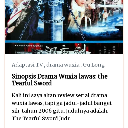
Adaptasi TV
,
drama wuxia
,
Gu Long
Sinopsis Drama Wuxia lawas: the
Tearful Sword
Kali ini saya akan review serial drama
wuxia lawas, tapi ga jadul-jadul banget
sih, tahun 2006 gitu. Judulnya adalah:
The Tearful Sword Judu...