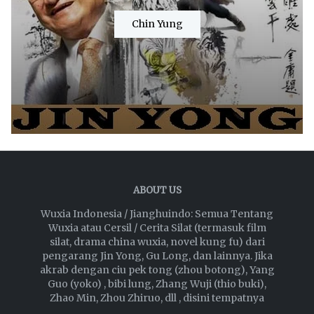
Chin Yung
ABOUT US
Wuxia Indonesia / Jianghuindo: Semua Tentang
Wuxia atau Cersil / Cerita Silat (termasuk film
silat, drama china wuxia, novel kung fu) dari
pengarang Jin Yong, Gu Long, dan lainnya. Jika
akrab dengan ciu pek tong (zhou botong), Yang
Guo (yoko) , bibi lung, Zhang Wuji (thio buki),
Zhao Min, Zhou Zhiruo, dll , disini tempatnya