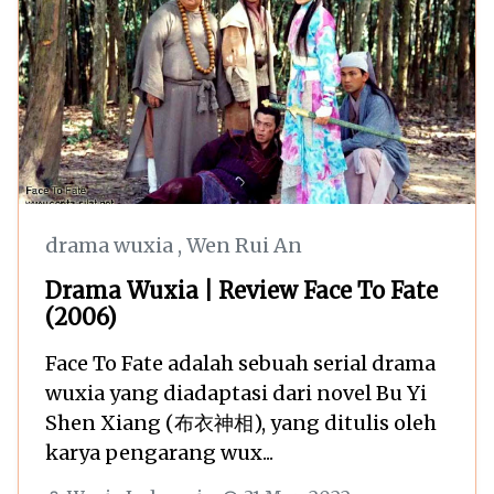
drama wuxia
,
Wen Rui An
Drama Wuxia | Review Face To Fate
(2006)
Face To Fate adalah sebuah serial drama
wuxia yang diadaptasi dari novel Bu Yi
Shen Xiang (布衣神相), yang ditulis oleh
karya pengarang wux...