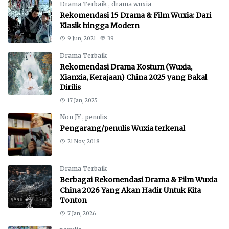
Drama Terbaik
,
drama wuxia
Rekomendasi 15 Drama & Film Wuxia: Dari
Klasik hingga Modern
9 Jun, 2021
39
Drama Terbaik
Rekomendasi Drama Kostum (Wuxia,
Xianxia, Kerajaan) China 2025 yang Bakal
Dirilis
17 Jan, 2025
Non JY
,
penulis
Pengarang/penulis Wuxia terkenal
21 Nov, 2018
Drama Terbaik
Berbagai Rekomendasi Drama & Film Wuxia
China 2026 Yang Akan Hadir Untuk Kita
Tonton
7 Jan, 2026