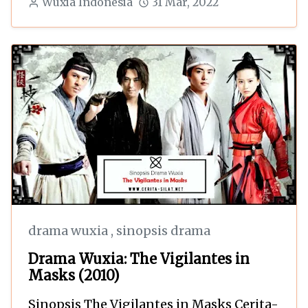
Wuxia Indonesia
31 Mar, 2022
drama wuxia
,
sinopsis drama
Drama Wuxia: The Vigilantes in
Masks (2010)
Sinopsis The Vigilantes in Masks Cerita-