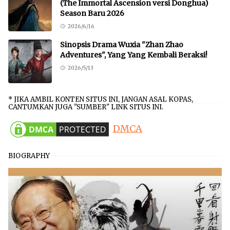
(The Immortal Ascension versi Donghua)
Season Baru 2026
2026/6/16
Sinopsis Drama Wuxia "Zhan Zhao
Adventures", Yang Yang Kembali Beraksi!
2026/5/13
* JIKA AMBIL KONTEN SITUS INI, JANGAN ASAL KOPAS,
CANTUMKAN JUGA "SUMBER" LINK SITUS INI.
DMCA
BIOGRAPHY