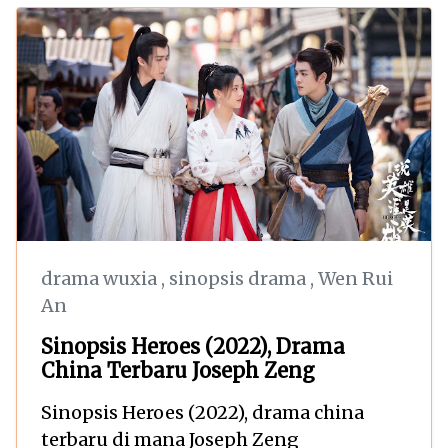
drama wuxia
,
sinopsis drama
,
Wen Rui
An
Sinopsis Heroes (2022), Drama
China Terbaru Joseph Zeng
Sinopsis Heroes (2022), drama china
terbaru di mana Joseph Zeng