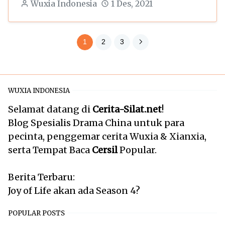
Wuxia Indonesia
1 Des, 2021
1
2
3
WUXIA INDONESIA
Selamat datang di
Cerita-Silat.net
!
Blog Spesialis Drama China untuk para
pecinta, penggemar cerita Wuxia & Xianxia,
serta Tempat Baca
Cersil
Popular.
Berita Terbaru:
Joy of Life akan ada Season 4?
POPULAR POSTS