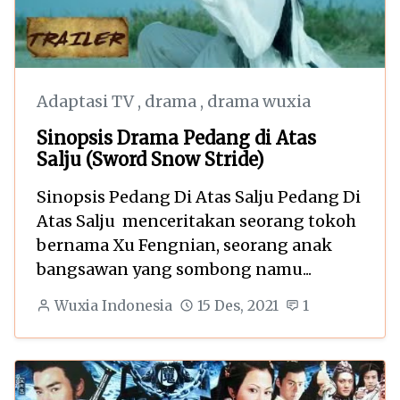
Adaptasi TV
,
drama
,
drama wuxia
Sinopsis Drama Pedang di Atas
Salju (Sword Snow Stride)
Sinopsis Pedang Di Atas Salju Pedang Di
Atas Salju menceritakan seorang tokoh
bernama Xu Fengnian, seorang anak
bangsawan yang sombong namu...
Wuxia Indonesia
15 Des, 2021
1