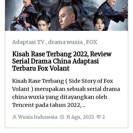
Adaptasi TV
,
drama wuxia
,
FOX
Kisah Rase Terbang 2022, Review
Serial Drama China Adaptasi
Terbaru Fox Volant
Kisah Rase Terbang ( Side Story of Fox
Volant ) merupakan sebuah serial drama
china wuxia yang ditayangkan oleh
Tencent pada tahun 2022, ...
Wuxia Indonesia
31 Agu, 2022
2