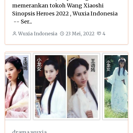
memerankan tokoh Wang Xiaoshi
Sinopsis Heroes 2022 , Wuxia Indonesia
-- Ser...
Wuxia Indonesia
23 Mei, 2022
4
drama wuxia