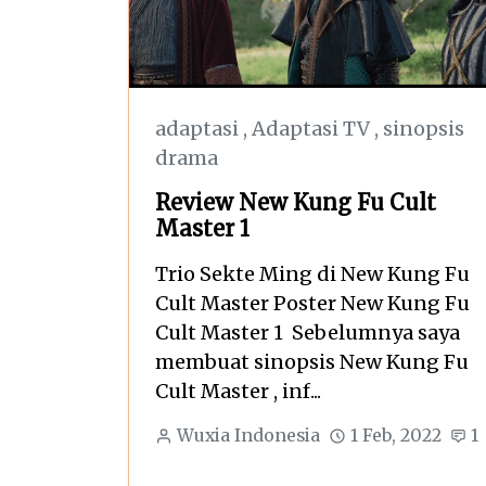
adaptasi
,
Adaptasi TV
,
sinopsis
drama
Review New Kung Fu Cult
Master 1
Trio Sekte Ming di New Kung Fu
Cult Master Poster New Kung Fu
Cult Master 1 Sebelumnya saya
membuat sinopsis New Kung Fu
Cult Master , inf...
Wuxia Indonesia
1 Feb, 2022
1