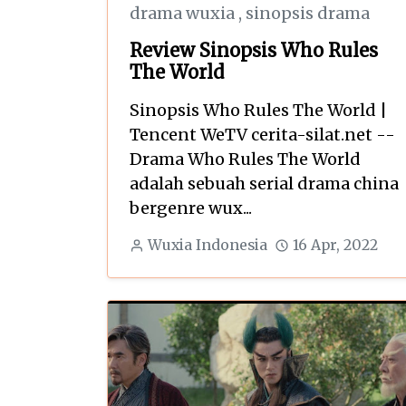
drama wuxia
,
sinopsis drama
Review Sinopsis Who Rules
The World
Sinopsis Who Rules The World |
Tencent WeTV cerita-silat.net --
Drama Who Rules The World
adalah sebuah serial drama china
bergenre wux...
Wuxia Indonesia
16 Apr, 2022