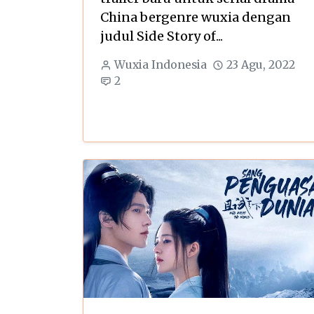
China bergenre wuxia dengan
judul Side Story of...
Wuxia Indonesia
23 Agu, 2022
2