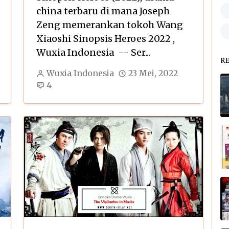
china terbaru di mana Joseph
Zeng memerankan tokoh Wang
Xiaoshi Sinopsis Heroes 2022 ,
Wuxia Indonesia -- Ser...
R
Wuxia Indonesia
23 Mei, 2022
4