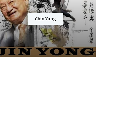
Chin Yung