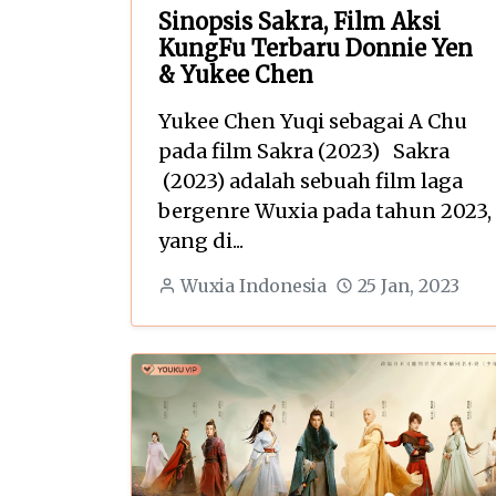
Sinopsis Sakra, Film Aksi
KungFu Terbaru Donnie Yen
& Yukee Chen
Yukee Chen Yuqi sebagai A Chu
pada film Sakra (2023) Sakra
(2023) adalah sebuah film laga
bergenre Wuxia pada tahun 2023,
yang di...
Wuxia Indonesia
25 Jan, 2023