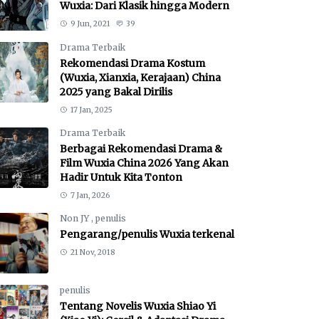
Wuxia: Dari Klasik hingga Modern
9 Jun, 2021
39
Drama Terbaik
Rekomendasi Drama Kostum
(Wuxia, Xianxia, Kerajaan) China
2025 yang Bakal Dirilis
17 Jan, 2025
Drama Terbaik
Berbagai Rekomendasi Drama &
Film Wuxia China 2026 Yang Akan
Hadir Untuk Kita Tonton
7 Jan, 2026
Non JY
,
penulis
Pengarang/penulis Wuxia terkenal
21 Nov, 2018
penulis
Tentang Novelis Wuxia Shiao Yi