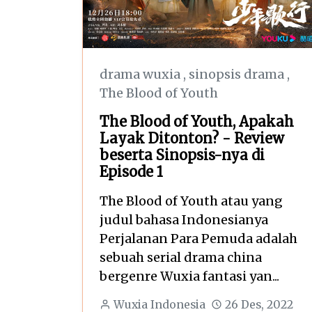
drama wuxia
,
sinopsis drama
,
The Blood of Youth
The Blood of Youth, Apakah
Layak Ditonton? - Review
beserta Sinopsis-nya di
Episode 1
The Blood of Youth atau yang
judul bahasa Indonesianya
Perjalanan Para Pemuda adalah
sebuah serial drama china
bergenre Wuxia fantasi yan...
Wuxia Indonesia
26 Des, 2022