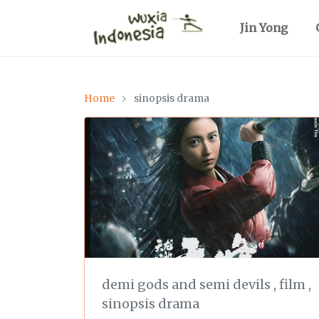
Jin Yong
Home
sinopsis drama
demi gods and semi devils
,
film
,
sinopsis drama