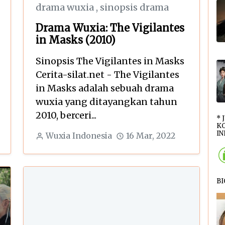
drama wuxia
,
sinopsis drama
Drama Wuxia: The Vigilantes
in Masks (2010)
Sinopsis The Vigilantes in Masks
Cerita-silat.net - The Vigilantes
in Masks adalah sebuah drama
wuxia yang ditayangkan tahun
2010, berceri...
* 
KO
INI
Wuxia Indonesia
16 Mar, 2022
B