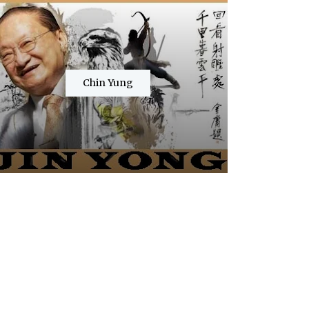
Chin Yung