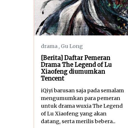
drama
,
Gu Long
[Berita] Daftar Pemeran
Drama The Legend of Lu
Xiaofeng diumumkan
Tencent
iQiyi barusan saja pada semalam
mengumumkan para pemeran
untuk drama wuxia The Legend
of Lu Xiaofeng yang akan
datang, serta merilis bebera...