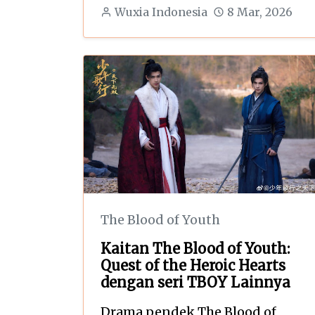
Wuxia Indonesia
8 Mar, 2026
The Blood of Youth
Kaitan The Blood of Youth:
Quest of the Heroic Hearts
dengan seri TBOY Lainnya
Drama pendek The Blood of