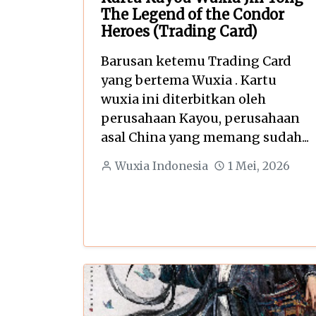
The Legend of the Condor
Heroes (Trading Card)
Barusan ketemu Trading Card
yang bertema Wuxia . Kartu
wuxia ini diterbitkan oleh
perusahaan Kayou, perusahaan
asal China yang memang sudah...
Wuxia Indonesia
1 Mei, 2026