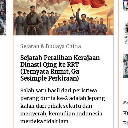
Sejarah & Budaya China
Sejarah Peralihan Kerajaan
Dinasti Qing ke RRT
(Ternyata Rumit, Ga
Sesimple Perkiraan)
Salah satu hasil dari peristiwa
perang dunia ke-2 adalah Jepang
MA
kalah dari pihak sekutu dan
K
menyerah, kemudian Indonesia
merdeka tidak lam...
F