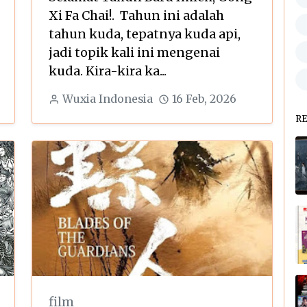
Xi Fa Chai!. Tahun ini adalah
tahun kuda, tepatnya kuda api,
jadi topik kali ini mengenai
kuda. Kira-kira ka...
Wuxia Indonesia
16 Feb, 2026
R
film