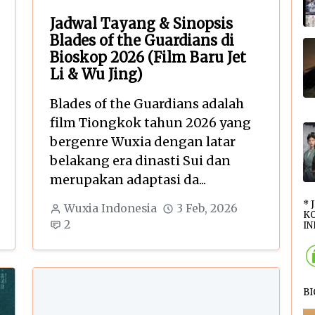
Jadwal Tayang & Sinopsis
Blades of the Guardians di
Bioskop 2026 (Film Baru Jet
Li & Wu Jing)
Blades of the Guardians adalah
film Tiongkok tahun 2026 yang
bergenre Wuxia dengan latar
belakang era dinasti Sui dan
merupakan adaptasi da...
* 
Wuxia Indonesia
3 Feb, 2026
KO
2
INI
B