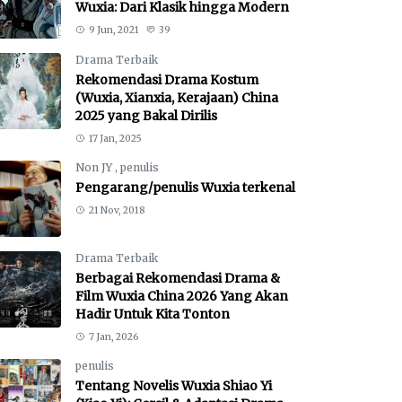
Wuxia: Dari Klasik hingga Modern
9 Jun, 2021
39
Drama Terbaik
Rekomendasi Drama Kostum
(Wuxia, Xianxia, Kerajaan) China
2025 yang Bakal Dirilis
17 Jan, 2025
Non JY
,
penulis
Pengarang/penulis Wuxia terkenal
21 Nov, 2018
Drama Terbaik
Berbagai Rekomendasi Drama &
Film Wuxia China 2026 Yang Akan
Hadir Untuk Kita Tonton
7 Jan, 2026
penulis
Tentang Novelis Wuxia Shiao Yi