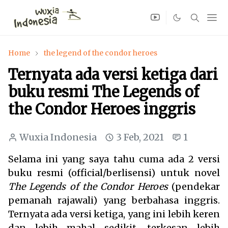
Home
the legend of the condor heroes
Ternyata ada versi ketiga dari
buku resmi The Legends of
the Condor Heroes inggris
Wuxia Indonesia
3 Feb, 2021
1
Selama ini yang saya tahu cuma ada 2 versi
buku resmi (official/berlisensi) untuk novel
The Legends of the Condor Heroes
(pendekar
pemanah rajawali) yang berbahasa inggris.
Ternyata ada versi ketiga, yang ini lebih keren
dan lebih mahal sedikit, terkesan lebih