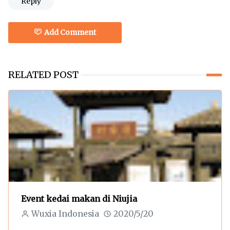
Reply
Add Comment
RELATED POST
Event kedai makan di Niujia
Wuxia Indonesia
2020/5/20