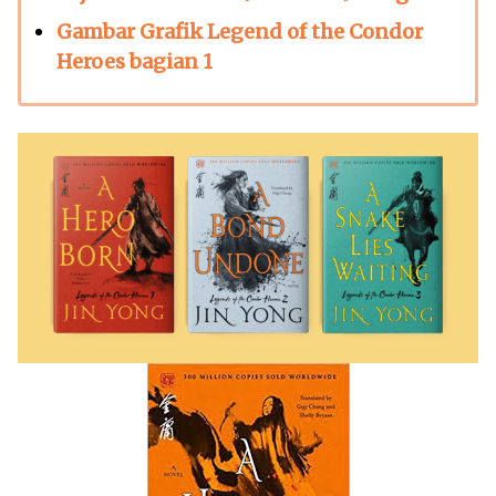
Gambar Grafik Legend of the Condor
Heroes bagian 1