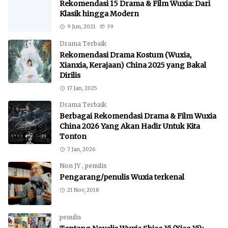
Rekomendasi 15 Drama & Film Wuxia: Dari
Klasik hingga Modern
9 Jun, 2021
39
Drama Terbaik
Rekomendasi Drama Kostum (Wuxia,
Xianxia, Kerajaan) China 2025 yang Bakal
Dirilis
17 Jan, 2025
Drama Terbaik
Berbagai Rekomendasi Drama & Film Wuxia
China 2026 Yang Akan Hadir Untuk Kita
Tonton
7 Jan, 2026
Non JY
,
penulis
Pengarang/penulis Wuxia terkenal
21 Nov, 2018
penulis