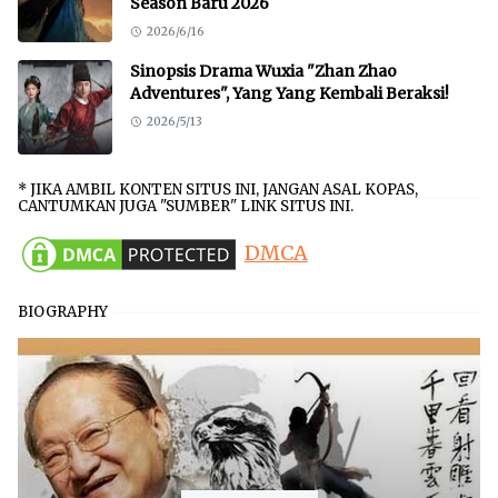
Season Baru 2026
2026/6/16
Sinopsis Drama Wuxia "Zhan Zhao
Adventures", Yang Yang Kembali Beraksi!
2026/5/13
* JIKA AMBIL KONTEN SITUS INI, JANGAN ASAL KOPAS,
CANTUMKAN JUGA "SUMBER" LINK SITUS INI.
DMCA
BIOGRAPHY