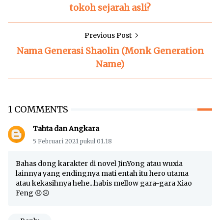
tokoh sejarah asli?
Previous Post
Nama Generasi Shaolin (Monk Generation
Name)
1 COMMENTS
Tahta dan Angkara
5 Februari 2021 pukul 01.18
Bahas dong karakter di novel JinYong atau wuxia
lainnya yang endingnya mati entah itu hero utama
atau kekasihnya hehe...habis mellow gara-gara Xiao
Feng ☹️☹️