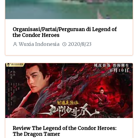
Organisasi/Partai/Perguruan di Legend of
the Condor Heroes
Wuxia Indonesia
2020/8/23
Review The Legend of the Condor Heroes:
The Dragon Tamer