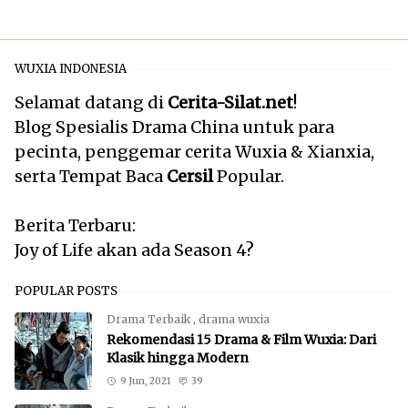
WUXIA INDONESIA
Selamat datang di
Cerita-Silat.net
!
Blog Spesialis Drama China untuk para
pecinta, penggemar cerita Wuxia & Xianxia,
serta Tempat Baca
Cersil
Popular.
Berita Terbaru:
Joy of Life akan ada Season 4?
POPULAR POSTS
Drama Terbaik
,
drama wuxia
Rekomendasi 15 Drama & Film Wuxia: Dari
Klasik hingga Modern
9 Jun, 2021
39