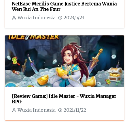
NetEase Merilis Game Justice Bertema Wuxia
Wen Rui An The Four
Wuxia Indonesia
2023/5/23
[Review Game:] Idle Master - Wuxia Manager
RPG
Wuxia Indonesia
2021/11/22