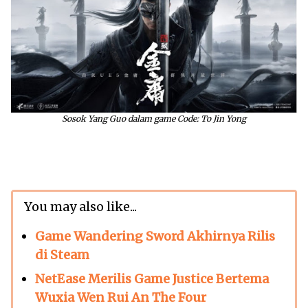
Sosok Yang Guo dalam game Code: To Jin Yong
You may also like...
Game Wandering Sword Akhirnya Rilis
di Steam
NetEase Merilis Game Justice Bertema
Wuxia Wen Rui An The Four