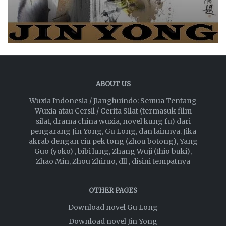
ABOUT US
Wuxia Indonesia / Jianghuindo: Semua Tentang
Wuxia atau Cersil / Cerita Silat (termasuk film
silat, drama china wuxia, novel kung fu) dari
pengarang Jin Yong, Gu Long, dan lainnya. Jika
akrab dengan ciu pek tong (zhou botong), Yang
Guo (yoko) , bibi lung, Zhang Wuji (thio buki),
Zhao Min, Zhou Zhiruo, dll , disini tempatnya
OTHER PAGES
Download novel Gu Long
Download novel Jin Yong