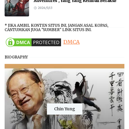
Adventures", Yang Yang Kembali Beraksi!
2026/5/13
* JIKA AMBIL KONTEN SITUS INI, JANGAN ASAL KOPAS,
CANTUMKAN JUGA "SUMBER" LINK SITUS INI.
DMCA
BIOGRAPHY
Chin Yung