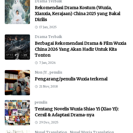
Drama Terbaik
Rekomendasi Drama Kostum (Wuxia,
Xianxia, Kerajaan) China 2025 yang Bakal
Dirilis
17 Jan, 2025
Drama Terbaik
Berbagai Rekomendasi Drama & Film Wuxia
China 2026 Yang Akan Hadir Untuk Kita
Tonton
7 Jan, 2026
Non JY
,
penulis
Pengarang/penulis Wuxia terkenal
21 Nov, 2018
penulis
Tentang Novelis Wuxia Shiao Yi (Xiao Yi):
Cersil & Adaptasi Drama-nya
29 Des, 2025
Novel Translation
,
Novel Wuxia Translation
,