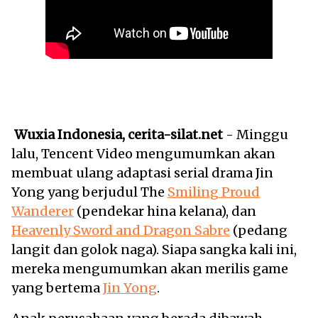
Wuxia Indonesia, cerita-silat.net
- Minggu
lalu, Tencent Video mengumumkan akan
membuat ulang adaptasi serial drama Jin
Yong yang berjudul The
Smiling Proud
Wanderer
(pendekar hina kelana), dan
Heavenly Sword and Dragon Sabre
(pedang
langit dan golok naga). Siapa sangka kali ini,
mereka mengumumkan akan merilis game
yang bertema
Jin Yong
.