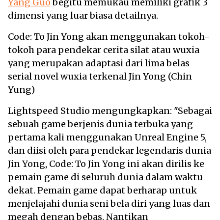
Yang Guo
begitu memukau memiliki grafik 3
dimensi yang luar biasa detailnya.
Code: To Jin Yong akan menggunakan tokoh-
tokoh para pendekar cerita silat atau wuxia
yang merupakan adaptasi dari lima belas
serial novel wuxia terkenal Jin Yong (Chin
Yung)
Lightspeed Studio mengungkapkan: "Sebagai
sebuah game berjenis dunia terbuka yang
pertama kali menggunakan Unreal Engine 5,
dan diisi oleh para pendekar legendaris dunia
Jin Yong, Code: To Jin Yong ini akan dirilis ke
pemain game di seluruh dunia dalam waktu
dekat. Pemain game dapat berharap untuk
menjelajahi dunia seni bela diri yang luas dan
megah dengan bebas. Nantikan