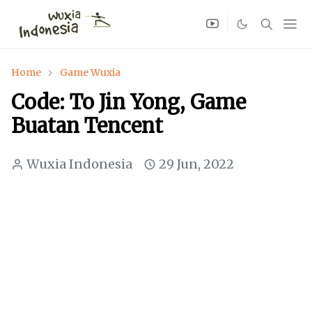
Home
Game Wuxia
Code: To Jin Yong, Game
Buatan Tencent
Wuxia Indonesia
29 Jun, 2022