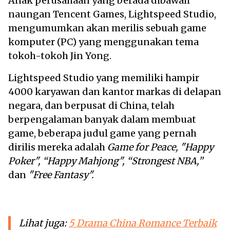
Anak perusahaan yang berada dibawah
naungan Tencent Games, Lightspeed Studio,
mengumumkan akan merilis sebuah game
komputer (PC) yang menggunakan tema
tokoh-tokoh Jin Yong.
Lightspeed Studio yang memiliki hampir
4000 karyawan dan kantor markas di delapan
negara, dan berpusat di China, telah
berpengalaman banyak dalam membuat
game, beberapa judul game yang pernah
dirilis mereka adalah
Game for Peace, "Happy
Poker", “Happy Mahjong", “Strongest NBA,”
dan
"Free Fantasy".
Lihat juga:
5 Drama China Romance Terbaik