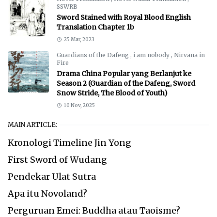
SSWRB
Sword Stained with Royal Blood English
Translation Chapter 1b
25 Mar, 2023
Guardians of the Dafeng
,
i am nobody
,
Nirvana in
Fire
Drama China Popular yang Berlanjut ke
Season 2 (Guardian of the Dafeng, Sword
Snow Stride, The Blood of Youth)
10 Nov, 2025
MAIN ARTICLE:
Kronologi Timeline Jin Yong
First Sword of Wudang
Pendekar Ulat Sutra
Apa itu Novoland?
Perguruan Emei: Buddha atau Taoisme?