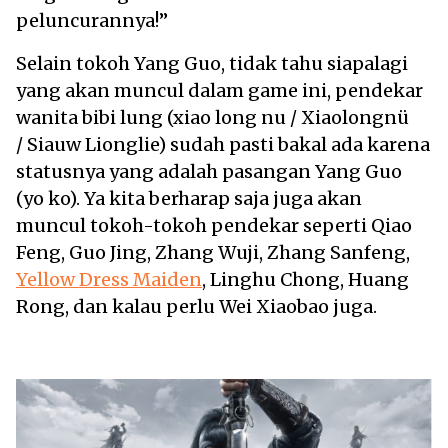
peluncurannya!”
Selain tokoh Yang Guo, tidak tahu siapalagi
yang akan muncul dalam game ini, pendekar
wanita bibi lung (xiao long nu / Xiaolongnü
/ Siauw Lionglie) sudah pasti bakal ada karena
statusnya yang adalah pasangan Yang Guo
(yo ko). Ya kita berharap saja juga akan
muncul tokoh-tokoh pendekar seperti Qiao
Feng, Guo Jing, Zhang Wuji, Zhang Sanfeng,
Yellow Dress Maiden
, Linghu Chong, Huang
Rong, dan kalau perlu Wei Xiaobao juga.