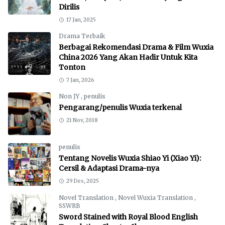
Dirilis
17 Jan, 2025
Drama Terbaik
Berbagai Rekomendasi Drama & Film Wuxia
China 2026 Yang Akan Hadir Untuk Kita
Tonton
7 Jan, 2026
Non JY
,
penulis
Pengarang/penulis Wuxia terkenal
21 Nov, 2018
penulis
Tentang Novelis Wuxia Shiao Yi (Xiao Yi):
Cersil & Adaptasi Drama-nya
29 Des, 2025
Novel Translation
,
Novel Wuxia Translation
,
SSWRB
Sword Stained with Royal Blood English