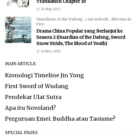
Translation Chapter 1b
25 Mar, 2023
Guardians of the Dafeng
,
i am nobody
,
Nirvana in
Fire
Drama China Popular yang Berlanjut ke
Season 2 (Guardian of the Dafeng, Sword
Snow Stride, The Blood of Youth)
10 Nov, 2025
MAIN ARTICLE:
Kronologi Timeline Jin Yong
First Sword of Wudang
Pendekar Ulat Sutra
Apa itu Novoland?
Perguruan Emei: Buddha atau Taoisme?
SPECIAL PAGES