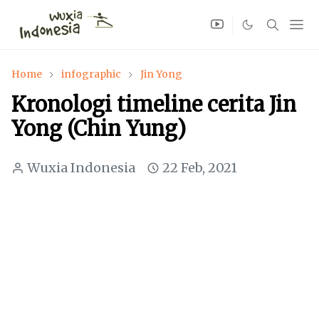
Home
infographic
Jin Yong
Kronologi timeline cerita Jin
Yong (Chin Yung)
Wuxia Indonesia
22 Feb, 2021