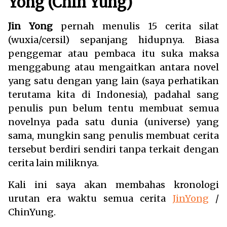
Yong (Chin Yung)
Jin Yong
pernah menulis 15 cerita silat
(wuxia/cersil) sepanjang hidupnya. Biasa
penggemar atau pembaca itu suka maksa
menggabung atau mengaitkan antara novel
yang satu dengan yang lain (saya perhatikan
terutama kita di Indonesia), padahal sang
penulis pun belum tentu membuat semua
novelnya pada satu dunia (universe) yang
sama, mungkin sang penulis membuat cerita
tersebut berdiri sendiri tanpa terkait dengan
cerita lain miliknya.
Kali ini saya akan membahas kronologi
urutan era waktu semua cerita
JinYong
/
ChinYung.