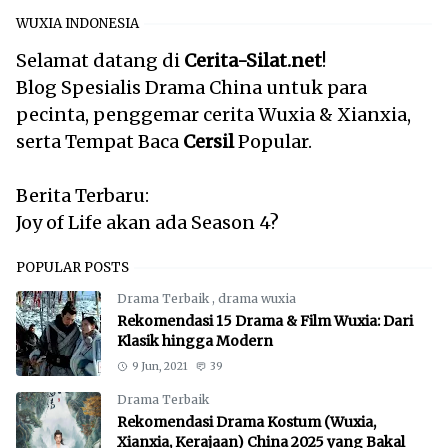
WUXIA INDONESIA
Selamat datang di
Cerita-Silat.net
!
Blog Spesialis Drama China untuk para
pecinta, penggemar cerita Wuxia & Xianxia,
serta Tempat Baca
Cersil
Popular.
Berita Terbaru:
Joy of Life akan ada Season 4?
POPULAR POSTS
Drama Terbaik
,
drama wuxia
Rekomendasi 15 Drama & Film Wuxia: Dari
Klasik hingga Modern
9 Jun, 2021
39
Drama Terbaik
Rekomendasi Drama Kostum (Wuxia,
Xianxia, Kerajaan) China 2025 yang Bakal