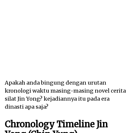
Apakah anda bingung dengan urutan
kronologi waktu masing-masing novel cerita
silat Jin Yong? kejadiannya itu pada era
dinasti apa saja?
Chronology Timeline Jin