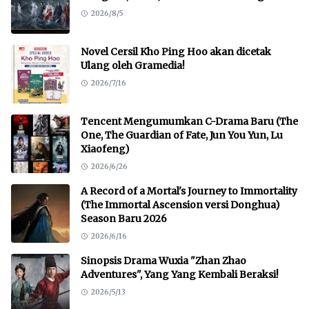
2026/8/5
Novel Cersil Kho Ping Hoo akan dicetak
Ulang oleh Gramedia!
2026/7/16
Tencent Mengumumkan C-Drama Baru (The
One, The Guardian of Fate, Jun You Yun, Lu
Xiaofeng)
2026/6/26
A Record of a Mortal's Journey to Immortality
(The Immortal Ascension versi Donghua)
Season Baru 2026
2026/6/16
Sinopsis Drama Wuxia "Zhan Zhao
Adventures", Yang Yang Kembali Beraksi!
2026/5/13