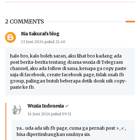
2 COMMENTS
Ria Sakurai's blog
13 Juni 2024 pukul 21.40
halo bro, kalo boleh saran, aku lihat bro kadang ada
post berita-berita tentang drama wuxia di Telegram
channel, aku ada follow di sana, kenapa ga copy paste
saja di facebook, create facebook page, tidak usah fb
group, palingan butuh beberapa detik donk utk copy-
paste ke fb.
Wuxia Indonesia
14 Juni 2024 pukul 09.51
ya... uda ada sih fb page, cuma ga pernah post >_< ,
bisa dipertimbangkan usulnya sis.