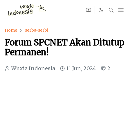
Home
serba-serbi
Forum SPCNET Akan Ditutup
Permanen!
Wuxia Indonesia
11 Jun, 2024
2