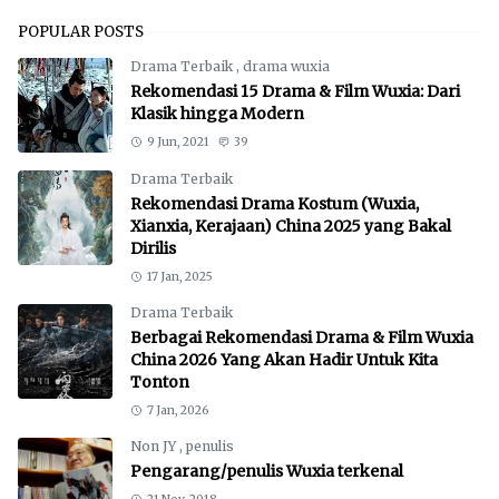
POPULAR POSTS
Drama Terbaik
,
drama wuxia
Rekomendasi 15 Drama & Film Wuxia: Dari
Klasik hingga Modern
9 Jun, 2021
39
Drama Terbaik
Rekomendasi Drama Kostum (Wuxia,
Xianxia, Kerajaan) China 2025 yang Bakal
Dirilis
17 Jan, 2025
Drama Terbaik
Berbagai Rekomendasi Drama & Film Wuxia
China 2026 Yang Akan Hadir Untuk Kita
Tonton
7 Jan, 2026
Non JY
,
penulis
Pengarang/penulis Wuxia terkenal