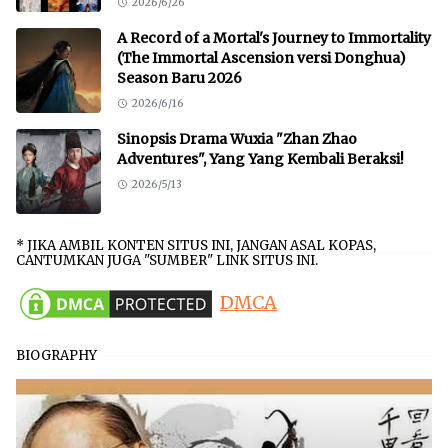
2026/6/26
A Record of a Mortal's Journey to Immortality
(The Immortal Ascension versi Donghua)
Season Baru 2026
2026/6/16
Sinopsis Drama Wuxia "Zhan Zhao
Adventures", Yang Yang Kembali Beraksi!
2026/5/13
* JIKA AMBIL KONTEN SITUS INI, JANGAN ASAL KOPAS,
CANTUMKAN JUGA "SUMBER" LINK SITUS INI.
DMCA
BIOGRAPHY