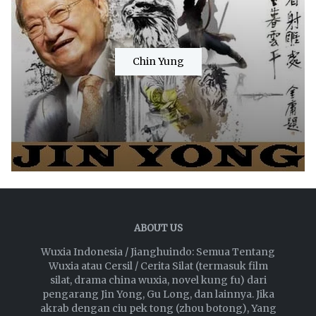
Chin Yung
ABOUT US
Wuxia Indonesia / Jianghuindo: Semua Tentang
Wuxia atau Cersil / Cerita Silat (termasuk film
silat, drama china wuxia, novel kung fu) dari
pengarang Jin Yong, Gu Long, dan lainnya. Jika
akrab dengan ciu pek tong (zhou botong), Yang