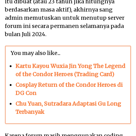
itu dibuat (atau 23 tahun jika hitungnya
berdasarkan masa aktif), akhirnya sang
admin memutuskan untuk menutup server
forum ini secara permanen selamanya pada
bulan Juli 2024.
You may also like...
Kartu Kayou Wuxia Jin Yong The Legend
of the Condor Heroes (Trading Card)
Cosplay Return of the Condor Heroes di
DG Con
Chu Yuan, Sutradara Adaptasi Gu Long
Terbanyak
Karena forum masih menggunakan coding