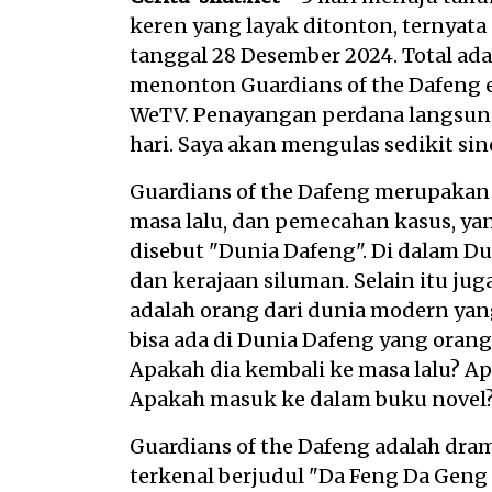
keren yang layak ditonton, ternyata 
tanggal 28 Desember 2024. Total ada
menonton Guardians of the Dafeng e
WeTV. Penayangan perdana langsung r
hari. Saya akan mengulas sedikit sin
Guardians of the Dafeng merupakan
masa lalu, dan pemecahan kasus, y
disebut "Dunia Dafeng". Di dalam Du
dan kerajaan siluman. Selain itu ju
adalah orang dari dunia modern yan
bisa ada di Dunia Dafeng yang oran
Apakah dia kembali ke masa lalu? Ap
Apakah masuk ke dalam buku novel
Guardians of the Dafeng adalah dra
terkenal berjudul "Da Feng Da Geng