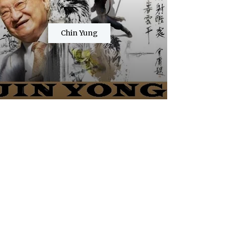
Chin Yung