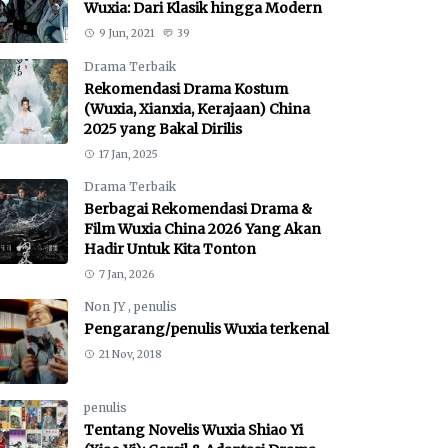
Wuxia: Dari Klasik hingga Modern
9 Jun, 2021
39
Drama Terbaik
Rekomendasi Drama Kostum
(Wuxia, Xianxia, Kerajaan) China
2025 yang Bakal Dirilis
17 Jan, 2025
Drama Terbaik
Berbagai Rekomendasi Drama &
Film Wuxia China 2026 Yang Akan
Hadir Untuk Kita Tonton
7 Jan, 2026
Non JY
,
penulis
Pengarang/penulis Wuxia terkenal
21 Nov, 2018
penulis
Tentang Novelis Wuxia Shiao Yi