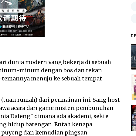
R
ri dunia modern yang bekerja di sebuah
a minum-minum dengan bos dan rekan
an-temannya menuju ke sebuah tempat
(tuan rumah) dari permainan ini. Sang host
awa acara dari game misteri pembunuhan
nia Dafeng" dimana ada akademi, sekte,
ang hidup barengan. Entah kenapa
 puyeng dan kemudian pingsan.