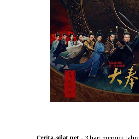
Cerita-silat.net
- 3 hari menuju tahu