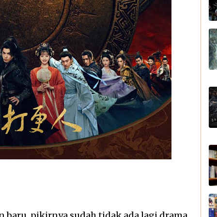
n baru, pikirnya sudah tidak ada lagi drama