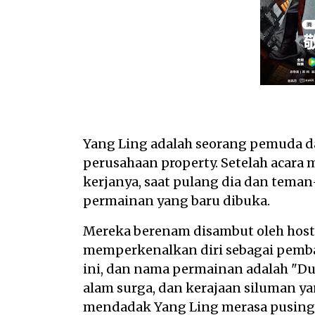
Yang Ling adalah seorang pemuda da
perusahaan property. Setelah acar
kerjanya, saat pulang dia dan tem
permainan yang baru dibuka.
Mereka berenam disambut oleh host 
memperkenalkan diri sebagai pemb
ini, dan nama permainan adalah "Du
alam surga, dan kerajaan siluman y
mendadak Yang Ling merasa pusing