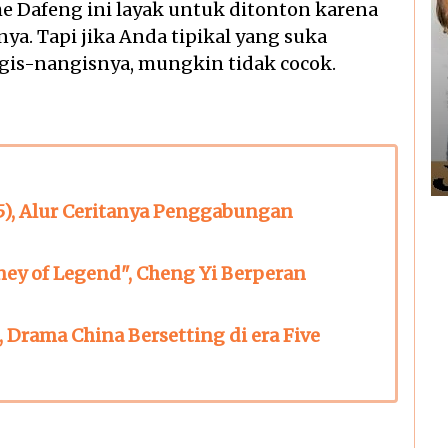
he Dafeng ini layak untuk ditonton karena
. Tapi jika Anda tipikal yang suka
is-nangisnya, mungkin tidak cocok.
5), Alur Ceritanya Penggabungan
ney of Legend", Cheng Yi Berperan
 Drama China Bersetting di era Five