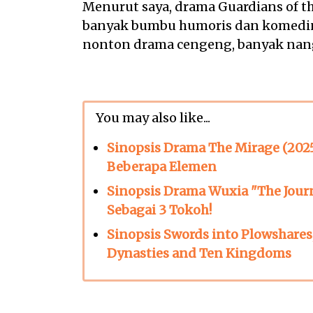
Menurut saya, drama Guardians of t
banyak bumbu humoris dan komedinya
nonton drama cengeng, banyak nang
You may also like...
Sinopsis Drama The Mirage (202
Beberapa Elemen
Sinopsis Drama Wuxia "The Jour
Sebagai 3 Tokoh!
Sinopsis Swords into Plowshares,
Dynasties and Ten Kingdoms