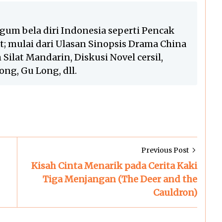
gum bela diri Indonesia seperti Pencak
lat; mulai dari Ulasan Sinopsis Drama China
Silat Mandarin, Diskusi Novel cersil,
ng, Gu Long, dll.
Previous Post
Kisah Cinta Menarik pada Cerita Kaki
Tiga Menjangan (The Deer and the
Cauldron)