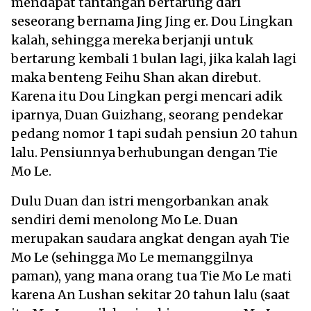
mendapat tantangan bertarung dari
seseorang bernama Jing Jing er. Dou Lingkan
kalah, sehingga mereka berjanji untuk
bertarung kembali 1 bulan lagi, jika kalah lagi
maka benteng Feihu Shan akan direbut.
Karena itu Dou Lingkan pergi mencari adik
iparnya, Duan Guizhang, seorang pendekar
pedang nomor 1 tapi sudah pensiun 20 tahun
lalu. Pensiunnya berhubungan dengan Tie
Mo Le.
Dulu Duan dan istri mengorbankan anak
sendiri demi menolong Mo Le. Duan
merupakan saudara angkat dengan ayah Tie
Mo Le (sehingga Mo Le memanggilnya
paman), yang mana orang tua Tie Mo Le mati
karena An Lushan sekitar 20 tahun lalu (saat