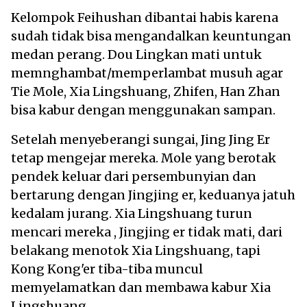
Kelompok Feihushan dibantai habis karena
sudah tidak bisa mengandalkan keuntungan
medan perang. Dou Lingkan mati untuk
memnghambat/memperlambat musuh agar
Tie Mole, Xia Lingshuang, Zhifen, Han Zhan
bisa kabur dengan menggunakan sampan.
Setelah menyeberangi sungai, Jing Jing Er
tetap mengejar mereka. Mole yang berotak
pendek keluar dari persembunyian dan
bertarung dengan Jingjing er, keduanya jatuh
kedalam jurang. Xia Lingshuang turun
mencari mereka , Jingjing er tidak mati, dari
belakang menotok Xia Lingshuang, tapi
Kong Kong'er tiba-tiba muncul
memyelamatkan dan membawa kabur Xia
Lingshuang.