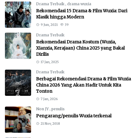
Drama Terbaik
,
drama wuxia
Rekomendasi 15 Drama & Film Wuxia: Dari
Klasik hingga Modern
9 Jun, 2021
39
Drama Terbaik
Rekomendasi Drama Kostum (Wuxia,
Xianxia, Kerajaan) China 2025 yang Bakal
Dirilis
17 Jan, 2025
Drama Terbaik
Berbagai Rekomendasi Drama & Film Wuxia
China 2026 Yang Akan Hadir Untuk Kita
Tonton
7 Jan, 2026
Non JY
,
penulis
Pengarang/penulis Wuxia terkenal
21 Nov, 2018