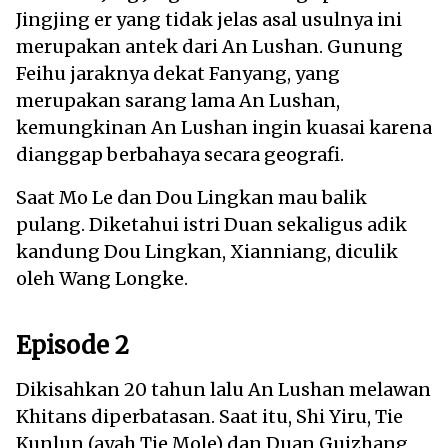
Jingjing er yang tidak jelas asal usulnya ini
merupakan antek dari An Lushan. Gunung
Feihu jaraknya dekat Fanyang, yang
merupakan sarang lama An Lushan,
kemungkinan An Lushan ingin kuasai karena
dianggap berbahaya secara geografi.
Saat Mo Le dan Dou Lingkan mau balik
pulang. Diketahui istri Duan sekaligus adik
kandung Dou Lingkan, Xianniang, diculik
oleh Wang Longke.
Episode 2
Dikisahkan 20 tahun lalu An Lushan melawan
Khitans diperbatasan. Saat itu, Shi Yiru, Tie
Kunlun (ayah Tie Mole) dan Duan Guizhang