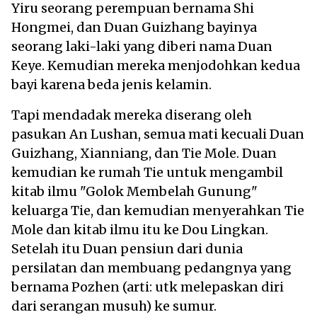
Yiru seorang perempuan bernama Shi
Hongmei, dan Duan Guizhang bayinya
seorang laki-laki yang diberi nama Duan
Keye. Kemudian mereka menjodohkan kedua
bayi karena beda jenis kelamin.
Tapi mendadak mereka diserang oleh
pasukan An Lushan, semua mati kecuali Duan
Guizhang, Xianniang, dan Tie Mole. Duan
kemudian ke rumah Tie untuk mengambil
kitab ilmu "Golok Membelah Gunung"
keluarga Tie, dan kemudian menyerahkan Tie
Mole dan kitab ilmu itu ke Dou Lingkan.
Setelah itu Duan pensiun dari dunia
persilatan dan membuang pedangnya yang
bernama Pozhen (arti: utk melepaskan diri
dari serangan musuh) ke sumur.