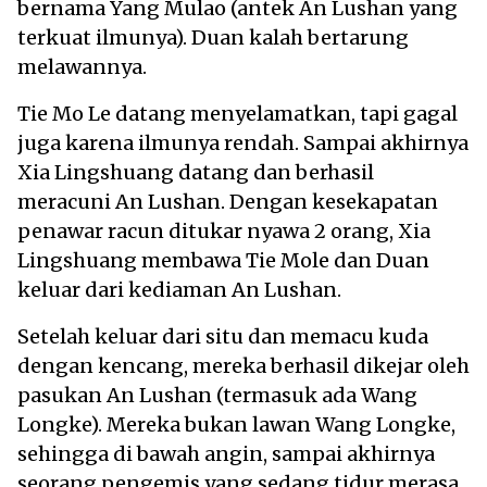
bernama Yang Mulao (antek An Lushan yang
terkuat ilmunya). Duan kalah bertarung
melawannya.
Tie Mo Le datang menyelamatkan, tapi gagal
juga karena ilmunya rendah. Sampai akhirnya
Xia Lingshuang datang dan berhasil
meracuni An Lushan. Dengan kesekapatan
penawar racun ditukar nyawa 2 orang, Xia
Lingshuang membawa Tie Mole dan Duan
keluar dari kediaman An Lushan.
Setelah keluar dari situ dan memacu kuda
dengan kencang, mereka berhasil dikejar oleh
pasukan An Lushan (termasuk ada Wang
Longke). Mereka bukan lawan Wang Longke,
sehingga di bawah angin, sampai akhirnya
seorang pengemis yang sedang tidur merasa