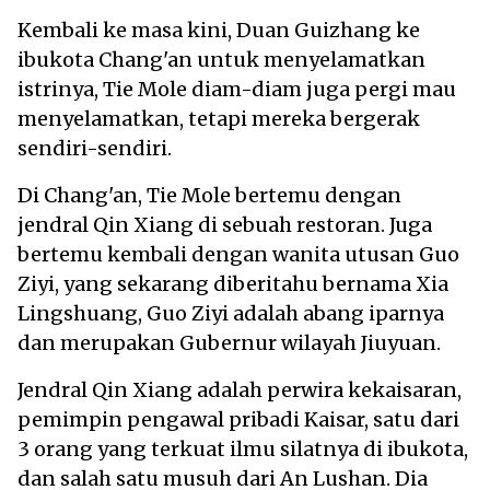
Kembali ke masa kini, Duan Guizhang ke
ibukota Chang'an untuk menyelamatkan
istrinya, Tie Mole diam-diam juga pergi mau
menyelamatkan, tetapi mereka bergerak
sendiri-sendiri.
Di Chang'an, Tie Mole bertemu dengan
jendral Qin Xiang di sebuah restoran. Juga
bertemu kembali dengan wanita utusan Guo
Ziyi, yang sekarang diberitahu bernama Xia
Lingshuang, Guo Ziyi adalah abang iparnya
dan merupakan Gubernur wilayah Jiuyuan.
Jendral Qin Xiang adalah perwira kekaisaran,
pemimpin pengawal pribadi Kaisar, satu dari
3 orang yang terkuat ilmu silatnya di ibukota,
dan salah satu musuh dari An Lushan. Dia