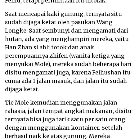
Feihu, tetapi permintaan itu ditolak.
Saat mencapai kaki gunung, ternyata situ
sudah dijaga ketat oleh pasukan Wang
Longke. Saat sembunyi dan mengamati dari
hutan, ada yang menghampiri mereka, yaitu
Han Zhan si ahli totok dan anak
perempuannya Zhifen (wanita ketiga yang
menyukai Mole), mereka sudah beberapa hari
disitu mengamati juga, karena Feihushan itu
cuma ada 1 jalan masuk, dan jalan itu sudah
dijaga ketat.
Tie Mole kemudian menggunakan jalan
rahasia, jalan tempat angkat makanan, disitu
ternyata bisa juga tarik satu per satu orang
dengan menggunakan kontainer. Setelah
berhasil naik ke atas gunung. Mereka