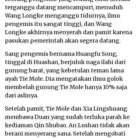
terganggu datang mencampuri, menuduh
Wang Longke menganggu tidurnya, ilmu
pengemis itu sangat tinggi, dan Wang
Longke akhirnya menyerah dan pamit karena
pasukan pemerintah akan segera datang.
Sang pengemis bernama Huangfu Song,
tinggal di Huashan, berjuluk naga ilahi dari
gunung barat, yang kebetulan teman lama
ayah Tie Mole. Dia mengatakan ilmu golok
membelah gunung Tie Mole hanya 10% saja
dari aslinya.
Setelah pamit, Tie Mole dan Xia Lingshuang
membawa Duan yang sudah terluka parah ke
kediaman Qin Shubao. An Lushan tidak akan
berani menyerang sana. Setelah mengobati