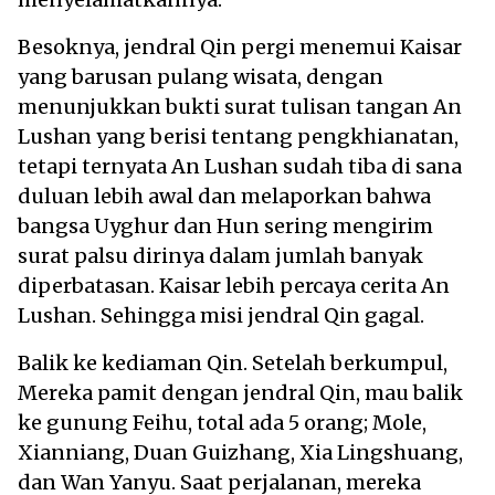
Besoknya, jendral Qin pergi menemui Kaisar
yang barusan pulang wisata, dengan
menunjukkan bukti surat tulisan tangan An
Lushan yang berisi tentang pengkhianatan,
tetapi ternyata An Lushan sudah tiba di sana
duluan lebih awal dan melaporkan bahwa
bangsa Uyghur dan Hun sering mengirim
surat palsu dirinya dalam jumlah banyak
diperbatasan. Kaisar lebih percaya cerita An
Lushan. Sehingga misi jendral Qin gagal.
Balik ke kediaman Qin. Setelah berkumpul,
Mereka pamit dengan jendral Qin, mau balik
ke gunung Feihu, total ada 5 orang; Mole,
Xianniang, Duan Guizhang, Xia Lingshuang,
dan Wan Yanyu. Saat perjalanan, mereka