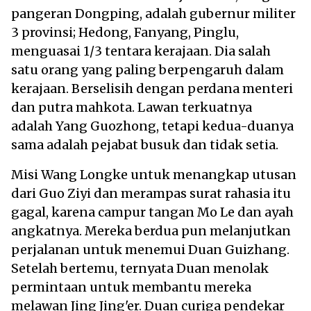
pangeran Dongping, adalah gubernur militer
3 provinsi; Hedong, Fanyang, Pinglu,
menguasai 1/3 tentara kerajaan. Dia salah
satu orang yang paling berpengaruh dalam
kerajaan. Berselisih dengan perdana menteri
dan putra mahkota. Lawan terkuatnya
adalah Yang Guozhong, tetapi kedua-duanya
sama adalah pejabat busuk dan tidak setia.
Misi Wang Longke untuk menangkap utusan
dari Guo Ziyi dan merampas surat rahasia itu
gagal, karena campur tangan Mo Le dan ayah
angkatnya. Mereka berdua pun melanjutkan
perjalanan untuk menemui Duan Guizhang.
Setelah bertemu, ternyata Duan menolak
permintaan untuk membantu mereka
melawan Jing Jing'er. Duan curiga pendekar