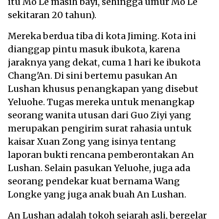
itu Mo Le masih bayi, sehingga umur Mo Le
sekitaran 20 tahun).
Mereka berdua tiba di kota Jiming. Kota ini
dianggap pintu masuk ibukota, karena
jaraknya yang dekat, cuma 1 hari ke ibukota
Chang'An. Di sini bertemu pasukan An
Lushan khusus penangkapan yang disebut
Yeluohe. Tugas mereka untuk menangkap
seorang wanita utusan dari Guo Ziyi yang
merupakan pengirim surat rahasia untuk
kaisar Xuan Zong yang isinya tentang
laporan bukti rencana pemberontakan An
Lushan. Selain pasukan Yeluohe, juga ada
seorang pendekar kuat bernama Wang
Longke yang juga anak buah An Lushan.
An Lushan adalah tokoh sejarah asli, bergelar