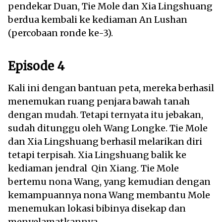
pendekar Duan, Tie Mole dan Xia Lingshuang
berdua kembali ke kediaman An Lushan
(percobaan ronde ke-3).
Episode 4
Kali ini dengan bantuan peta, mereka berhasil
menemukan ruang penjara bawah tanah
dengan mudah. Tetapi ternyata itu jebakan,
sudah ditunggu oleh Wang Longke. Tie Mole
dan Xia Lingshuang berhasil melarikan diri
tetapi terpisah. Xia Lingshuang balik ke
kediaman jendral Qin Xiang. Tie Mole
bertemu nona Wang, yang kemudian dengan
kemampuannya nona Wang membantu Mole
menemukan lokasi bibinya disekap dan
menyelamatkannya.