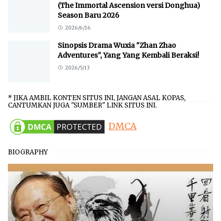
(The Immortal Ascension versi Donghua)
Season Baru 2026
2026/6/16
Sinopsis Drama Wuxia "Zhan Zhao
Adventures", Yang Yang Kembali Beraksi!
2026/5/13
* JIKA AMBIL KONTEN SITUS INI, JANGAN ASAL KOPAS,
CANTUMKAN JUGA "SUMBER" LINK SITUS INI.
DMCA
BIOGRAPHY