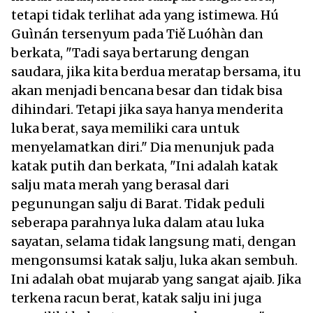
tetapi tidak terlihat ada yang istimewa. Hú
Guìnán tersenyum pada Tiě Luóhàn dan
berkata, "Tadi saya bertarung dengan
saudara, jika kita berdua meratap bersama, itu
akan menjadi bencana besar dan tidak bisa
dihindari. Tetapi jika saya hanya menderita
luka berat, saya memiliki cara untuk
menyelamatkan diri." Dia menunjuk pada
katak putih dan berkata, "Ini adalah katak
salju mata merah yang berasal dari
pegunungan salju di Barat. Tidak peduli
seberapa parahnya luka dalam atau luka
sayatan, selama tidak langsung mati, dengan
mengonsumsi katak salju, luka akan sembuh.
Ini adalah obat mujarab yang sangat ajaib. Jika
terkena racun berat, katak salju ini juga