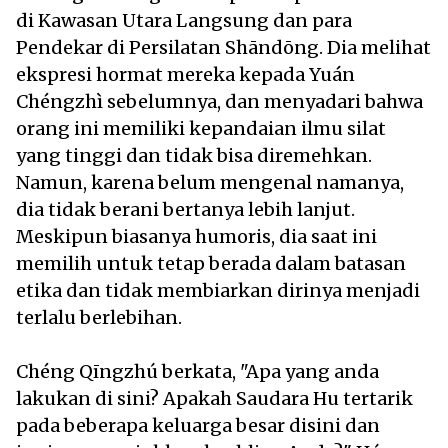
di Kawasan Utara Langsung dan para
Pendekar di Persilatan Shāndōng. Dia melihat
ekspresi hormat mereka kepada Yuán
Chéngzhì sebelumnya, dan menyadari bahwa
orang ini memiliki kepandaian ilmu silat
yang tinggi dan tidak bisa diremehkan.
Namun, karena belum mengenal namanya,
dia tidak berani bertanya lebih lanjut.
Meskipun biasanya humoris, dia saat ini
memilih untuk tetap berada dalam batasan
etika dan tidak membiarkan dirinya menjadi
terlalu berlebihan.
Chéng Qīngzhú berkata, "Apa yang anda
lakukan di sini? Apakah Saudara Hu tertarik
pada beberapa keluarga besar disini dan