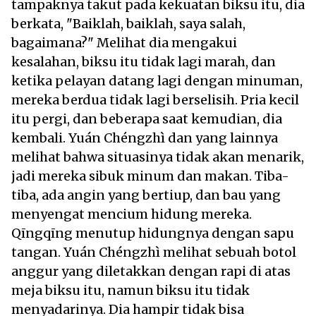
tampaknya takut pada kekuatan biksu itu, dia
berkata, "Baiklah, baiklah, saya salah,
bagaimana?" Melihat dia mengakui
kesalahan, biksu itu tidak lagi marah, dan
ketika pelayan datang lagi dengan minuman,
mereka berdua tidak lagi berselisih. Pria kecil
itu pergi, dan beberapa saat kemudian, dia
kembali. Yuán Chéngzhì dan yang lainnya
melihat bahwa situasinya tidak akan menarik,
jadi mereka sibuk minum dan makan. Tiba-
tiba, ada angin yang bertiup, dan bau yang
menyengat mencium hidung mereka.
Qīngqīng menutup hidungnya dengan sapu
tangan. Yuán Chéngzhì melihat sebuah botol
anggur yang diletakkan dengan rapi di atas
meja biksu itu, namun biksu itu tidak
menyadarinya. Dia hampir tidak bisa