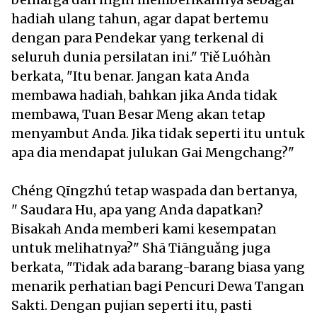
hadiah ulang tahun, agar dapat bertemu
dengan para Pendekar yang terkenal di
seluruh dunia persilatan ini." Tiě Luóhàn
berkata, "Itu benar. Jangan kata Anda
membawa hadiah, bahkan jika Anda tidak
membawa, Tuan Besar Meng akan tetap
menyambut Anda. Jika tidak seperti itu untuk
apa dia mendapat julukan Gai Mengchang?"
Chéng Qīngzhú tetap waspada dan bertanya,
" Saudara Hu, apa yang Anda dapatkan?
Bisakah Anda memberi kami kesempatan
untuk melihatnya?" Shā Tiānguǎng juga
berkata, "Tidak ada barang-barang biasa yang
menarik perhatian bagi Pencuri Dewa Tangan
Sakti. Dengan pujian seperti itu, pasti