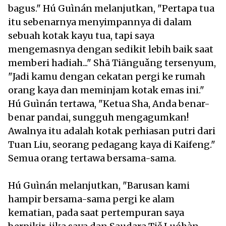
bagus." Hú Guìnán melanjutkan, "Pertapa tua
itu sebenarnya menyimpannya di dalam
sebuah kotak kayu tua, tapi saya
mengemasnya dengan sedikit lebih baik saat
memberi hadiah..." Shā Tiānguǎng tersenyum,
"Jadi kamu dengan cekatan pergi ke rumah
orang kaya dan meminjam kotak emas ini."
Hú Guìnán tertawa, "Ketua Sha, Anda benar-
benar pandai, sungguh mengagumkan!
Awalnya itu adalah kotak perhiasan putri dari
Tuan Liu, seorang pedagang kaya di Kaifeng."
Semua orang tertawa bersama-sama.
Hú Guìnán melanjutkan, "Barusan kami
hampir bersama-sama pergi ke alam
kematian, pada saat pertempuran saya