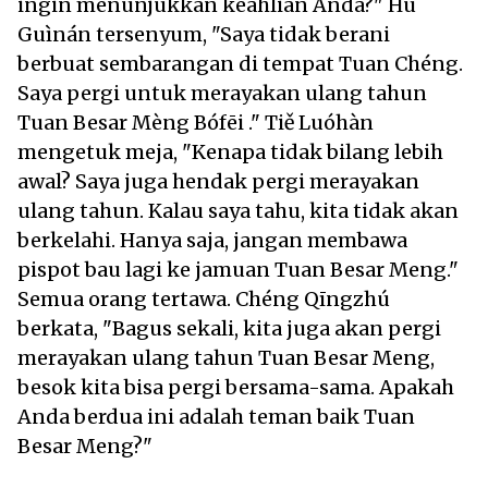
ingin menunjukkan keahlian Anda?" Hú
Guìnán tersenyum, "Saya tidak berani
berbuat sembarangan di tempat Tuan Chéng.
Saya pergi untuk merayakan ulang tahun
Tuan Besar Mèng Bófēi ." Tiě Luóhàn
mengetuk meja, "Kenapa tidak bilang lebih
awal? Saya juga hendak pergi merayakan
ulang tahun. Kalau saya tahu, kita tidak akan
berkelahi. Hanya saja, jangan membawa
pispot bau lagi ke jamuan Tuan Besar Meng."
Semua orang tertawa. Chéng Qīngzhú
berkata, "Bagus sekali, kita juga akan pergi
merayakan ulang tahun Tuan Besar Meng,
besok kita bisa pergi bersama-sama. Apakah
Anda berdua ini adalah teman baik Tuan
Besar Meng?"