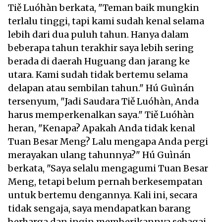
Tiě Luóhàn berkata, "Teman baik mungkin
terlalu tinggi, tapi kami sudah kenal selama
lebih dari dua puluh tahun. Hanya dalam
beberapa tahun terakhir saya lebih sering
berada di daerah Huguang dan jarang ke
utara. Kami sudah tidak bertemu selama
delapan atau sembilan tahun." Hú Guìnán
tersenyum, "Jadi Saudara Tiě Luóhàn, Anda
harus memperkenalkan saya." Tiě Luóhàn
heran, "Kenapa? Apakah Anda tidak kenal
Tuan Besar Meng? Lalu mengapa Anda pergi
merayakan ulang tahunnya?" Hú Guìnán
berkata, "Saya selalu mengagumi Tuan Besar
Meng, tetapi belum pernah berkesempatan
untuk bertemu dengannya. Kali ini, secara
tidak sengaja, saya mendapatkan barang
berharga dan ingin memberikannya sebagai