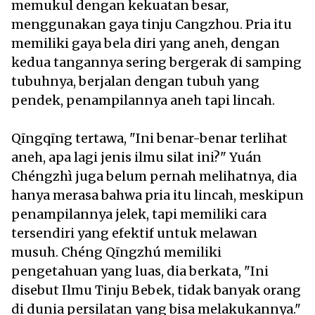
memukul dengan kekuatan besar,
menggunakan gaya tinju Cangzhou. Pria itu
memiliki gaya bela diri yang aneh, dengan
kedua tangannya sering bergerak di samping
tubuhnya, berjalan dengan tubuh yang
pendek, penampilannya aneh tapi lincah.
Qīngqīng tertawa, "Ini benar-benar terlihat
aneh, apa lagi jenis ilmu silat ini?" Yuán
Chéngzhì juga belum pernah melihatnya, dia
hanya merasa bahwa pria itu lincah, meskipun
penampilannya jelek, tapi memiliki cara
tersendiri yang efektif untuk melawan
musuh. Chéng Qīngzhú memiliki
pengetahuan yang luas, dia berkata, "Ini
disebut Ilmu Tinju Bebek, tidak banyak orang
di dunia persilatan yang bisa melakukannya."