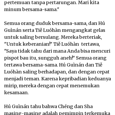
pertemuan tanpa pertarungan. Mari kita
minum bersama-sama."
Semua orang duduk bersama-sama, dan Hú
Guìnán serta Tiě Luóhàn mengangkat gelas
untuk saling bersulang. Mereka berteriak,
"Untuk keberanian!" Tiě Luóhàn tertawa,
"Saya tidak tahu dari mana Anda bisa mencuri
pispot bau itu, sungguh aneh!" Semua orang
tertawa bersama-sama. Hú Guìnán dan Tiě
Luóhàn saling berhadapan, dan dengan cepat
menjadi teman. Karena kepribadian keduanya
mirip, mereka dengan cepat menemukan
kesamaan.
Hú Guìnán tahu bahwa Chéng dan Sha
masing-masing adalah pemimpin terkemuka