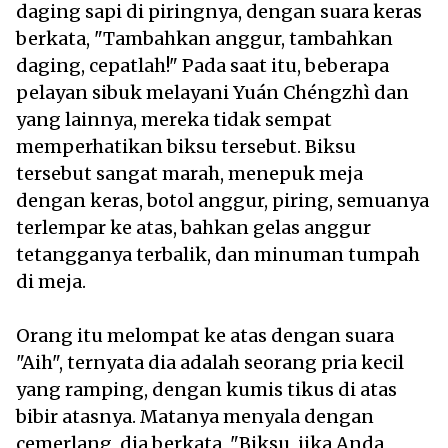
daging sapi di piringnya, dengan suara keras
berkata, "Tambahkan anggur, tambahkan
daging, cepatlah!" Pada saat itu, beberapa
pelayan sibuk melayani Yuán Chéngzhì dan
yang lainnya, mereka tidak sempat
memperhatikan biksu tersebut. Biksu
tersebut sangat marah, menepuk meja
dengan keras, botol anggur, piring, semuanya
terlempar ke atas, bahkan gelas anggur
tetangganya terbalik, dan minuman tumpah
di meja.
Orang itu melompat ke atas dengan suara
"Aih", ternyata dia adalah seorang pria kecil
yang ramping, dengan kumis tikus di atas
bibir atasnya. Matanya menyala dengan
cemerlang, dia berkata, "Biksu, jika Anda