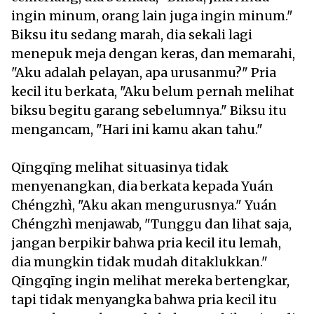
ingin minum, orang lain juga ingin minum."
Biksu itu sedang marah, dia sekali lagi
menepuk meja dengan keras, dan memarahi,
"Aku adalah pelayan, apa urusanmu?" Pria
kecil itu berkata, "Aku belum pernah melihat
biksu begitu garang sebelumnya." Biksu itu
mengancam, "Hari ini kamu akan tahu."
Qīngqīng melihat situasinya tidak
menyenangkan, dia berkata kepada Yuán
Chéngzhì, "Aku akan mengurusnya." Yuán
Chéngzhì menjawab, "Tunggu dan lihat saja,
jangan berpikir bahwa pria kecil itu lemah,
dia mungkin tidak mudah ditaklukkan."
Qīngqīng ingin melihat mereka bertengkar,
tapi tidak menyangka bahwa pria kecil itu