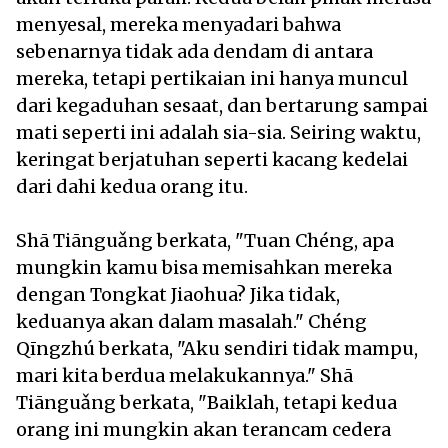
menyesal, mereka menyadari bahwa
sebenarnya tidak ada dendam di antara
mereka, tetapi pertikaian ini hanya muncul
dari kegaduhan sesaat, dan bertarung sampai
mati seperti ini adalah sia-sia. Seiring waktu,
keringat berjatuhan seperti kacang kedelai
dari dahi kedua orang itu.
Shā Tiānguǎng berkata, "Tuan Chéng, apa
mungkin kamu bisa memisahkan mereka
dengan Tongkat Jiaohua? Jika tidak,
keduanya akan dalam masalah." Chéng
Qīngzhú berkata, "Aku sendiri tidak mampu,
mari kita berdua melakukannya." Shā
Tiānguǎng berkata, "Baiklah, tetapi kedua
orang ini mungkin akan terancam cedera