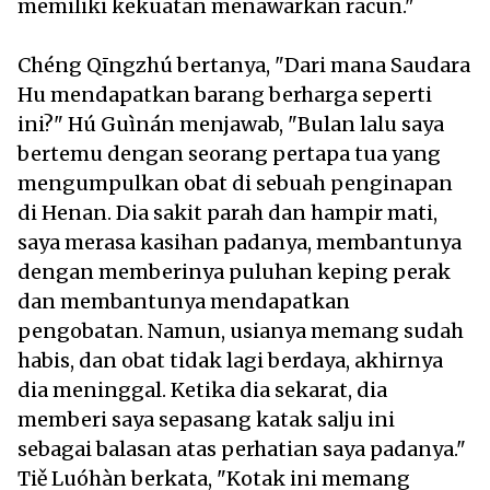
memiliki kekuatan menawarkan racun."
Chéng Qīngzhú bertanya, "Dari mana Saudara
Hu mendapatkan barang berharga seperti
ini?" Hú Guìnán menjawab, "Bulan lalu saya
bertemu dengan seorang pertapa tua yang
mengumpulkan obat di sebuah penginapan
di Henan. Dia sakit parah dan hampir mati,
saya merasa kasihan padanya, membantunya
dengan memberinya puluhan keping perak
dan membantunya mendapatkan
pengobatan. Namun, usianya memang sudah
habis, dan obat tidak lagi berdaya, akhirnya
dia meninggal. Ketika dia sekarat, dia
memberi saya sepasang katak salju ini
sebagai balasan atas perhatian saya padanya."
Tiě Luóhàn berkata, "Kotak ini memang