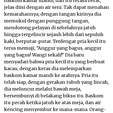
baskom kamar mandi, dan itu terasa berat,
jelas diisi dengan air seni. Tak dapat menahan
kemarahannya, dengan tangan kirinya dia
memukul dengan punggung tangan,
mendorong pelayan di sebelahnya jatuh
hingga tergelincir sejauh lebih dari sepuluh
kaki, berputar-putar. Terdengar pria kecil itu
terus memuji, "Anggur yang bagus, anggur
yang bagus! Wangi sekali!" Dia baru
menyadari bahwa pria kecil itu yang berbuat
kacau, dengan keras dia melemparkan
baskom kamar mandi ke arahnya. Pria itu
telah siap, dengan gerakan tubuh yang lincah,
dia meluncur melalui bawah meja,
bersembunyi di belakang biksu itu. Baskom
itu pecah ketika jatuh ke atas meja, dan air
kencing menyembur ke mana-mana. Orang-