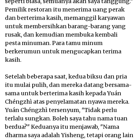
seperti biasa, semuanya akan saya tanggung."
Pemilik restoran itu menerima uang perak
dan berterima kasih, memanggil karyawan
untuk membersihkan barang-barang yang
rusak, dan kemudian membuka kembali
pesta minuman. Para tamu minum
berkerumun untuk mengucapkan terima
kasih.
Setelah beberapa saat, kedua biksu dan pria
itu mulai pulih, dan mereka datang bersama-
sama untuk berterima kasih kepada Yuán
Chéngzhì atas penyelamatan nyawa mereka.
Yuán Chéngzhì tersenyum, "Tidak perlu
terlalu sungkan. Boleh saya tahu nama tuan
berdua?" Keduanya itu menjawab, "Nama
dharma saya adalah Yisheng, tetapi orang lain