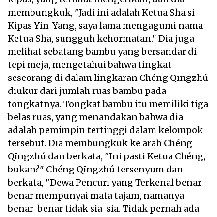
membungkuk, "Jadi ini adalah Ketua Sha si
Kipas Yin-Yang, saya lama mengagumi nama
Ketua Sha, sungguh kehormatan." Dia juga
melihat sebatang bambu yang bersandar di
tepi meja, mengetahui bahwa tingkat
seseorang di dalam lingkaran Chéng Qīngzhú
diukur dari jumlah ruas bambu pada
tongkatnya. Tongkat bambu itu memiliki tiga
belas ruas, yang menandakan bahwa dia
adalah pemimpin tertinggi dalam kelompok
tersebut. Dia membungkuk ke arah Chéng
Qīngzhú dan berkata, "Ini pasti Ketua Chéng,
bukan?" Chéng Qīngzhú tersenyum dan
berkata, "Dewa Pencuri yang Terkenal benar-
benar mempunyai mata tajam, namanya
benar-benar tidak sia-sia. Tidak pernah ada