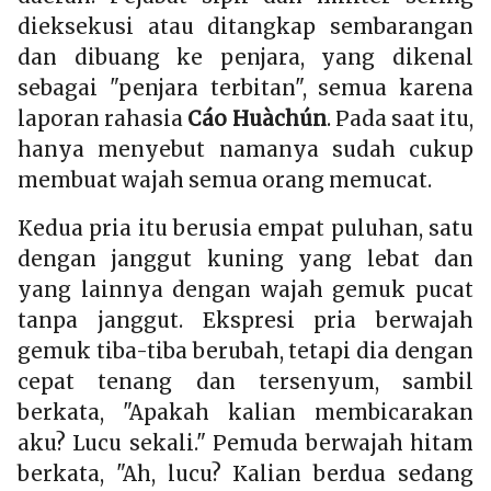
dieksekusi atau ditangkap sembarangan
dan dibuang ke penjara, yang dikenal
sebagai "penjara terbitan", semua karena
laporan rahasia
Cáo Huàchún
. Pada saat itu,
hanya menyebut namanya sudah cukup
membuat wajah semua orang memucat.
Kedua pria itu berusia empat puluhan, satu
dengan janggut kuning yang lebat dan
yang lainnya dengan wajah gemuk pucat
tanpa janggut. Ekspresi pria berwajah
gemuk tiba-tiba berubah, tetapi dia dengan
cepat tenang dan tersenyum, sambil
berkata, "Apakah kalian membicarakan
aku? Lucu sekali." Pemuda berwajah hitam
berkata, "Ah, lucu? Kalian berdua sedang