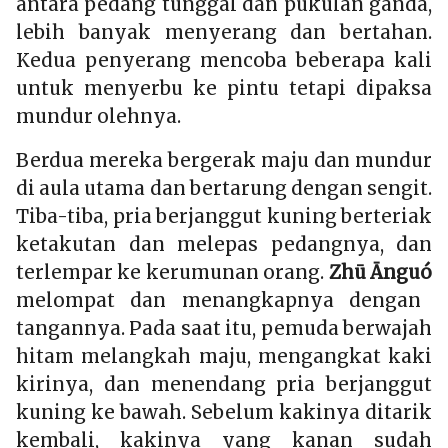
antara pedang tunggal dan pukulan ganda,
lebih banyak menyerang dan bertahan.
Kedua penyerang mencoba beberapa kali
untuk menyerbu ke pintu tetapi dipaksa
mundur olehnya.
Berdua mereka bergerak maju dan mundur
di aula utama dan bertarung dengan sengit.
Tiba-tiba, pria berjanggut kuning berteriak
ketakutan dan melepas pedangnya, dan
terlempar ke kerumunan orang.
Zhū Ānguó
melompat dan menangkapnya dengan
tangannya. Pada saat itu, pemuda berwajah
hitam melangkah maju, mengangkat kaki
kirinya, dan menendang pria berjanggut
kuning ke bawah. Sebelum kakinya ditarik
kembali, kakinya yang kanan sudah