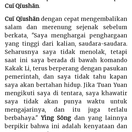
Cuī Qīushān
.
Cuī Qīushān
dengan cepat mengembalikan
salam dan merenung sejenak sebelum
berkata, "Saya menghargai penghargaan
yang tinggi dari kalian, saudara-saudara.
Seharusnya saya tidak menolak, tetapi
saat ini saya berada di bawah komando
Kakak Li, terus berperang dengan pasukan
pemerintah, dan saya tidak tahu kapan
saya akan bertahan hidup. Jika Tuan Yuan
mengikuti saya di tentara, saya khawatir
saya tidak akan punya waktu untuk
mengajarinya, dan itu juga terlalu
berbahaya."
Yìng Sōng
dan yang lainnya
berpikir bahwa ini adalah kenyataan dan