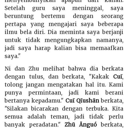
menyembunyikan apapun dari kalian.
Setelah guru saya meninggal, saya
beruntung bertemu dengan seorang
pertapa yang mengajari saya beberapa
ilmu bela diri. Dia meminta saya berjanji
untuk tidak mengungkapkan namanya,
jadi saya harap kalian bisa memaafkan
saya."
Ni dan Zhu melihat bahwa dia berkata
dengan tulus, dan berkata, "Kakak
Cuī
,
tolong jangan mengatakan hal itu. Kami
punya permintaan, jadi kami berani
bertanya kepadamu."
Cuī Qīushān
berkata,
"Silakan bicarakan dengan terbuka. Kita
semua adalah teman, jadi tidak perlu
banyak peradatan."
Zhū Ānguó
berkata,