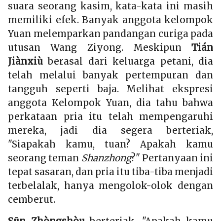
suara seorang kasim, kata-kata ini masih
memiliki efek. Banyak anggota kelompok
Yuan melemparkan pandangan curiga pada
utusan Wang Ziyong. Meskipun
Tián
Jiànxiù
berasal dari keluarga petani, dia
telah melalui banyak pertempuran dan
tangguh seperti baja. Melihat ekspresi
anggota Kelompok Yuan, dia tahu bahwa
perkataan pria itu telah mempengaruhi
mereka, jadi dia segera berteriak,
"Siapakah kamu, tuan? Apakah kamu
seorang teman
Shanzhong
?" Pertanyaan ini
tepat sasaran, dan pria itu tiba-tiba menjadi
terbelalak, hanya mengolok-olok dengan
cemberut.