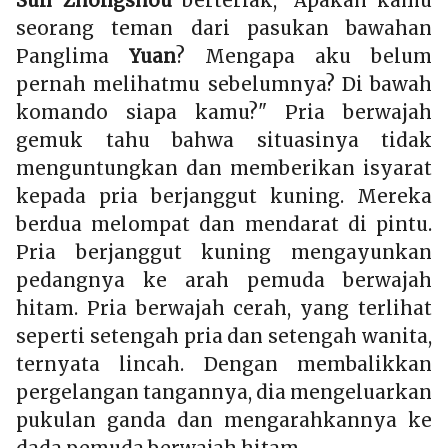
Sūn Zhòngshòu
berteriak, "Apakah kamu
seorang teman dari pasukan bawahan
Panglima
Yuan
? Mengapa aku belum
pernah melihatmu sebelumnya? Di bawah
komando siapa kamu?" Pria berwajah
gemuk tahu bahwa situasinya tidak
menguntungkan dan memberikan isyarat
kepada pria berjanggut kuning. Mereka
berdua melompat dan mendarat di pintu.
Pria berjanggut kuning mengayunkan
pedangnya ke arah pemuda berwajah
hitam. Pria berwajah cerah, yang terlihat
seperti setengah pria dan setengah wanita,
ternyata lincah. Dengan membalikkan
pergelangan tangannya, dia mengeluarkan
pukulan ganda dan mengarahkannya ke