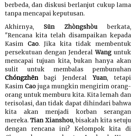
berbeda, dan diskusi berlanjut cukup lama
tanpa mencapai keputusan.
Akhirnya,
Sūn Zhòngshòu
berkata,
"Rencana kita telah disampaikan kepada
Kasim
Cao
. Jika kita tidak membentuk
persekutuan dengan Jenderal
Wang
untuk
mencapai tujuan kita, bukan hanya akan
sulit untuk membalas pembunuhan
Chóngzhēn
bagi Jenderal
Yuan
, tetapi
Kasim
Cao
juga mungkin mengirim orang-
orang untuk memburu kita. Kita lemah dan
terisolasi, dan tidak dapat dihindari bahwa
kita akan menjadi korban serangan
mereka.
Tian Xianshou
, bisakah kita setuju
dengan rencana ini? Kelompok kita di