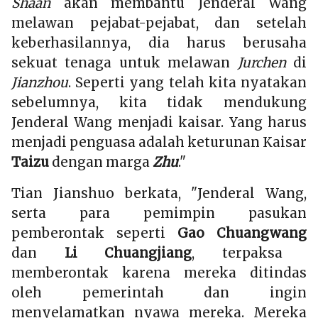
Shaan
akan membantu Jenderal Wang
melawan pejabat-pejabat, dan setelah
keberhasilannya, dia harus berusaha
sekuat tenaga untuk melawan
Jurchen
di
Jianzhou
. Seperti yang telah kita nyatakan
sebelumnya, kita tidak mendukung
Jenderal Wang menjadi kaisar. Yang harus
menjadi penguasa adalah keturunan Kaisar
Taizu
dengan marga
Zhu
."
Tian Jianshuo berkata, "Jenderal Wang,
serta para pemimpin pasukan
pemberontak seperti
Gao Chuangwang
dan
Li Chuangjiang
, terpaksa
memberontak karena mereka ditindas
oleh pemerintah dan ingin
menyelamatkan nyawa mereka. Mereka