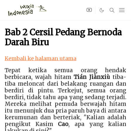
Bab 2 Cersil Pedang Bernoda
Darah Biru
Kembali ke halaman utama
Tepat ketika semua orang hendak
berbicara, wajah hitam
Tián Jiànxiù
tiba-
tiba meloncat dari belakang ruangan dan
berdiri di pintu. Terkejut, semua orang
berdiri, tidak tahu apa yang sedang terjadi.
Mereka melihat pemuda berwajah hitam
itu menunjuk dua pria paruh baya di antara
kerumunan dan berteriak, "Kalian adalah
pengikut Kasim
Cao
, apa yang kalian
lakukan di sini?"