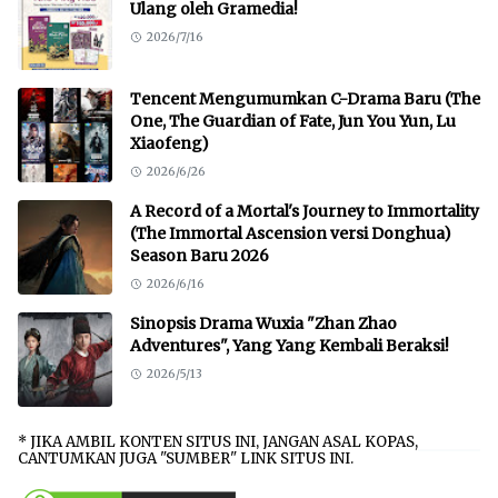
Ulang oleh Gramedia!
2026/7/16
Tencent Mengumumkan C-Drama Baru (The
One, The Guardian of Fate, Jun You Yun, Lu
Xiaofeng)
2026/6/26
A Record of a Mortal's Journey to Immortality
(The Immortal Ascension versi Donghua)
Season Baru 2026
2026/6/16
Sinopsis Drama Wuxia "Zhan Zhao
Adventures", Yang Yang Kembali Beraksi!
2026/5/13
* JIKA AMBIL KONTEN SITUS INI, JANGAN ASAL KOPAS,
CANTUMKAN JUGA "SUMBER" LINK SITUS INI.