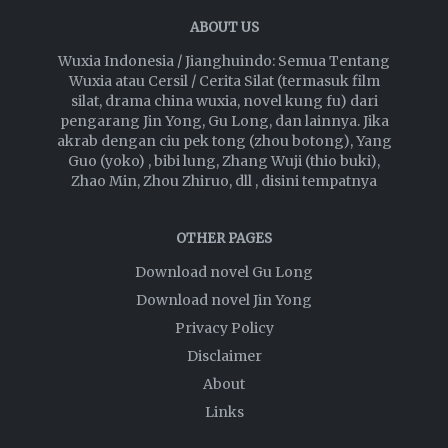
ABOUT US
Wuxia Indonesia / Jianghuindo: Semua Tentang
Wuxia atau Cersil / Cerita Silat (termasuk film
silat, drama china wuxia, novel kung fu) dari
pengarang Jin Yong, Gu Long, dan lainnya. Jika
akrab dengan ciu pek tong (zhou botong), Yang
Guo (yoko) , bibi lung, Zhang Wuji (thio buki),
Zhao Min, Zhou Zhiruo, dll , disini tempatnya
OTHER PAGES
Download novel Gu Long
Download novel Jin Yong
Privacy Policy
Disclaimer
About
Links