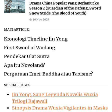
Drama China Popular yang Berlanjut ke
Season 2 (Guardian of the Dafeng, Sword
Snow Stride, The Blood of Youth)
10 Nov, 2025
MAIN ARTICLE:
Kronologi Timeline Jin Yong
First Sword of Wudang
Pendekar Ulat Sutra
Apa itu Novoland?
Perguruan Emei: Buddha atau Taoisme?
SPECIAL PAGES
Jin Yong, Sang Legenda Novelis Wuxia
Trilogi Rajawali
Sinopsis Drama Wuxia Vigilantes in Masks