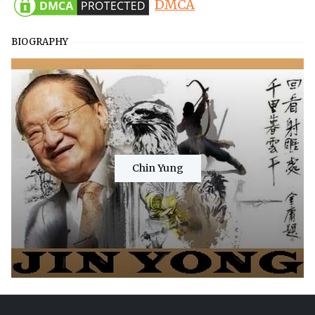
DMCA
BIOGRAPHY
Chin Yung