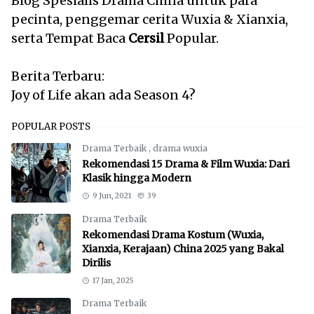
Blog Spesialis Drama China untuk para
pecinta, penggemar cerita Wuxia & Xianxia,
serta Tempat Baca
Cersil
Popular.
Berita Terbaru:
Joy of Life akan ada Season 4?
POPULAR POSTS
Drama Terbaik
,
drama wuxia
Rekomendasi 15 Drama & Film Wuxia: Dari
Klasik hingga Modern
9 Jun, 2021
39
Drama Terbaik
Rekomendasi Drama Kostum (Wuxia,
Xianxia, Kerajaan) China 2025 yang Bakal
Dirilis
17 Jan, 2025
Drama Terbaik