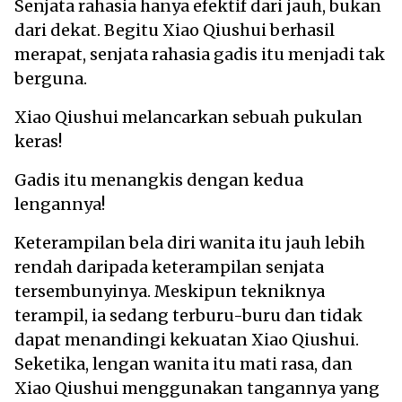
Senjata rahasia hanya efektif dari jauh, bukan
dari dekat. Begitu Xiao Qiushui berhasil
merapat, senjata rahasia gadis itu menjadi tak
berguna.
Xiao Qiushui melancarkan sebuah pukulan
keras!
Gadis itu menangkis dengan kedua
lengannya!
Keterampilan bela diri wanita itu jauh lebih
rendah daripada keterampilan senjata
tersembunyinya. Meskipun tekniknya
terampil, ia sedang terburu-buru dan tidak
dapat menandingi kekuatan Xiao Qiushui.
Seketika, lengan wanita itu mati rasa, dan
Xiao Qiushui menggunakan tangannya yang