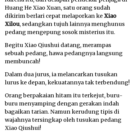
Huang He Xiao Xuan, satu orang sudah
dikirim berlari cepat melaporkan ke
Xiao
Xilou
, sedangkan tujuh lainnya menghunus
pedang mengepung sosok misterius itu.
Begitu Xiao Qiushui datang, merampas
sebuah pedang, hawa pedangnya langsung
membuncah!
Dalam dua jurus, ia melancarkan tusukan
lurus ke depan, kekuatannya tak terbendung!
Orang berpakaian hitam itu terkejut, buru-
buru menyamping dengan gerakan indah
bagaikan tarian. Namun kerudung tipis di
wajahnya tersingkap oleh tusukan pedang
Xiao Qiushui!