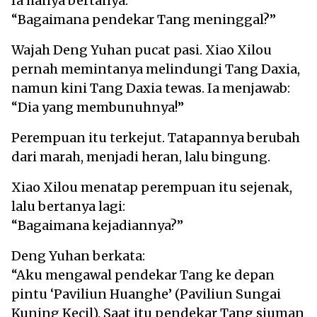
Ia hanya bertanya:
“Bagaimana pendekar Tang meninggal?”
Wajah Deng Yuhan pucat pasi. Xiao Xilou
pernah memintanya melindungi Tang Daxia,
namun kini Tang Daxia tewas. Ia menjawab:
“Dia yang membunuhnya!”
Perempuan itu terkejut. Tatapannya berubah
dari marah, menjadi heran, lalu bingung.
Xiao Xilou menatap perempuan itu sejenak,
lalu bertanya lagi:
“Bagaimana kejadiannya?”
Deng Yuhan berkata:
“Aku mengawal pendekar Tang ke depan
pintu ‘Paviliun Huanghe’ (Paviliun Sungai
Kuning Kecil). Saat itu pendekar Tang siuman