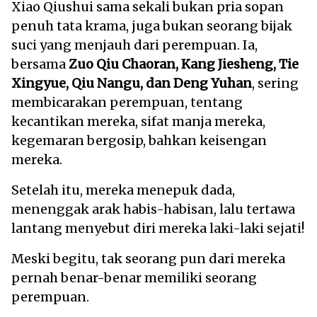
Xiao Qiushui sama sekali bukan pria sopan
penuh tata krama, juga bukan seorang bijak
suci yang menjauh dari perempuan. Ia,
bersama
Zuo Qiu Chaoran, Kang Jiesheng, Tie
Xingyue, Qiu Nangu, dan Deng Yuhan
, sering
membicarakan perempuan, tentang
kecantikan mereka, sifat manja mereka,
kegemaran bergosip, bahkan keisengan
mereka.
Setelah itu, mereka menepuk dada,
menenggak arak habis-habisan, lalu tertawa
lantang menyebut diri mereka laki-laki sejati!
Meski begitu, tak seorang pun dari mereka
pernah benar-benar memiliki seorang
perempuan.