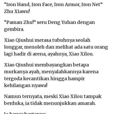
“Iron Hand, Iron Face, Iron Armor, Iron Net”
Zhu Xiawu!
“Paman Zhu!” seru Deng Yuhan dengan
gembira.
Xiao Qiushui merasa tubuhnya seolah
longgar, menoleh dan melihat ada satu orang
lagi hadir di arena, ayahnya, Xiao Xilou.
Xiao Qiushui membayangkan betapa
murkanya ayah, menyalahkannya karena
tergoda kecantikan hingga hampir
kehilangan nyawa!
Namun ternyata, meski Xiao Xilou tampak
berduka, ia tidak menunjukkan amarah.