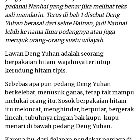
padahal Nanhai yang benar jika melihat teks
asli mandarin. Terus di bab 1 disebut Deng
Yuhan berasal dari sekte Hainan, jadi Nanhai
lebih ke nama ilmu pedangnya atau juga
merujuk orang-orang suatu wilayah.
Lawan Deng Yuhan adalah seorang
berpakaian hitam, wajahnya tertutup
kerudung hitam tipis.
Sebebas apa pun pedang Deng Yuhan
berkelebat, menusuk ganas, tetap tak mampu
melukai orang itu. Sosok berpakaian hitam
itu meloncat, menghindar, berputar, bergerak
lincah, tubuhnya ringan bak kupu-kupu
menari di bawah pedang Deng Yuhan.
Karena itu, dari delapan pendekar penjaga di