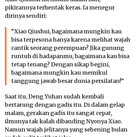
pikirannya terhentak keras. Ia menegur
dirinya sendiri:
“Xiao Qiushui, bagaimana mungkin kau
bisa terpesona hanya karena melihat wajah
cantik seorang perempuan? Jika gunung
runtuh di hadapanmu, bagaimana kau bisa
tetap tenang? Dengan sikap begini,
bagaimana mungkin kau memikul
tanggung jawab besar dunia persilatan!”
Saat itu, Deng Yuhan sudah kembali
bertarung dengan gadis itu. Di dalam gelap
malam, gerakan gadis itu sangat cepat,
ilmunya tak kalah dibanding Nyonya Xiao.
Namun wajah jelitanya yang sebening bulan