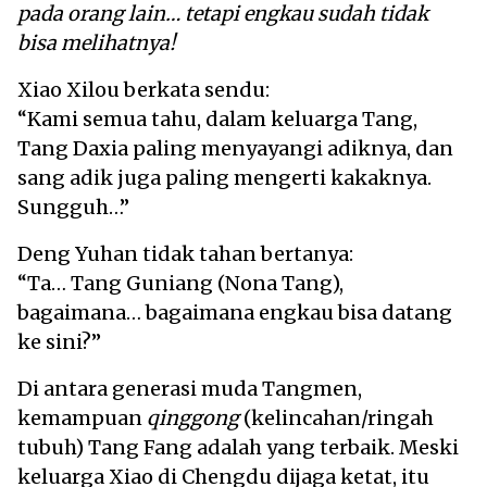
pada orang lain… tetapi engkau sudah tidak
bisa melihatnya!
Xiao Xilou berkata sendu:
“Kami semua tahu, dalam keluarga Tang,
Tang Daxia paling menyayangi adiknya, dan
sang adik juga paling mengerti kakaknya.
Sungguh…”
Deng Yuhan tidak tahan bertanya:
“Ta… Tang Guniang (Nona Tang),
bagaimana… bagaimana engkau bisa datang
ke sini?”
Di antara generasi muda Tangmen,
kemampuan
qinggong
(kelincahan/ringah
tubuh) Tang Fang adalah yang terbaik. Meski
keluarga Xiao di Chengdu dijaga ketat, itu