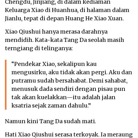
Chengdu, Jinjiang, di dalam kediaman
Keluarga Xiao di Huanhua, di halaman dalam
Jianlu, tepat di depan Huang He Xiao Xuan.
Xiao Qiushui hanya merasa darahnya
mendidih. Kata-kata Tang Da seolah masih
terngiang di telinganya:
“Pendekar Xiao, sekalipun kau
mengusirku, aku tidak akan pergi. Aku dan
putramu sudah bersahabat. Demi sahabat,
menusuk dada sendiri dengan pisau pun
tak akan kuelakkan—itu adalah jalan
ksatria sejak zaman dahulu.”
Namun kini Tang Da sudah mati.
Hati Xiao Qiushui serasa terkoyak. Ia meraung