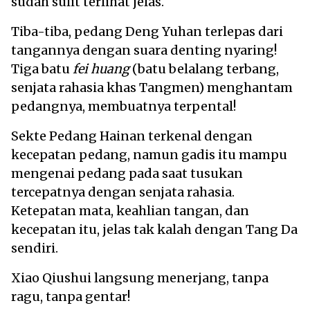
sudah sulit terlihat jelas.
Tiba-tiba, pedang Deng Yuhan terlepas dari
tangannya dengan suara denting nyaring!
Tiga batu
fei huang
(batu belalang terbang,
senjata rahasia khas Tangmen) menghantam
pedangnya, membuatnya terpental!
Sekte Pedang Hainan terkenal dengan
kecepatan pedang, namun gadis itu mampu
mengenai pedang pada saat tusukan
tercepatnya dengan senjata rahasia.
Ketepatan mata, keahlian tangan, dan
kecepatan itu, jelas tak kalah dengan Tang Da
sendiri.
Xiao Qiushui langsung menerjang, tanpa
ragu, tanpa gentar!