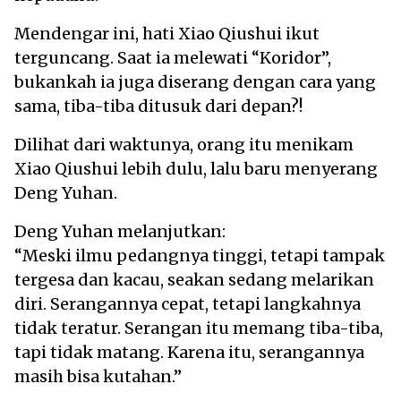
Mendengar ini, hati Xiao Qiushui ikut
terguncang. Saat ia melewati “Koridor”,
bukankah ia juga diserang dengan cara yang
sama, tiba-tiba ditusuk dari depan?!
Dilihat dari waktunya, orang itu menikam
Xiao Qiushui lebih dulu, lalu baru menyerang
Deng Yuhan.
Deng Yuhan melanjutkan:
“Meski ilmu pedangnya tinggi, tetapi tampak
tergesa dan kacau, seakan sedang melarikan
diri. Serangannya cepat, tetapi langkahnya
tidak teratur. Serangan itu memang tiba-tiba,
tapi tidak matang. Karena itu, serangannya
masih bisa kutahan.”