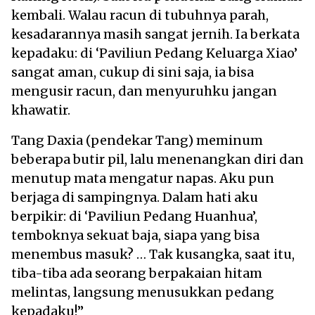
kembali. Walau racun di tubuhnya parah,
kesadarannya masih sangat jernih. Ia berkata
kepadaku: di ‘Paviliun Pedang Keluarga Xiao’
sangat aman, cukup di sini saja, ia bisa
mengusir racun, dan menyuruhku jangan
khawatir.
Tang Daxia (pendekar Tang) meminum
beberapa butir pil, lalu menenangkan diri dan
menutup mata mengatur napas. Aku pun
berjaga di sampingnya. Dalam hati aku
berpikir: di ‘Paviliun Pedang Huanhua’,
temboknya sekuat baja, siapa yang bisa
menembus masuk? … Tak kusangka, saat itu,
tiba-tiba ada seorang berpakaian hitam
melintas, langsung menusukkan pedang
kepadaku!”