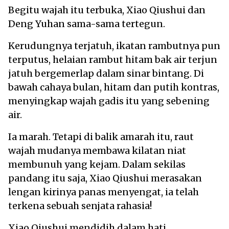
Begitu wajah itu terbuka, Xiao Qiushui dan
Deng Yuhan sama-sama tertegun.
Kerudungnya terjatuh, ikatan rambutnya pun
terputus, helaian rambut hitam bak air terjun
jatuh bergemerlap dalam sinar bintang. Di
bawah cahaya bulan, hitam dan putih kontras,
menyingkap wajah gadis itu yang sebening
air.
Ia marah. Tetapi di balik amarah itu, raut
wajah mudanya membawa kilatan niat
membunuh yang kejam. Dalam sekilas
pandang itu saja, Xiao Qiushui merasakan
lengan kirinya panas menyengat, ia telah
terkena sebuah senjata rahasia!
Xiao Qiushui mendidih dalam hati,