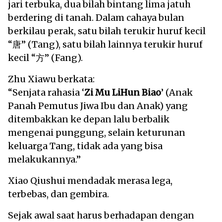
jari terbuka, dua bilah bintang lima jatuh
berdering di tanah. Dalam cahaya bulan
berkilau perak, satu bilah terukir huruf kecil
“唐” (Tang), satu bilah lainnya terukir huruf
kecil “方” (Fang).
Zhu Xiawu berkata:
“Senjata rahasia ‘
Zi Mu LiHun Biao
’ (Anak
Panah Pemutus Jiwa Ibu dan Anak) yang
ditembakkan ke depan lalu berbalik
mengenai punggung, selain keturunan
keluarga Tang, tidak ada yang bisa
melakukannya.”
Xiao Qiushui mendadak merasa lega,
terbebas, dan gembira.
Sejak awal saat harus berhadapan dengan