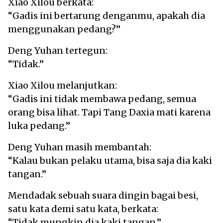
Xiao Xilou berkata:
“Gadis ini bertarung denganmu, apakah dia
menggunakan pedang?”
Deng Yuhan tertegun:
“Tidak.”
Xiao Xilou melanjutkan:
“Gadis ini tidak membawa pedang, semua
orang bisa lihat. Tapi Tang Daxia mati karena
luka pedang.”
Deng Yuhan masih membantah:
“Kalau bukan pelaku utama, bisa saja dia kaki
tangan.”
Mendadak sebuah suara dingin bagai besi,
satu kata demi satu kata, berkata:
“Tidak mungkin dia kaki tangan.”