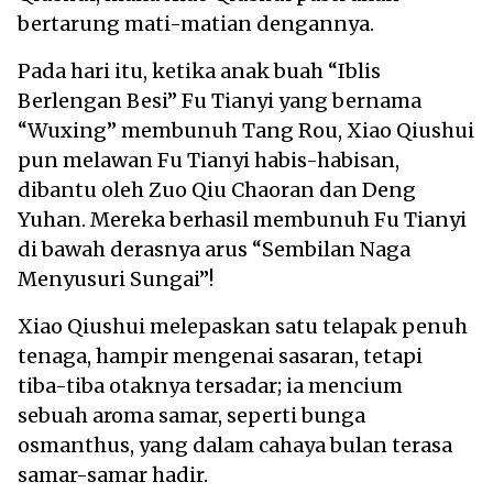
bertarung mati-matian dengannya.
Pada hari itu, ketika anak buah “Iblis
Berlengan Besi” Fu Tianyi yang bernama
“Wuxing” membunuh Tang Rou, Xiao Qiushui
pun melawan Fu Tianyi habis-habisan,
dibantu oleh Zuo Qiu Chaoran dan Deng
Yuhan. Mereka berhasil membunuh Fu Tianyi
di bawah derasnya arus “Sembilan Naga
Menyusuri Sungai”!
Xiao Qiushui melepaskan satu telapak penuh
tenaga, hampir mengenai sasaran, tetapi
tiba-tiba otaknya tersadar; ia mencium
sebuah aroma samar, seperti bunga
osmanthus, yang dalam cahaya bulan terasa
samar-samar hadir.