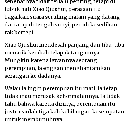
sebenarnya tidak terlalu penting, tetapi di
lubuk hati Xiao Qiushui, perasaan itu
bagaikan suara seruling malam yang datang
dari atap di tengah sunyi, penuh kesedihan
tak bertepi.
Xiao Qiushui mendesah panjang dan tiba-tiba
menarik kembali telapak tangannya.
Mungkin karena lawannya seorang
perempuan, ia enggan menghantamkan
serangan ke dadanya.
Walau ia ingin perempuan itu mati, ia tetap
tidak mau merusak kehormatannya. Ia tidak
tahu bahwa karena dirinya, perempuan itu
justru sudah tiga kali kehilangan kesempatan
untuk membunuhnya.