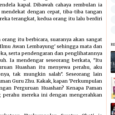
endela kapal. Dibawah cahaya rembulan ia
 mendekat dengan cepat, tiba-tiba tangan
eka terangkat, kedua orang itu lalu berdiri
orang itu berbicara, suaranya akan sangat
R
 'Ilmu Awan Lembayung' sehingga mata dan
peka, serta pendengaran dan penglihatannya
h. Ia mendengar seseorang berkata, "Itu
rguruan Huashan itu menyewa perahu, aku
ya, tak mungkin salah". Seseorang lain
a Paman Guru Zhu. Kakak, kapan 'Perkumpulan
dengan Perguruan Huashan? Kenapa Paman
g perahu mereka ini dengan mengerahkan