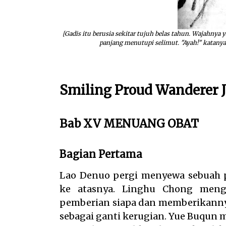
[Gadis itu berusia sekitar tujuh belas tahun. Wajahnya 
panjang menutupi selimut. "Ayah!" katany
Smiling Proud Wanderer Ji
Bab XV MENUANG OBAT
Bagian Pertama
Lao Denuo pergi menyewa sebuah 
ke atasnya. Linghu Chong meng
pemberian siapa dan memberikanny
sebagai ganti kerugian. Yue Buqun 