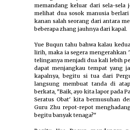
memandang keluar dari sela-sela j
melihat dua sosok manusia berlari
kanan salah seorang dari antara mer
beberapa zhang jauhnya dari kapal.
Yue Buqun tahu bahwa kalau kedua 
lirih, maka ia segera mengerahkan
telinganya menjadi dua kali lebih 
dapat menjangkau tempat yang jau
kapalnya, begitu si tua dari Pe
langsung membuat tanda di atapn
berkata, "Baik, ayo kita lapor pad
Seratus Obat' kita bermusuhan 
Guru Zhu repot-repot menghadan
begitu banyak tenaga?"