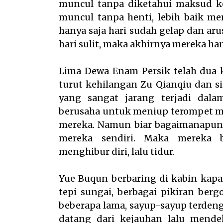
muncul tanpa diketahui maksud ke
muncul tanpa henti, lebih baik me
hanya saja hari sudah gelap dan ar
hari sulit, maka akhirnya mereka han
Lima Dewa Enam Persik telah dua k
turut kehilangan Zu Qianqiu dan si
yang sangat jarang terjadi dal
berusaha untuk meniup terompet 
mereka. Namun biar bagaimanapun 
mereka sendiri. Maka mereka
menghibur diri, lalu tidur.
Yue Buqun berbaring di kabin kap
tepi sungai, berbagai pikiran ber
beberapa lama, sayup-sayup terdeng
datang dari kejauhan lalu mende