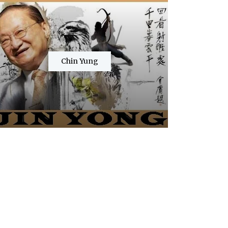
Chin Yung