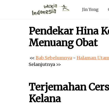
Jin Yong
Pendekar Hina Ke
Menuang Obat
<<
Bab Sebelumnya
-
Halaman Utam
Selanjutnya
>>
Terjemahan Cers
Kelana