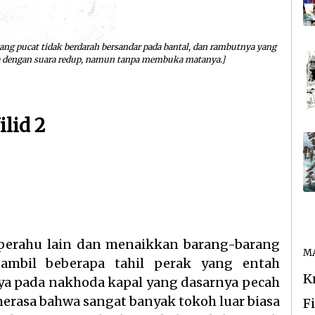
yang pucat tidak berdarah bersandar pada bantal, dan rambutnya yang
a dengan suara redup, namun tanpa membuka matanya.]
lid 2
perahu lain dan menaikkan barang-barang
MA
ambil beberapa tahil perak yang entah
K
a pada nakhoda kapal yang dasarnya pecah
merasa bahwa sangat banyak tokoh luar biasa
F