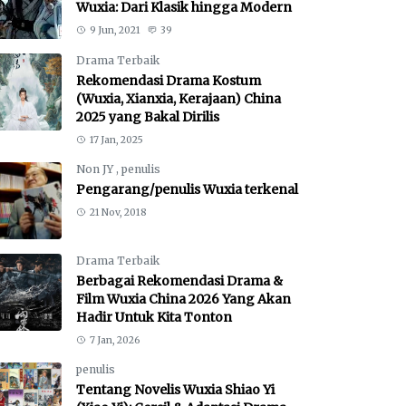
Wuxia: Dari Klasik hingga Modern
9 Jun, 2021
39
Drama Terbaik
Rekomendasi Drama Kostum
(Wuxia, Xianxia, Kerajaan) China
2025 yang Bakal Dirilis
17 Jan, 2025
Non JY
,
penulis
Pengarang/penulis Wuxia terkenal
21 Nov, 2018
Drama Terbaik
Berbagai Rekomendasi Drama &
Film Wuxia China 2026 Yang Akan
Hadir Untuk Kita Tonton
7 Jan, 2026
penulis
Tentang Novelis Wuxia Shiao Yi