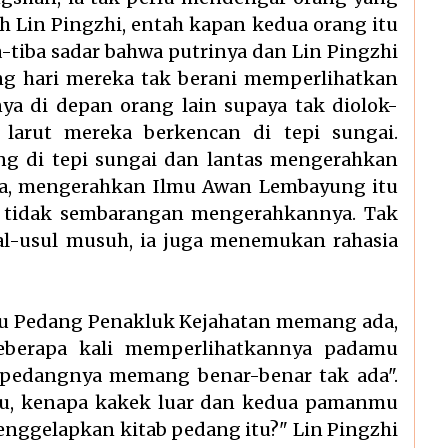
ah Lin Pingzhi, entah kapan kedua orang itu
a-tiba sadar bahwa putrinya dan Lin Pingzhi
iang hari mereka tak berani memperlihatkan
a di depan orang lain supaya tak diolok-
larut mereka berkencan di tepi sungai.
ng di tepi sungai dan lantas mengerahkan
ya, mengerahkan Ilmu Awan Lembayung itu
 tidak sembarangan mengerahkannya. Tak
al-usul musuh, ia juga menemukan rahasia
lmu Pedang Penakluk Kejahatan memang ada,
eberapa kali memperlihatkannya padamu
b pedangnya memang benar-benar tak ada".
itu, kenapa kakek luar dan kedua pamanmu
enggelapkan kitab pedang itu?" Lin Pingzhi