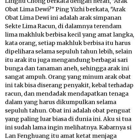
Linghu Chong berkata dengan heran, "Arak
Obat Lima Dewi?" Ping Yizhi berkata, "Arak
Obat Lima Dewi ini adalah arak simpanan
Sekte Lima Racun, di dalamnya terendam
lima makhluk berbisa kecil yang amat langka,
kata orang, setiap makhluk berbisa itu harus
dipelihara selama sepuluh tahun lebih, selain
itu arak itu juga mengandung berbagai sari
bunga dan tanaman aneh, sehingga arak ini
sangat ampuh. Orang yang minum arak obat
ini tak bisa diserang penyakit, kebal terhadap
racun, dan mendadak mendapatkan tenaga
dalam yang harus dikumpulkan selama
sepuluh tahun. Obat ini adalah obat penguat
yang paling luar biasa di dunia ini. Aku si tua
ini sudah lama ingin melihatnya. Kabarnya si
Lan Fenghuang itu amat ketat menjaga