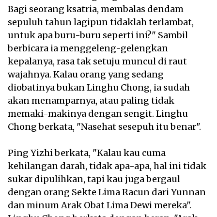
Bagi seorang ksatria, membalas dendam
sepuluh tahun lagipun tidaklah terlambat,
untuk apa buru-buru seperti ini?" Sambil
berbicara ia menggeleng-gelengkan
kepalanya, rasa tak setuju muncul di raut
wajahnya. Kalau orang yang sedang
diobatinya bukan Linghu Chong, ia sudah
akan menamparnya, atau paling tidak
memaki-makinya dengan sengit. Linghu
Chong berkata, "Nasehat sesepuh itu benar".
Ping Yizhi berkata, "Kalau kau cuma
kehilangan darah, tidak apa-apa, hal ini tidak
sukar dipulihkan, tapi kau juga bergaul
dengan orang Sekte Lima Racun dari Yunnan
dan minum Arak Obat Lima Dewi mereka".