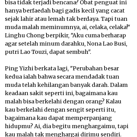
bisa tidak terjadi bencana? Obat penguat ini
hanya berfaedah bagi gadis kecil yang cacat
sejak lahir atau lemah tak berdaya. Tapi tuan
muda malah meminumnya, ai, celaka, celaka!"
Linghu Chong berpikir, "Aku cuma berharap
agar setelah minum darahku, Nona Lao Busi,
putri Lao Touzi, dapat sembuh".
Ping Yizhi berkata lagi, "Perubahan besar
kedua ialah bahwa secara mendadak tuan
muda telah kehilangan banyak darah. Dalam
keadaan sakit seperti ini, bagaimana kau
malah bisa berkelahi dengan orang? Kalau
kau berkelahi dengan sengit seperti itu,
bagaimana kau dapat memperpanjang
hidupmu? Ai, dia begitu menghargaimu, tapi
kau malah tak menghargai dirimu sendiri.