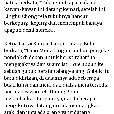
hati ia berkata, "Tak perduli apa maksud
kawan-kawan ini datang kemari, setelah ini
Linghu Chong rela tubuhnya hancur
berkeping-keping dan menempuh bahaya
apapun demi mereka".
Ketua Partai Sungai Langit Huang Boliu
berkata, "Tuan Muda Linghu, mohon pergi ke
pondok di depan untuk beristirahat". Ia
mengajaknya dan suami istri Yue Buqun ke
sebuah gubuk beratap alang-alang. Gubuk itu
baru didirikan, di dalamnya ada beberapa
buah kursi dan meja, dan diatas meja tersedia
poci dan cawan teh. Huang Boliu
melambaikan tangannya, dan beberapa
pengikutnya datang untuk menuangkan
arak, dan juga ada orang yang datang