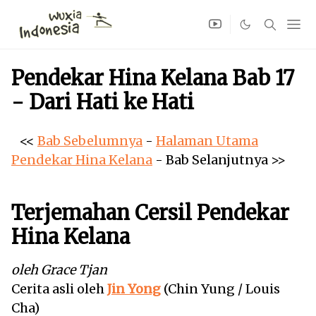
Pendekar Hina Kelana Bab 17
- Dari Hati ke Hati
<<
Bab Sebelumnya
-
Halaman Utama
Pendekar Hina Kelana
-
Bab Selanjutnya
>>
Terjemahan Cersil Pendekar
Hina Kelana
oleh Grace Tjan
Cerita asli oleh
Jin Yong
(Chin Yung / Louis
Cha)