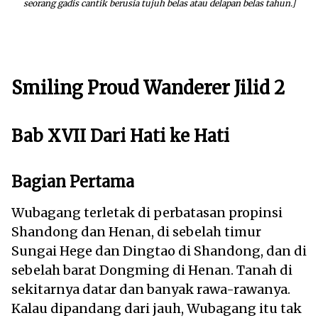
seorang gadis cantik berusia tujuh belas atau delapan belas tahun.]
Smiling Proud Wanderer Jilid 2
Bab XVII Dari Hati ke Hati
Bagian Pertama
Wubagang terletak di perbatasan propinsi
Shandong dan Henan, di sebelah timur
Sungai Hege dan Dingtao di Shandong, dan di
sebelah barat Dongming di Henan. Tanah di
sekitarnya datar dan banyak rawa-rawanya.
Kalau dipandang dari jauh, Wubagang itu tak