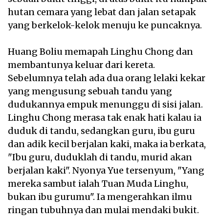
hutan cemara yang lebat dan jalan setapak
yang berkelok-kelok menuju ke puncaknya.
Huang Boliu memapah Linghu Chong dan
membantunya keluar dari kereta.
Sebelumnya telah ada dua orang lelaki kekar
yang mengusung sebuah tandu yang
dudukannya empuk menunggu di sisi jalan.
Linghu Chong merasa tak enak hati kalau ia
duduk di tandu, sedangkan guru, ibu guru
dan adik kecil berjalan kaki, maka ia berkata,
"Ibu guru, duduklah di tandu, murid akan
berjalan kaki". Nyonya Yue tersenyum, "Yang
mereka sambut ialah Tuan Muda Linghu,
bukan ibu gurumu". Ia mengerahkan ilmu
ringan tubuhnya dan mulai mendaki bukit.