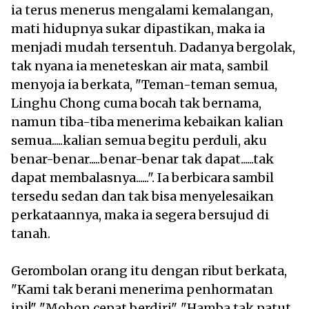
ia terus menerus mengalami kemalangan,
mati hidupnya sukar dipastikan, maka ia
menjadi mudah tersentuh. Dadanya bergolak,
tak nyana ia meneteskan air mata, sambil
menyoja ia berkata, "Teman-teman semua,
Linghu Chong cuma bocah tak bernama,
namun tiba-tiba menerima kebaikan kalian
semua.....kalian semua begitu perduli, aku
benar-benar.....benar-benar tak dapat......tak
dapat membalasnya......". Ia berbicara sambil
tersedu sedan dan tak bisa menyelesaikan
perkataannya, maka ia segera bersujud di
tanah.
Gerombolan orang itu dengan ribut berkata,
"Kami tak berani menerima penhormatan
ini!" "Mohon cepat berdiri". "Hamba tak patut