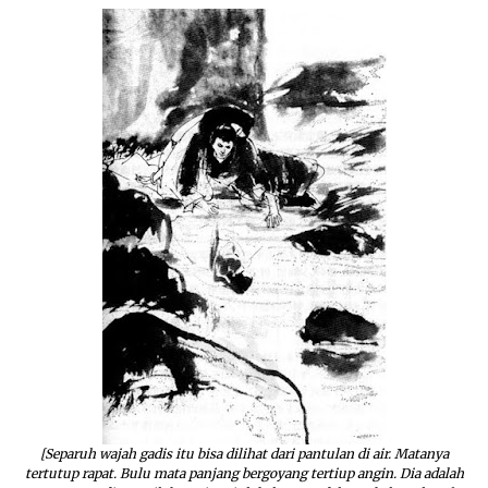
[Separuh wajah gadis itu bisa dilihat dari pantulan di air. Matanya
tertutup rapat. Bulu mata panjang bergoyang tertiup angin. Dia adalah