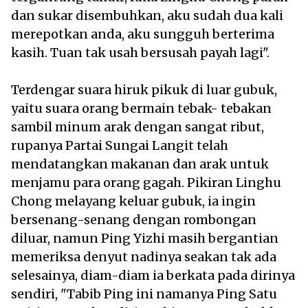
dan sukar disembuhkan, aku sudah dua kali
merepotkan anda, aku sungguh berterima
kasih. Tuan tak usah bersusah payah lagi".
Terdengar suara hiruk pikuk di luar gubuk,
yaitu suara orang bermain tebak- tebakan
sambil minum arak dengan sangat ribut,
rupanya Partai Sungai Langit telah
mendatangkan makanan dan arak untuk
menjamu para orang gagah. Pikiran Linghu
Chong melayang keluar gubuk, ia ingin
bersenang-senang dengan rombongan
diluar, namun Ping Yizhi masih bergantian
memeriksa denyut nadinya seakan tak ada
selesainya, diam-diam ia berkata pada dirinya
sendiri, "Tabib Ping ini namanya Ping Satu