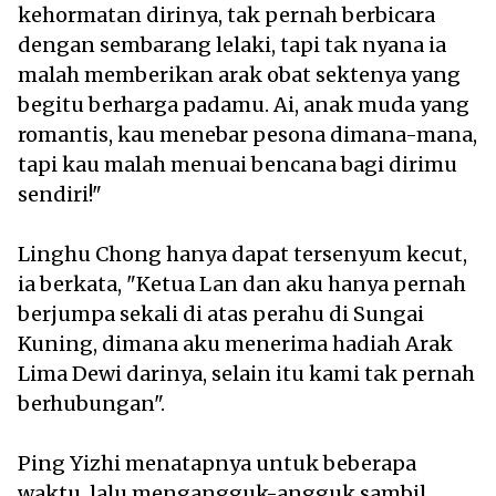
kehormatan dirinya, tak pernah berbicara
dengan sembarang lelaki, tapi tak nyana ia
malah memberikan arak obat sektenya yang
begitu berharga padamu. Ai, anak muda yang
romantis, kau menebar pesona dimana-mana,
tapi kau malah menuai bencana bagi dirimu
sendiri!"
Linghu Chong hanya dapat tersenyum kecut,
ia berkata, "Ketua Lan dan aku hanya pernah
berjumpa sekali di atas perahu di Sungai
Kuning, dimana aku menerima hadiah Arak
Lima Dewi darinya, selain itu kami tak pernah
berhubungan".
Ping Yizhi menatapnya untuk beberapa
waktu, lalu mengangguk-angguk sambil