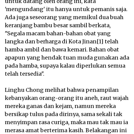
untuk datang oleh orang ini, kata
'mengundang' itu hanya untuk pemanis saja.
Ada juga seseorang yang memikul dua buah
keranjang bambu besar sambil berkata,
"Segala macam bahan-bahan obat yang
langka dan berharga di Kota Jinan[1] telah
hamba ambil dan bawa kemari. Bahan obat
apapun yang hendak tuan muda gunakan ada
pada hamba, supaya kalau diperlukan semua
telah tersedia".
Linghu Chong melihat bahwa penampilan
kebanyakan orang-orang itu aneh, raut wajah
mereka ganas dan kejam, namun mereka
bersikap tulus pada dirinya, sama sekali tak
menyimpan rasa curiga, maka mau tak mau ia
merasa amat berterima kasih. Belakangan ini