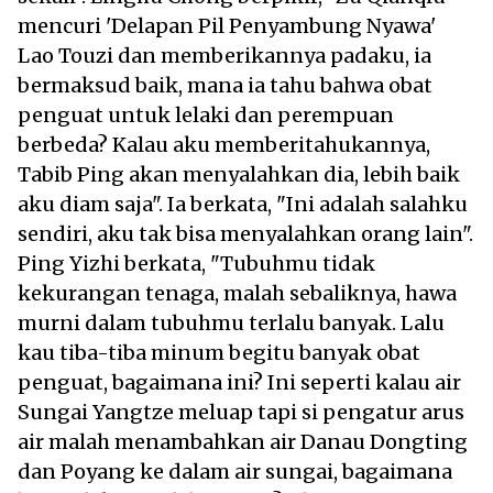
mencuri 'Delapan Pil Penyambung Nyawa'
Lao Touzi dan memberikannya padaku, ia
bermaksud baik, mana ia tahu bahwa obat
penguat untuk lelaki dan perempuan
berbeda? Kalau aku memberitahukannya,
Tabib Ping akan menyalahkan dia, lebih baik
aku diam saja". Ia berkata, "Ini adalah salahku
sendiri, aku tak bisa menyalahkan orang lain".
Ping Yizhi berkata, "Tubuhmu tidak
kekurangan tenaga, malah sebaliknya, hawa
murni dalam tubuhmu terlalu banyak. Lalu
kau tiba-tiba minum begitu banyak obat
penguat, bagaimana ini? Ini seperti kalau air
Sungai Yangtze meluap tapi si pengatur arus
air malah menambahkan air Danau Dongting
dan Poyang ke dalam air sungai, bagaimana