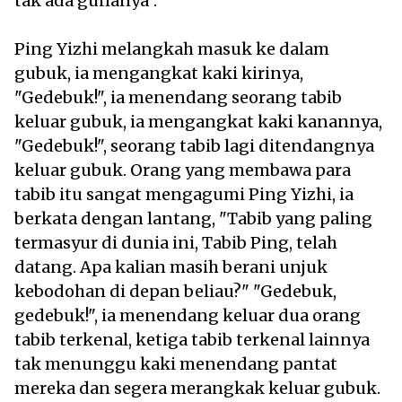
tak ada gunanya".
Ping Yizhi melangkah masuk ke dalam
gubuk, ia mengangkat kaki kirinya,
"Gedebuk!", ia menendang seorang tabib
keluar gubuk, ia mengangkat kaki kanannya,
"Gedebuk!", seorang tabib lagi ditendangnya
keluar gubuk. Orang yang membawa para
tabib itu sangat mengagumi Ping Yizhi, ia
berkata dengan lantang, "Tabib yang paling
termasyur di dunia ini, Tabib Ping, telah
datang. Apa kalian masih berani unjuk
kebodohan di depan beliau?" "Gedebuk,
gedebuk!", ia menendang keluar dua orang
tabib terkenal, ketiga tabib terkenal lainnya
tak menunggu kaki menendang pantat
mereka dan segera merangkak keluar gubuk.