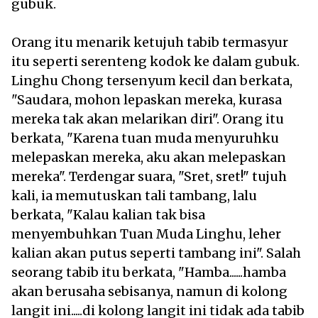
gubuk.
Orang itu menarik ketujuh tabib termasyur
itu seperti serenteng kodok ke dalam gubuk.
Linghu Chong tersenyum kecil dan berkata,
"Saudara, mohon lepaskan mereka, kurasa
mereka tak akan melarikan diri". Orang itu
berkata, "Karena tuan muda menyuruhku
melepaskan mereka, aku akan melepaskan
mereka". Terdengar suara, "Sret, sret!" tujuh
kali, ia memutuskan tali tambang, lalu
berkata, "Kalau kalian tak bisa
menyembuhkan Tuan Muda Linghu, leher
kalian akan putus seperti tambang ini". Salah
seorang tabib itu berkata, "Hamba......hamba
akan berusaha sebisanya, namun di kolong
langit ini.....di kolong langit ini tidak ada tabib