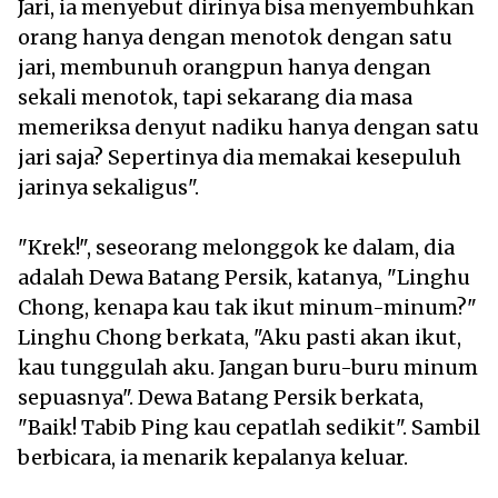
Jari, ia menyebut dirinya bisa menyembuhkan
orang hanya dengan menotok dengan satu
jari, membunuh orangpun hanya dengan
sekali menotok, tapi sekarang dia masa
memeriksa denyut nadiku hanya dengan satu
jari saja? Sepertinya dia memakai kesepuluh
jarinya sekaligus".
"Krek!", seseorang melonggok ke dalam, dia
adalah Dewa Batang Persik, katanya, "Linghu
Chong, kenapa kau tak ikut minum-minum?"
Linghu Chong berkata, "Aku pasti akan ikut,
kau tunggulah aku. Jangan buru-buru minum
sepuasnya". Dewa Batang Persik berkata,
"Baik! Tabib Ping kau cepatlah sedikit". Sambil
berbicara, ia menarik kepalanya keluar.