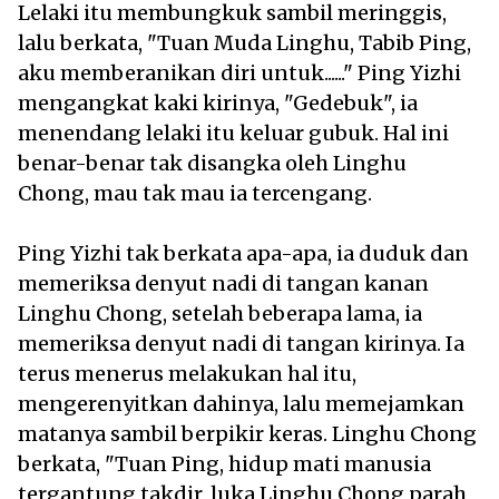
Lelaki itu membungkuk sambil meringgis,
lalu berkata, "Tuan Muda Linghu, Tabib Ping,
aku memberanikan diri untuk......" Ping Yizhi
mengangkat kaki kirinya, "Gedebuk", ia
menendang lelaki itu keluar gubuk. Hal ini
benar-benar tak disangka oleh Linghu
Chong, mau tak mau ia tercengang.
Ping Yizhi tak berkata apa-apa, ia duduk dan
memeriksa denyut nadi di tangan kanan
Linghu Chong, setelah beberapa lama, ia
memeriksa denyut nadi di tangan kirinya. Ia
terus menerus melakukan hal itu,
mengerenyitkan dahinya, lalu memejamkan
matanya sambil berpikir keras. Linghu Chong
berkata, "Tuan Ping, hidup mati manusia
tergantung takdir, luka Linghu Chong parah