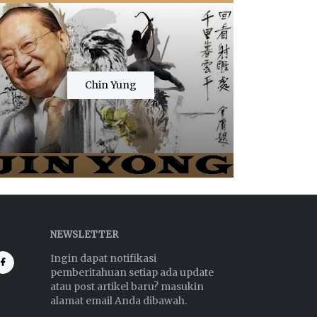
Chin Yung
NEWSLETTER
Ingin dapat notifikasi
pemberitahuan setiap ada update
atau post artikel baru? masukin
alamat email Anda dibawah.