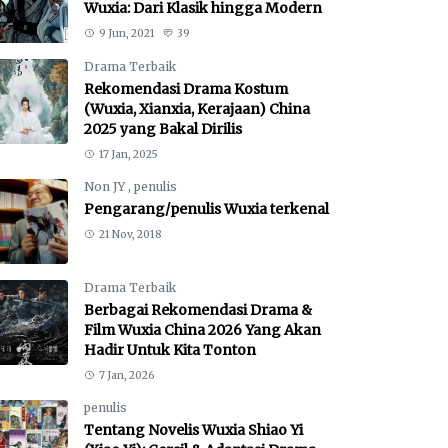
Wuxia: Dari Klasik hingga Modern
9 Jun, 2021
39
Drama Terbaik
Rekomendasi Drama Kostum
(Wuxia, Xianxia, Kerajaan) China
2025 yang Bakal Dirilis
17 Jan, 2025
Non JY
,
penulis
Pengarang/penulis Wuxia terkenal
21 Nov, 2018
Drama Terbaik
Berbagai Rekomendasi Drama &
Film Wuxia China 2026 Yang Akan
Hadir Untuk Kita Tonton
7 Jan, 2026
penulis
Tentang Novelis Wuxia Shiao Yi