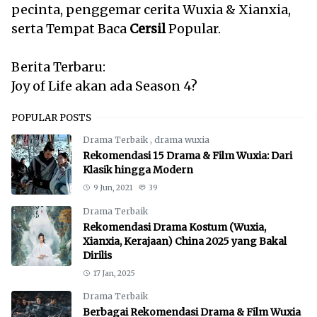
pecinta, penggemar cerita Wuxia & Xianxia,
serta Tempat Baca
Cersil
Popular.
Berita Terbaru:
Joy of Life akan ada Season 4?
POPULAR POSTS
Drama Terbaik
,
drama wuxia
Rekomendasi 15 Drama & Film Wuxia: Dari
Klasik hingga Modern
9 Jun, 2021
39
Drama Terbaik
Rekomendasi Drama Kostum (Wuxia,
Xianxia, Kerajaan) China 2025 yang Bakal
Dirilis
17 Jan, 2025
Drama Terbaik
Berbagai Rekomendasi Drama & Film Wuxia