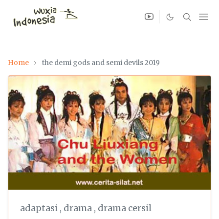
Home
the demi gods and semi devils 2019
adaptasi
,
drama
,
drama cersil