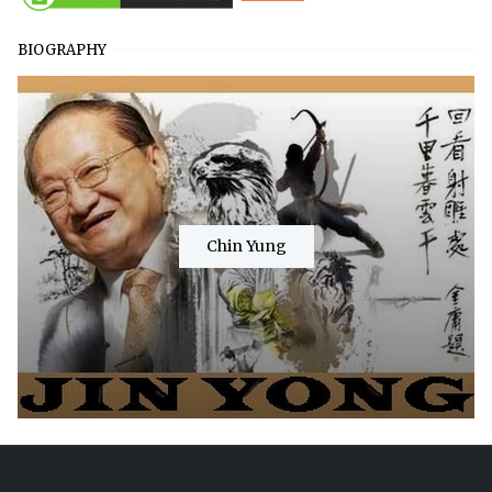
BIOGRAPHY
Chin Yung