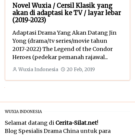
Novel Wuxia / Cersil Klasik yang
akan di adaptasi ke TV / layar lebar
(2019-2023)
Adaptasi Drama Yang Akan Datang Jin
Yong (drama/tv series/movie tahun
2017-2022) The Legend of the Condor
Heroes (pedekar pemanah rajawal...
Wuxia Indonesia
20 Feb, 2019
Next
WUXIA INDONESIA
Selamat datang di
Cerita-Silat.net
!
Blog Spesialis Drama China untuk para