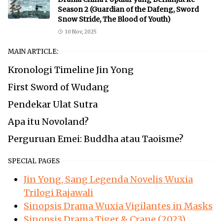
Season 2 (Guardian of the Dafeng, Sword
Snow Stride, The Blood of Youth)
10 Nov, 2025
MAIN ARTICLE:
Kronologi Timeline Jin Yong
First Sword of Wudang
Pendekar Ulat Sutra
Apa itu Novoland?
Perguruan Emei: Buddha atau Taoisme?
SPECIAL PAGES
Jin Yong, Sang Legenda Novelis Wuxia
Trilogi Rajawali
Sinopsis Drama Wuxia Vigilantes in Masks
Sinopsis Drama Tiger & Crane (2023)