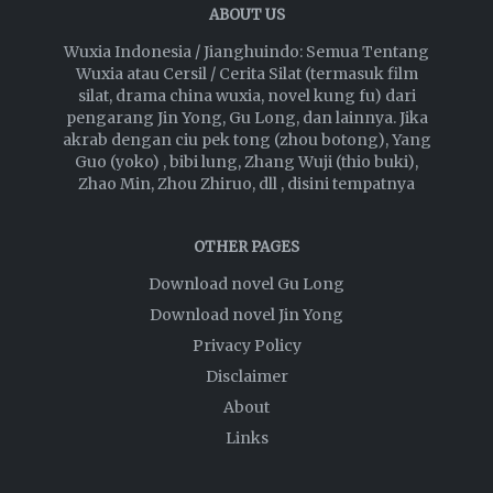
ABOUT US
Wuxia Indonesia / Jianghuindo: Semua Tentang
Wuxia atau Cersil / Cerita Silat (termasuk film
silat, drama china wuxia, novel kung fu) dari
pengarang Jin Yong, Gu Long, dan lainnya. Jika
akrab dengan ciu pek tong (zhou botong), Yang
Guo (yoko) , bibi lung, Zhang Wuji (thio buki),
Zhao Min, Zhou Zhiruo, dll , disini tempatnya
OTHER PAGES
Download novel Gu Long
Download novel Jin Yong
Privacy Policy
Disclaimer
About
Links