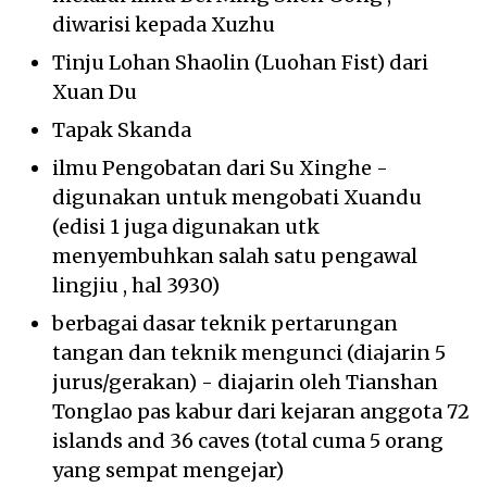
diwarisi kepada Xuzhu
Tinju Lohan Shaolin (Luohan Fist) dari
Xuan Du
Tapak Skanda
ilmu Pengobatan dari Su Xinghe -
digunakan untuk mengobati Xuandu
(edisi 1 juga digunakan utk
menyembuhkan salah satu pengawal
lingjiu , hal 3930)
berbagai dasar teknik pertarungan
tangan dan teknik mengunci (diajarin 5
jurus/gerakan) - diajarin oleh Tianshan
Tonglao pas kabur dari kejaran anggota 72
islands and 36 caves (total cuma 5 orang
yang sempat mengejar)