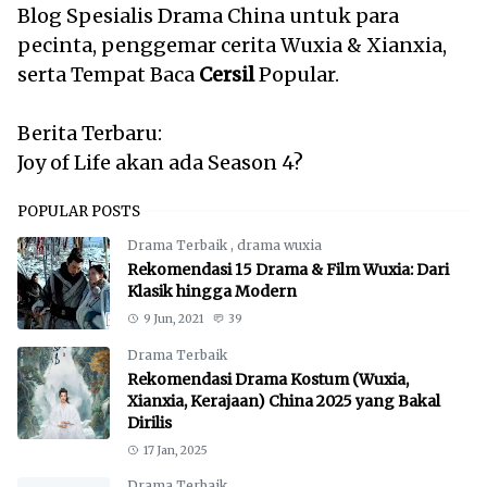
Blog Spesialis Drama China untuk para
pecinta, penggemar cerita Wuxia & Xianxia,
serta Tempat Baca
Cersil
Popular.
Berita Terbaru:
Joy of Life akan ada Season 4?
POPULAR POSTS
Drama Terbaik
,
drama wuxia
Rekomendasi 15 Drama & Film Wuxia: Dari
Klasik hingga Modern
9 Jun, 2021
39
Drama Terbaik
Rekomendasi Drama Kostum (Wuxia,
Xianxia, Kerajaan) China 2025 yang Bakal
Dirilis
17 Jan, 2025
Drama Terbaik