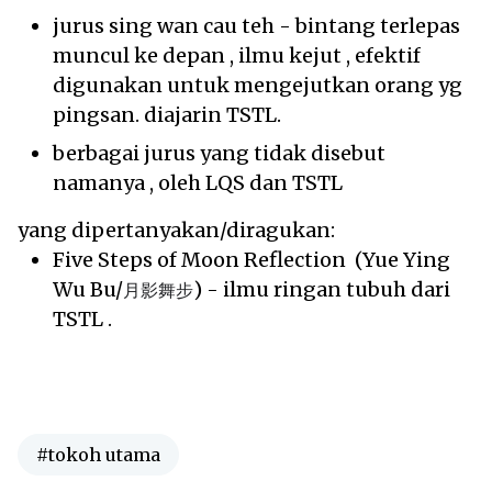
jurus sing wan cau teh - bintang terlepas
muncul ke depan , ilmu kejut , efektif
digunakan untuk mengejutkan orang yg
pingsan. diajarin TSTL.
berbagai jurus yang tidak disebut
namanya , oleh LQS dan TSTL
yang dipertanyakan/diragukan:
Five Steps of Moon Reflection (Yue Ying
Wu Bu/
) - ilmu ringan tubuh dari
月影舞步
TSTL .
#tokoh utama