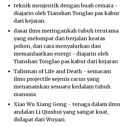
teknik menjentik dengan buah cemara -
diajarin oleh Tianshan Tonglao pas kabur
dari kejaran
dasar ilmu meringankah tubuh terutama
yang melompat dan berjalan keatas
pohon, dan cara menyalurkan dan
memanfaatkan energi - diajarin oleh
Tianshan Tonglao pas kabur dari kejaran
Talisman of Life and Death - semacam
ilmu projectile sejenis racun yang
menanamkan sesuatu kedalam tubuh
manusia
Xiao Wu Xiang Gong - tenaga dalam ilmu
andalan Li Qiushui yang sangat kuat,
didapat dari Wuyazi.