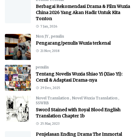
Berbagai Rekomendasi Drama & Film Wuxia
China 2026 Yang Akan Hadir Untuk Kita
Tonton
7 Jan, 2026
Non JY
,
penulis
Pengarang/penulis Wuxia terkenal
21 Nov, 2018
penulis
Tentang Novelis Wuxia Shiao Yi (Xiao Yi):
Cersil & Adaptasi Drama-nya
29 Des, 2025
Novel Translation
,
Novel Wuxia Translation
,
SSWRB
Sword Stained with Royal Blood English
Translation Chapter 1b
25 Mar, 2023
Penjelasan Ending Drama The Immortal