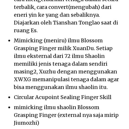
terbalik, cara convert(mengubah) dari
eneri yin ke yang dan sebaliknya.
Diajarkan oleh Tianshan Tonglao saat di
ruang Es.
Mimicking (meniru) ilmu Blossom
Grasping Finger milik XuanDu. Setiap
ilmu eksternal dari 72 ilmu Shaolin
memiliki jenis tenaga dalam sendiri
masing2, Xuzhu dengan menggunakan
XWXG memanipulasi tenaga dalam agar
bisa menggunakan ilmu shaolin itu.
Circular Acupoint Sealing Finger Skill
mimicking ilmu shaolin Blossom
Grasping Finger (external nya saja mirip
Jiumozhi)