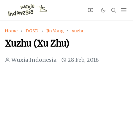
Home
DGSD
Jin Yong
xuzhu
Xuzhu (Xu Zhu)
Wuxia Indonesia
28 Feb, 2018