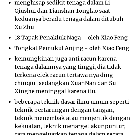
menghisap sedikit tenaga dalam Li
Qiushui dan Tianshan Tonglao saat
keduanya beradu tenaga dalam ditubuh
Xu Zhu
18 Tapak Penakluk Naga - oleh Xiao Feng
Tongkat Pemukul Anjing - oleh Xiao Feng
kemungkinan juga anti racun karena
tenaga dalamnya yang tinggi, dia tidak
terkena efek racun tertawa nya ding
chinqiu , sedangkan XuanNan dan Su
Xinghe meninggal karena itu.
beberapa teknik dasar ilmu umum seperti
teknik pertarungan dengan tangan,
teknik menembak atau menjentik dengan
kekuatan, teknik menarget akunpuntur,
cara mengeluarkan tenaga dalam secara