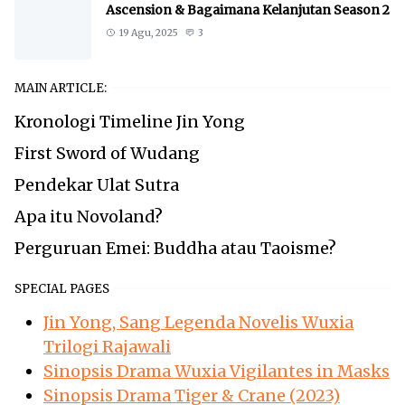
Ascension & Bagaimana Kelanjutan Season 2
19 Agu, 2025
3
MAIN ARTICLE:
Kronologi Timeline Jin Yong
First Sword of Wudang
Pendekar Ulat Sutra
Apa itu Novoland?
Perguruan Emei: Buddha atau Taoisme?
SPECIAL PAGES
Jin Yong, Sang Legenda Novelis Wuxia
Trilogi Rajawali
Sinopsis Drama Wuxia Vigilantes in Masks
Sinopsis Drama Tiger & Crane (2023)