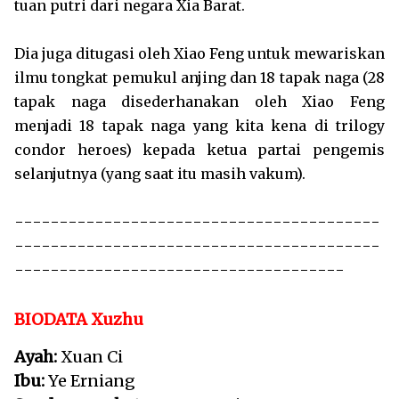
tuan putri dari negara Xia Barat.
Dia juga ditugasi oleh Xiao Feng untuk mewariskan
ilmu tongkat pemukul anjing dan 18 tapak naga (28
tapak naga disederhanakan oleh Xiao Feng
menjadi 18 tapak naga yang kita kena di trilogy
condor heroes) kepada ketua partai pengemis
selanjutnya (yang saat itu masih vakum).
-----------------------------------------
-----------------------------------------
-------------------------------------
BIODATA Xuzhu
Ayah:
Xuan Ci
Ibu:
Ye Erniang