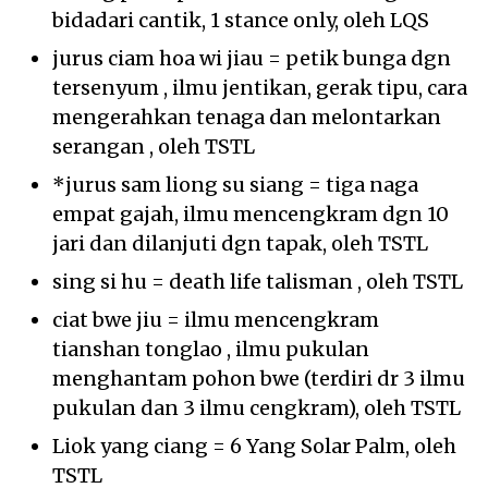
bidadari cantik, 1 stance only, oleh LQS
jurus ciam hoa wi jiau = petik bunga dgn
tersenyum , ilmu jentikan, gerak tipu, cara
mengerahkan tenaga dan melontarkan
serangan , oleh TSTL
*jurus sam liong su siang = tiga naga
empat gajah, ilmu mencengkram dgn 10
jari dan dilanjuti dgn tapak, oleh TSTL
sing si hu = death life talisman , oleh TSTL
ciat bwe jiu = ilmu mencengkram
tianshan tonglao , ilmu pukulan
menghantam pohon bwe (terdiri dr 3 ilmu
pukulan dan 3 ilmu cengkram), oleh TSTL
Liok yang ciang = 6 Yang Solar Palm, oleh
TSTL