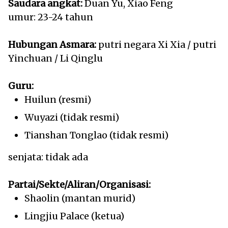
Saudara angkat:
Duan Yu, Xiao Feng
umur: 23-24 tahun
Hubungan Asmara:
putri negara Xi Xia / putri
Yinchuan / Li Qinglu
Guru:
Huilun (resmi)
Wuyazi (tidak resmi)
Tianshan Tonglao (tidak resmi)
senjata: tidak ada
Partai/Sekte/Aliran/Organisasi:
Shaolin (mantan murid)
Lingjiu Palace (ketua)