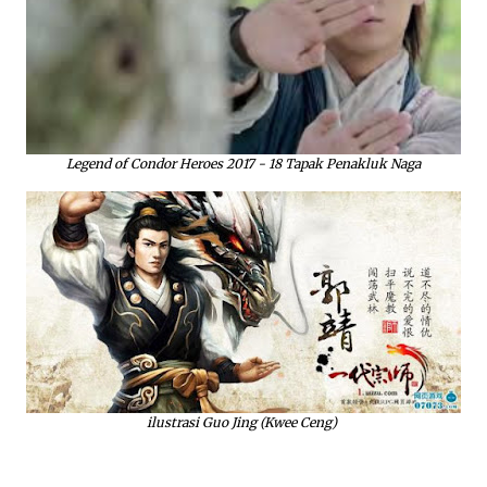
Legend of Condor Heroes 2017 - 18 Tapak Penakluk Naga
ilustrasi Guo Jing (Kwee Ceng)