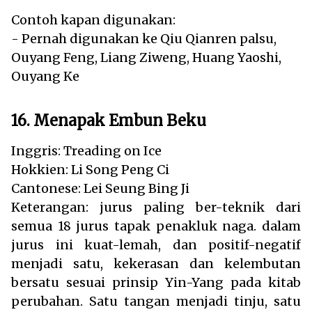
Contoh kapan digunakan:
- Pernah digunakan ke Qiu Qianren palsu,
Ouyang Feng, Liang Ziweng, Huang Yaoshi,
Ouyang Ke
16. Menapak Embun Beku
Inggris: Treading on Ice
Hokkien: Li Song Peng Ci
Cantonese: Lei Seung Bing Ji
Keterangan: jurus paling ber-teknik dari
semua 18 jurus tapak penakluk naga. dalam
jurus ini kuat-lemah, dan positif-negatif
menjadi satu, kekerasan dan kelembutan
bersatu sesuai prinsip Yin-Yang pada kitab
perubahan. Satu tangan menjadi tinju, satu