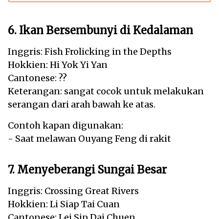
6. Ikan Bersembunyi di Kedalaman
Inggris: Fish Frolicking in the Depths
Hokkien: Hi Yok Yi Yan
Cantonese: ??
Keterangan: sangat cocok untuk melakukan
serangan dari arah bawah ke atas.
Contoh kapan digunakan:
- Saat melawan Ouyang Feng di rakit
7. Menyeberangi Sungai Besar
Inggris: Crossing Great Rivers
Hokkien: Li Siap Tai Cuan
Cantonese: Lei Sip Dai Chuen