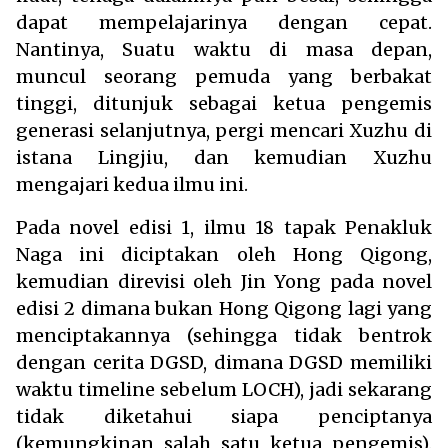
dapat mempelajarinya dengan cepat.
Nantinya, Suatu waktu di masa depan,
muncul seorang pemuda yang berbakat
tinggi, ditunjuk sebagai ketua pengemis
generasi selanjutnya, pergi mencari Xuzhu di
istana Lingjiu, dan kemudian Xuzhu
mengajari kedua ilmu ini.
Pada novel edisi 1, ilmu 18 tapak Penakluk
Naga ini diciptakan oleh Hong Qigong,
kemudian direvisi oleh Jin Yong pada novel
edisi 2 dimana bukan Hong Qigong lagi yang
menciptakannya (sehingga tidak bentrok
dengan cerita DGSD, dimana DGSD memiliki
waktu timeline sebelum LOCH), jadi sekarang
tidak diketahui siapa penciptanya
(kemungkinan salah satu ketua pengemis).