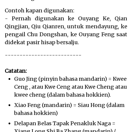
Contoh kapan digunakan:
- Pernah digunakan ke Ouyang Ke, Qian
Qingjian, Qiu Qianren, untuk mendayung, ke
pengail Chu Dongshan, ke Ouyang Feng saat
didekat pasir hisap bersalju.
--------------------------
Catatan:
Guo Jing (pinyin bahasa mandarin) = Kwee
Ceng , atau Kwe Ceng atau Kwe Cheng atau
kwee cheng (dalam bahasa hokkien).
Xiao Feng (mandarin) = Siau Hong (dalam
bahasa hokkien)
Delapan Belas Tapak Penakluk Naga =
Xiang Long Shi Ba Zhang (mandarin) /