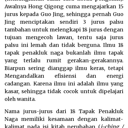
Awalnya Hong Qigong cuma mengajarkan 15
jurus kepada Guo Jing, sehingga pernah Guo
Jing menciptakan sendiri 3 jurus palsu
tambahan untuk melengkapi 18 jurus dengan
tujuan mengecoh lawan, tentu saja jurus
palsu ini lemah dan tidak berguna. Ilmu 18
tapak penakluk naga bukanlah ilmu tapak
yang terlalu rumit gerakan-gerakannya.
Biarpun sering dianggap ilmu keras, tetapi
Mengandalkan efisiensi dan energi
cadangan. Karena ilmu ini adalah ilmu yang
kasar, sehingga tidak cocok untuk dipelajari
oleh wanita.
Nama jurus-jurus dari 18 Tapak Penakluk
Naga memiliki kesamaan dengan kalimat-
kalimat pada isi kitab perubahan (
i-ching /