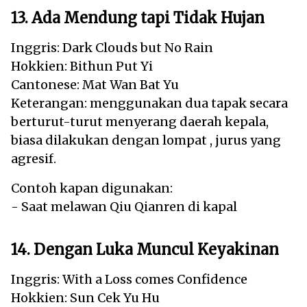
13. Ada Mendung tapi Tidak Hujan
Inggris: Dark Clouds but No Rain
Hokkien: Bithun Put Yi
Cantonese: Mat Wan Bat Yu
Keterangan: menggunakan dua tapak secara
berturut-turut menyerang daerah kepala,
biasa dilakukan dengan lompat , jurus yang
agresif.
Contoh kapan digunakan:
- Saat melawan Qiu Qianren di kapal
14. Dengan Luka Muncul Keyakinan
Inggris: With a Loss comes Confidence
Hokkien: Sun Cek Yu Hu