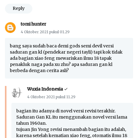
Reply
tomi hunter
4 Oktober 2021 pukul 01.29
bang saya sudah baca demi gods semi devil versi
saduran gan kl (pendekar negeri tayli) tapi kok tidak
ada bagian xiao feng mewariskan ilmu 18 tapak
penakluk naga pada xu zhu? apa saduran gan kl
berbeda dengan cerita asli?
Wuxia Indonesia
4 Oktober 2021 pukul 11.29
bagian itu adanya di novel versi revisi terakhir.
Saduran Gan KL itu menggunakan novel versi lama
tahun 1960an.
tujuan Jin Yong revisi menambah bagian itu adalah,
karena setelah kematian xiao feng, otomatis ilmu 18