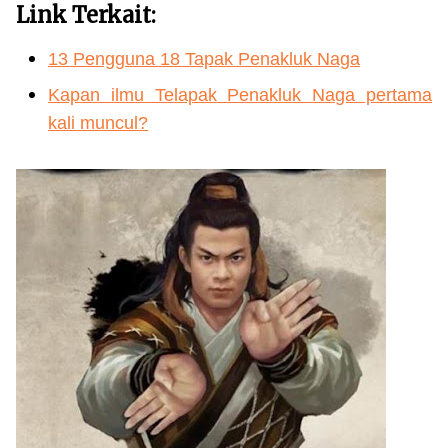
Link Terkait:
13 Pengguna 18 Tapak Penakluk Naga
Kapan ilmu Telapak Penakluk Naga pertama
kali muncul?