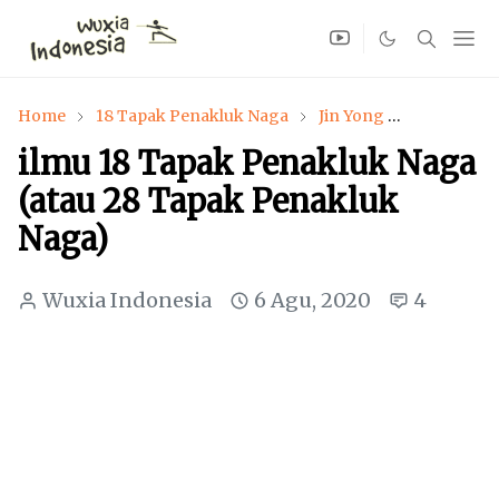
Home
18 Tapak Penakluk Naga
Jin Yong
Kwee Cen
ilmu 18 Tapak Penakluk Naga
(atau 28 Tapak Penakluk
Naga)
Wuxia Indonesia
6 Agu, 2020
4