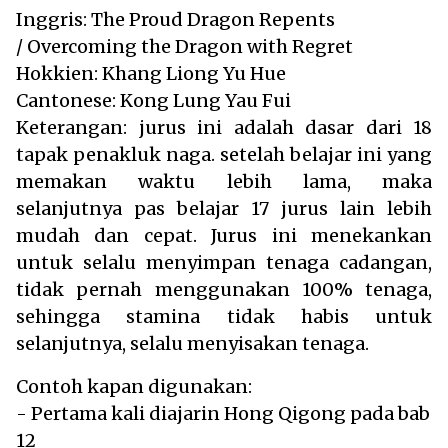
Inggris: The Proud Dragon Repents
/ Overcoming the Dragon with Regret
Hokkien: Khang Liong Yu Hue
Cantonese: Kong Lung Yau Fui
Keterangan: jurus ini adalah dasar dari 18
tapak penakluk naga. setelah belajar ini yang
memakan waktu lebih lama, maka
selanjutnya pas belajar 17 jurus lain lebih
mudah dan cepat. Jurus ini menekankan
untuk selalu menyimpan tenaga cadangan,
tidak pernah menggunakan 100% tenaga,
sehingga stamina tidak habis untuk
selanjutnya, selalu menyisakan tenaga.
Contoh kapan digunakan:
- Pertama kali diajarin Hong Qigong pada bab
12