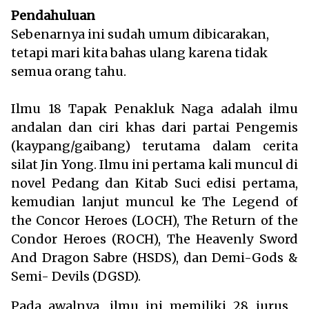
Pendahuluan
Sebenarnya ini sudah umum dibicarakan,
tetapi mari kita bahas ulang karena tidak
semua orang tahu.
Ilmu 18 Tapak Penakluk Naga adalah ilmu
andalan dan ciri khas dari partai Pengemis
(kaypang/gaibang) terutama dalam cerita
silat Jin Yong. Ilmu ini pertama kali muncul di
novel Pedang dan Kitab Suci edisi pertama,
kemudian lanjut muncul ke The Legend of
the Concor Heroes (LOCH), The Return of the
Condor Heroes (ROCH), The Heavenly Sword
And Dragon Sabre (HSDS), dan Demi-Gods &
Semi- Devils (DGSD).
Pada awalnya, ilmu ini memiliki 28 jurus ,