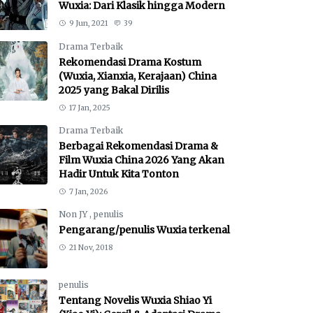
Wuxia: Dari Klasik hingga Modern
9 Jun, 2021
39
Drama Terbaik
Rekomendasi Drama Kostum
(Wuxia, Xianxia, Kerajaan) China
2025 yang Bakal Dirilis
17 Jan, 2025
Drama Terbaik
Berbagai Rekomendasi Drama &
Film Wuxia China 2026 Yang Akan
Hadir Untuk Kita Tonton
7 Jan, 2026
Non JY
,
penulis
Pengarang/penulis Wuxia terkenal
21 Nov, 2018
penulis
Tentang Novelis Wuxia Shiao Yi