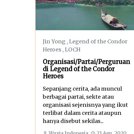
Jin Yong
,
Legend of the Condor
Heroes
,
LOCH
Organisasi/Partai/Perguruan
di Legend of the Condor
Heroes
Sepanjang cerita, ada muncul
berbagai partai, sekte atau
organisasi sejenisnya yang ikut
terlibat dalam cerita ataupun
hanya disebut sekilas...
Wuxia Indonesia
23 Agu, 2020