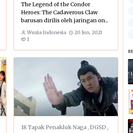
The Legend of the Condor
Heroes: The Cadaverous Claw
barusan dirilis oleh jaringan on...
Wuxia Indonesia
20 Jun, 2021
1
R
18 Tapak Penakluk Naga
,
DGSD
,