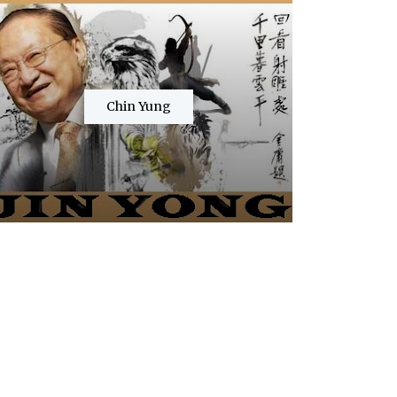
Chin Yung