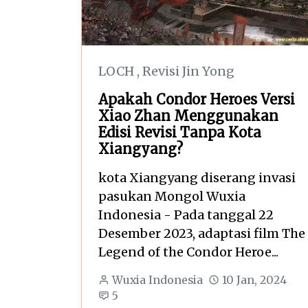
LOCH
,
Revisi Jin Yong
Apakah Condor Heroes Versi
Xiao Zhan Menggunakan
Edisi Revisi Tanpa Kota
Xiangyang?
kota Xiangyang diserang invasi
pasukan Mongol Wuxia
Indonesia - Pada tanggal 22
Desember 2023, adaptasi film The
Legend of the Condor Heroe...
Wuxia Indonesia
10 Jan, 2024
5