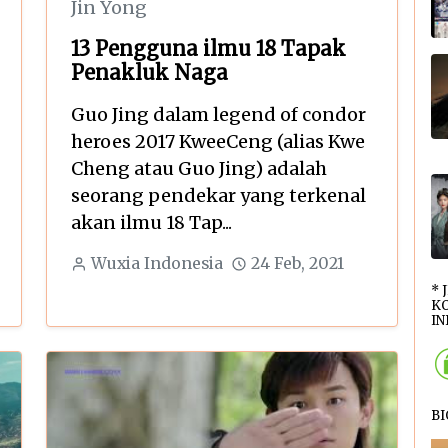
Jin Yong
13 Pengguna ilmu 18 Tapak
Penakluk Naga
Guo Jing dalam legend of condor
heroes 2017 KweeCeng (alias Kwe
Cheng atau Guo Jing) adalah
seorang pendekar yang terkenal
akan ilmu 18 Tap...
Wuxia Indonesia
24 Feb, 2021
* 
KO
INI
B