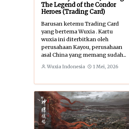
The Legend of the Condor
Heroes (Trading Card)
Barusan ketemu Trading Card
yang bertema Wuxia . Kartu
wuxia ini diterbitkan oleh
perusahaan Kayou, perusahaan
asal China yang memang sudah...
Wuxia Indonesia
1 Mei, 2026