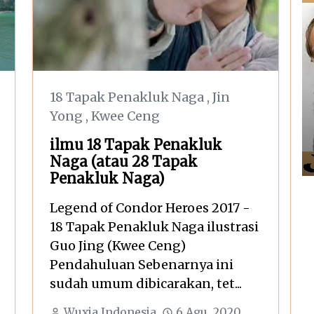
18 Tapak Penakluk Naga
,
Jin
Yong
,
Kwee Ceng
ilmu 18 Tapak Penakluk
Naga (atau 28 Tapak
Penakluk Naga)
Legend of Condor Heroes 2017 -
18 Tapak Penakluk Naga ilustrasi
Guo Jing (Kwee Ceng)
Pendahuluan Sebenarnya ini
sudah umum dibicarakan, tet...
Wuxia Indonesia
6 Agu, 2020