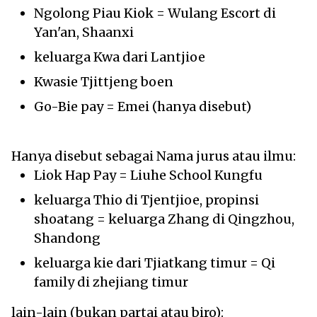
Ngolong Piau Kiok = Wulang Escort di
Yan'an, Shaanxi
keluarga Kwa dari Lantjioe
Kwasie Tjittjeng boen
Go-Bie pay = Emei (hanya disebut)
Hanya disebut sebagai Nama jurus atau ilmu:
Liok Hap Pay = Liuhe School Kungfu
keluarga Thio di Tjentjioe, propinsi
shoatang = keluarga Zhang di Qingzhou,
Shandong
keluarga kie dari Tjiatkang timur = Qi
family di zhejiang timur
lain-lain (bukan partai atau biro):