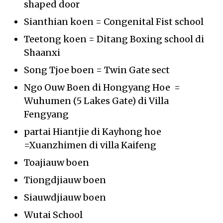
shaped door
Sianthian koen = Congenital Fist school
Teetong koen = Ditang Boxing school di
Shaanxi
Song Tjoe boen = Twin Gate sect
Ngo Ouw Boen di Hongyang Hoe =
Wuhumen (5 Lakes Gate) di Villa
Fengyang
partai Hiantjie di Kayhong hoe
=Xuanzhimen di villa Kaifeng
Toajiauw boen
Tiongdjiauw boen
Siauwdjiauw boen
Wutai School