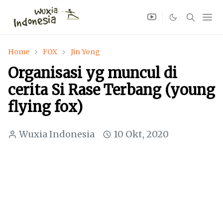
Home
FOX
Jin Yong
Organisasi yg muncul di
cerita Si Rase Terbang (young
flying fox)
Wuxia Indonesia
10 Okt, 2020