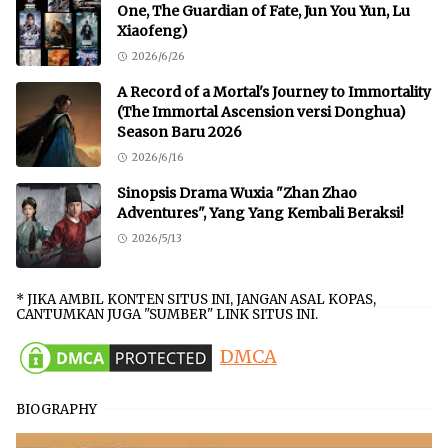
One, The Guardian of Fate, Jun You Yun, Lu
Xiaofeng)
2026/6/26
A Record of a Mortal's Journey to Immortality
(The Immortal Ascension versi Donghua)
Season Baru 2026
2026/6/16
Sinopsis Drama Wuxia "Zhan Zhao
Adventures", Yang Yang Kembali Beraksi!
2026/5/13
* JIKA AMBIL KONTEN SITUS INI, JANGAN ASAL KOPAS,
CANTUMKAN JUGA "SUMBER" LINK SITUS INI.
DMCA
BIOGRAPHY