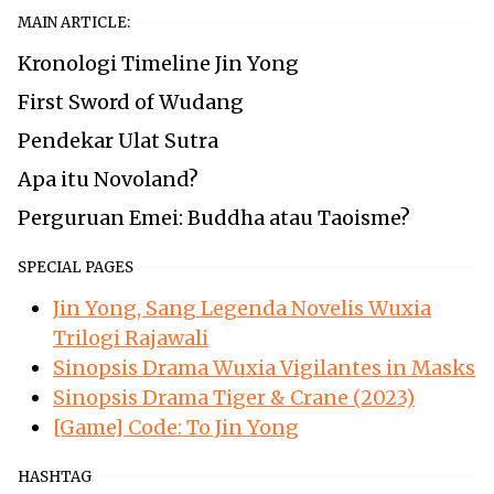
MAIN ARTICLE:
Kronologi Timeline Jin Yong
First Sword of Wudang
Pendekar Ulat Sutra
Apa itu Novoland?
Perguruan Emei: Buddha atau Taoisme?
SPECIAL PAGES
Jin Yong, Sang Legenda Novelis Wuxia
Trilogi Rajawali
Sinopsis Drama Wuxia Vigilantes in Masks
Sinopsis Drama Tiger & Crane (2023)
[Game] Code: To Jin Yong
HASHTAG