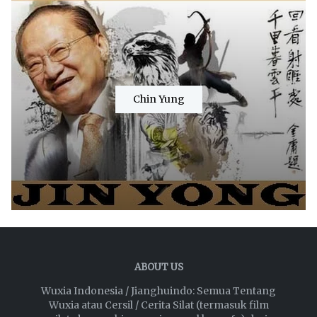
Chin Yung
ABOUT US
Wuxia Indonesia / Jianghuindo: Semua Tentang
Wuxia atau Cersil / Cerita Silat (termasuk film