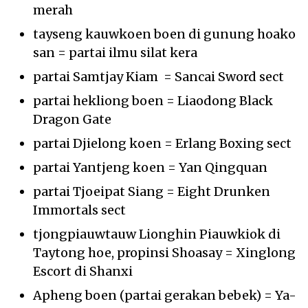
merah
tayseng kauwkoen boen di gunung hoako
san = partai ilmu silat kera
partai Samtjay Kiam = Sancai Sword sect
partai hekliong boen = Liaodong Black
Dragon Gate
partai Djielong koen = Erlang Boxing sect
partai Yantjeng koen = Yan Qingquan
partai Tjoeipat Siang = Eight Drunken
Immortals sect
tjongpiauwtauw Lionghin Piauwkiok di
Taytong hoe, propinsi Shoasay = Xinglong
Escort di Shanxi
Apheng boen (partai gerakan bebek) = Ya-