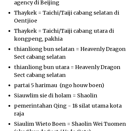
agency di Beijing
Thaykek = Taichi/Taiji cabang selatan di
Oentjioe
Thaykek = Taichi/Taiji cabang utara di
kongpeng, pakhia
thianliong bun selatan = Heavenly Dragon
Sect cabang selatan
thianliong bun utara = Heavenly Dragon
Sect cabang selatan
partai 5 harimau (ngo houw boen)
Siauwlim sie di holam = Shaolin
pemerintahan Qing - 18 silat utama kota
raja
Siaulim Wieto Boen = Shaolin Wei Tuomen