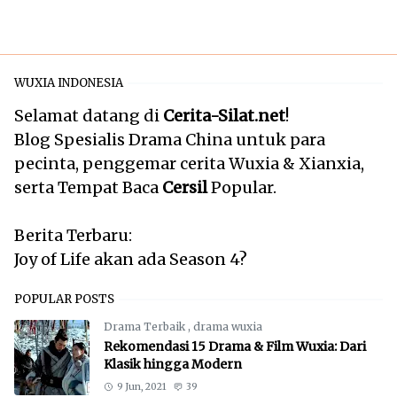
WUXIA INDONESIA
Selamat datang di
Cerita-Silat.net
!
Blog Spesialis Drama China untuk para
pecinta, penggemar cerita Wuxia & Xianxia,
serta Tempat Baca
Cersil
Popular.
Berita Terbaru:
Joy of Life akan ada Season 4?
POPULAR POSTS
Drama Terbaik
,
drama wuxia
Rekomendasi 15 Drama & Film Wuxia: Dari
Klasik hingga Modern
9 Jun, 2021
39