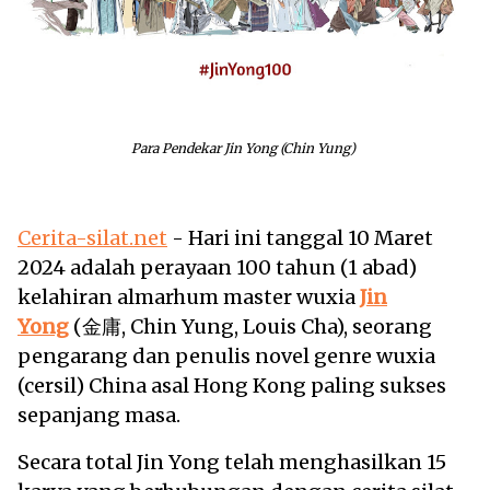
Para Pendekar Jin Yong (Chin Yung)
Cerita-silat.net
- Hari ini tanggal 10 Maret
2024 adalah perayaan 100 tahun (1 abad)
kelahiran almarhum master wuxia
Jin
Yong
(金庸, Chin Yung, Louis Cha), seorang
pengarang dan penulis novel genre wuxia
(cersil) China asal Hong Kong paling sukses
sepanjang masa.
Secara total Jin Yong telah menghasilkan 15