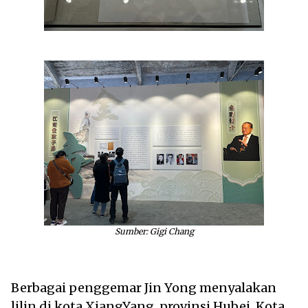
Sumber: Gigi Chang
Berbagai penggemar Jin Yong menyalakan
lilin di kota XiangYang, provinsi Hubei. Kota