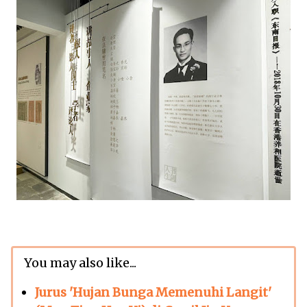
You may also like...
Jurus 'Hujan Bunga Memenuhi Langit'