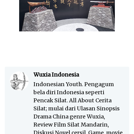
Wuxia Indonesia
Indonesian Youth. Pengagum
bela diri Indonesia seperti
Pencak Silat. All About Cerita
Silat; mulai dari Ulasan Sinopsis
Drama China genre Wuxia,
Review Film Silat Mandarin,
Diskusi Novel cersil, Game, movie,