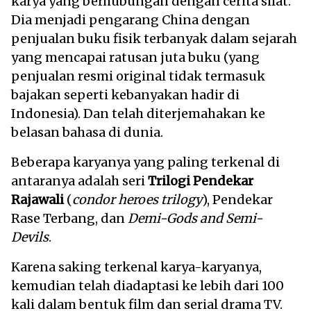
karya yang berhubungan dengan cerita silat.
Dia menjadi pengarang China dengan
penjualan buku fisik terbanyak dalam sejarah
yang mencapai ratusan juta buku (yang
penjualan resmi original tidak termasuk
bajakan seperti kebanyakan hadir di
Indonesia). Dan telah diterjemahakan ke
belasan bahasa di dunia.
Beberapa karyanya yang paling terkenal di
antaranya adalah seri
Trilogi Pendekar
Rajawali
(
condor heroes trilogy
), Pendekar
Rase Terbang, dan
Demi-Gods and Semi-
Devils
.
Karena saking terkenal karya-karyanya,
kemudian telah diadaptasi ke lebih dari 100
kali dalam bentuk film dan serial drama TV.