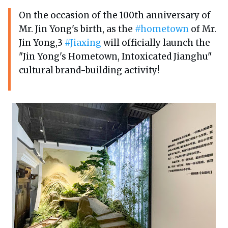
On the occasion of the 100th anniversary of
Mr. Jin Yong's birth, as the
#hometown
of Mr.
Jin Yong,3
#Jiaxing
will officially launch the
"Jin Yong's Hometown, Intoxicated Jianghu"
cultural brand-building activity!