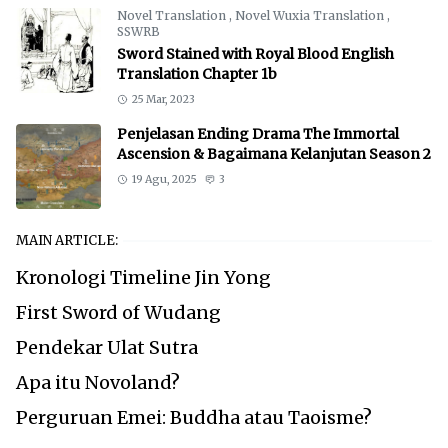
Novel Translation
,
Novel Wuxia Translation
,
SSWRB
Sword Stained with Royal Blood English
Translation Chapter 1b
25 Mar, 2023
Penjelasan Ending Drama The Immortal
Ascension & Bagaimana Kelanjutan Season 2
19 Agu, 2025
3
MAIN ARTICLE:
Kronologi Timeline Jin Yong
First Sword of Wudang
Pendekar Ulat Sutra
Apa itu Novoland?
Perguruan Emei: Buddha atau Taoisme?