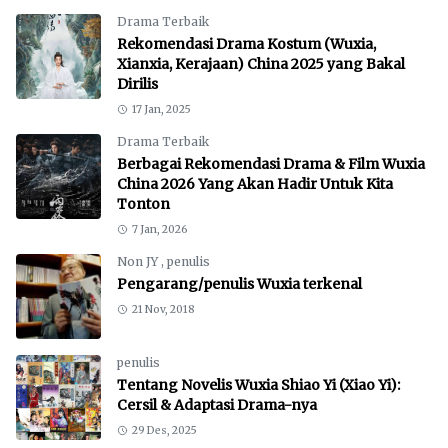
Drama Terbaik
Rekomendasi Drama Kostum (Wuxia,
Xianxia, Kerajaan) China 2025 yang Bakal
Dirilis
17 Jan, 2025
Drama Terbaik
Berbagai Rekomendasi Drama & Film Wuxia
China 2026 Yang Akan Hadir Untuk Kita
Tonton
7 Jan, 2026
Non JY
,
penulis
Pengarang/penulis Wuxia terkenal
21 Nov, 2018
penulis
Tentang Novelis Wuxia Shiao Yi (Xiao Yi):
Cersil & Adaptasi Drama-nya
29 Des, 2025