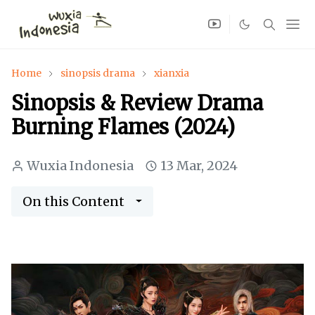
Home
sinopsis drama
xianxia
Sinopsis & Review Drama
Burning Flames (2024)
Wuxia Indonesia
13 Mar, 2024
On this Content