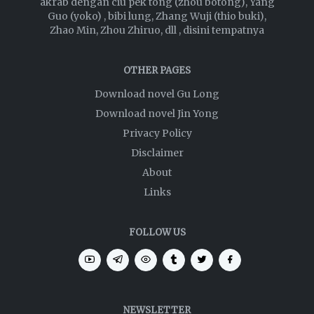
akrab dengan ciu pek tong (zhou botong), Yang
Guo (yoko) , bibi lung, Zhang Wuji (thio buki),
Zhao Min, Zhou Zhiruo, dll , disini tempatnya
OTHER PAGES
Download novel Gu Long
Download novel Jin Yong
Privacy Policy
Disclaimer
About
Links
FOLLOW US
NEWSLETTER