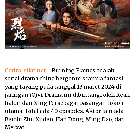
Cerita-silat.net
- Burning Flames adalah
serial drama china bergenre Xianxia fantasi
yang tayang pada tanggal 13 maret 2024 di
jaringan iQiyi. Drama ini dibintangi oleh Rean
Jialun dan Xing Fei sebagai pasangan tokoh
utama. Total ada 40 episodes. Aktor lain ada
Bambi Zhu Xudan, Han Dong, Ming Dao, dan
Merxat.