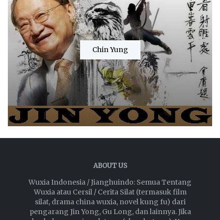
Chin Yung
ABOUT US
Wuxia Indonesia / Jianghuindo: Semua Tentang
Wuxia atau Cersil / Cerita Silat (termasuk film
silat, drama china wuxia, novel kung fu) dari
pengarang Jin Yong, Gu Long, dan lainnya. Jika