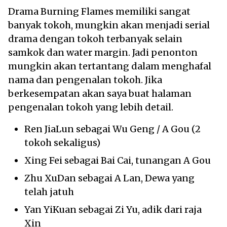
Drama Burning Flames memiliki sangat
banyak tokoh, mungkin akan menjadi serial
drama dengan tokoh terbanyak selain
samkok dan water margin. Jadi penonton
mungkin akan tertantang dalam menghafal
nama dan pengenalan tokoh. Jika
berkesempatan akan saya buat halaman
pengenalan tokoh yang lebih detail.
Ren JiaLun sebagai Wu Geng / A Gou (2
tokoh sekaligus)
Xing Fei sebagai Bai Cai, tunangan A Gou
Zhu XuDan sebagai A Lan, Dewa yang
telah jatuh
Yan YiKuan sebagai Zi Yu, adik dari raja
Xin