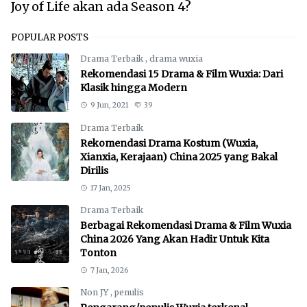
Joy of Life akan ada Season 4?
POPULAR POSTS
Drama Terbaik
,
drama wuxia
Rekomendasi 15 Drama & Film Wuxia: Dari
Klasik hingga Modern
9 Jun, 2021
39
Drama Terbaik
Rekomendasi Drama Kostum (Wuxia,
Xianxia, Kerajaan) China 2025 yang Bakal
Dirilis
17 Jan, 2025
Drama Terbaik
Berbagai Rekomendasi Drama & Film Wuxia
China 2026 Yang Akan Hadir Untuk Kita
Tonton
7 Jan, 2026
Non JY
,
penulis