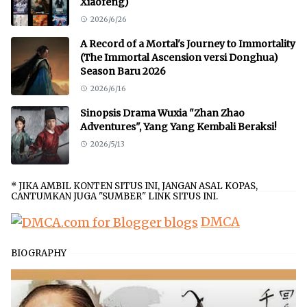
Xiaofeng)
2026/6/26
A Record of a Mortal's Journey to Immortality
(The Immortal Ascension versi Donghua)
Season Baru 2026
2026/6/16
Sinopsis Drama Wuxia "Zhan Zhao
Adventures", Yang Yang Kembali Beraksi!
2026/5/13
* JIKA AMBIL KONTEN SITUS INI, JANGAN ASAL KOPAS,
CANTUMKAN JUGA "SUMBER" LINK SITUS INI.
DMCA
BIOGRAPHY