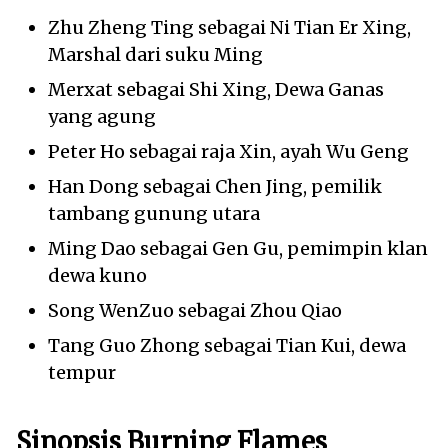
Zhu Zheng Ting sebagai Ni Tian Er Xing,
Marshal dari suku Ming
Merxat sebagai Shi Xing, Dewa Ganas
yang agung
Peter Ho sebagai raja Xin, ayah Wu Geng
Han Dong sebagai Chen Jing, pemilik
tambang gunung utara
Ming Dao sebagai Gen Gu, pemimpin klan
dewa kuno
Song WenZuo sebagai Zhou Qiao
Tang Guo Zhong sebagai Tian Kui, dewa
tempur
Sinopsis Burning Flames