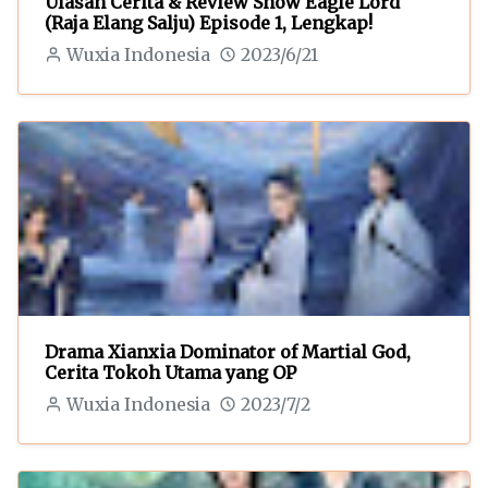
Ulasan Cerita & Review Snow Eagle Lord
(Raja Elang Salju) Episode 1, Lengkap!
Wuxia Indonesia
2023/6/21
Drama Xianxia Dominator of Martial God,
Cerita Tokoh Utama yang OP
Wuxia Indonesia
2023/7/2