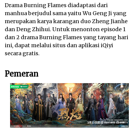
Drama Burning Flames diadaptasi dari
manhua berjudul sama yaitu Wu Geng Ji yang
merupakan karya karangan duo Zheng Jianhe
dan Deng Zhihui. Untuk menonton episode 1
dan 2 drama Burning Flames yang tayang hari
ini, dapat melalui situs dan aplikasi iQiyi
secara gratis.
Pemeran