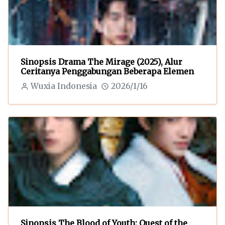
Sinopsis Drama The Mirage (2025), Alur
Ceritanya Penggabungan Beberapa Elemen
Wuxia Indonesia
2026/1/16
Sinopsis The Blood of Youth: Quest of the