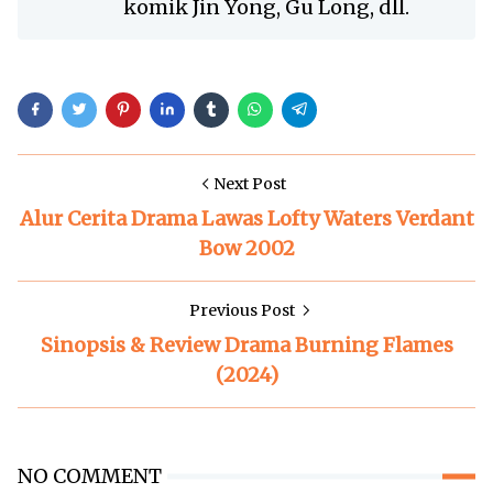
komik Jin Yong, Gu Long, dll.
Next Post
Alur Cerita Drama Lawas Lofty Waters Verdant
Bow 2002
Previous Post
Sinopsis & Review Drama Burning Flames
(2024)
NO COMMENT