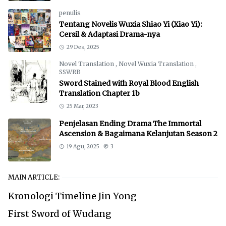
penulis
Tentang Novelis Wuxia Shiao Yi (Xiao Yi):
Cersil & Adaptasi Drama-nya
29 Des, 2025
Novel Translation
,
Novel Wuxia Translation
,
SSWRB
Sword Stained with Royal Blood English
Translation Chapter 1b
25 Mar, 2023
Penjelasan Ending Drama The Immortal
Ascension & Bagaimana Kelanjutan Season 2
19 Agu, 2025
3
MAIN ARTICLE:
Kronologi Timeline Jin Yong
First Sword of Wudang