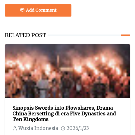
Add Comment
RELATED POST
Sinopsis Swords into Plowshares, Drama
China Bersetting di era Five Dynasties and
Ten Kingdoms
Wuxia Indonesia
2026/1/23