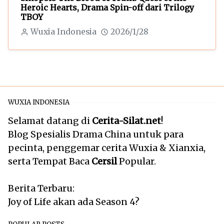
Heroic Hearts, Drama Spin-off dari Trilogy
TBOY
Wuxia Indonesia
2026/1/28
WUXIA INDONESIA
Selamat datang di
Cerita-Silat.net
!
Blog Spesialis Drama China untuk para
pecinta, penggemar cerita Wuxia & Xianxia,
serta Tempat Baca
Cersil
Popular.
Berita Terbaru:
Joy of Life akan ada Season 4?