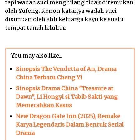
tapi wadah suci menghilang tidak ditemukan
oleh Yufeng. Konon katanya wadah suci
disimpan oleh ahli keluarga kayu ke suatu
tempat tanah leluhur.
You may also like...
Sinopsis The Vendetta of An, Drama
China Terbaru Cheng Yi
Sinopsis Drama China "Treasure at
Dawn", Li Hongyi si Tabib Sakti yang
Memecahkan Kasus
New Dragon Gate Inn (2025), Remake
Karya Legendaris Dalam Bentuk Serial
Drama