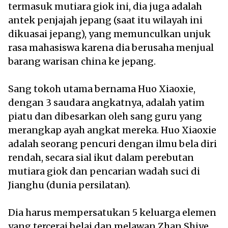
termasuk mutiara giok ini, dia juga adalah
antek penjajah jepang (saat itu wilayah ini
dikuasai jepang), yang memunculkan unjuk
rasa mahasiswa karena dia berusaha menjual
barang warisan china ke jepang.
Sang tokoh utama bernama Huo Xiaoxie,
dengan 3 saudara angkatnya, adalah yatim
piatu dan dibesarkan oleh sang guru yang
merangkap ayah angkat mereka. Huo Xiaoxie
adalah seorang pencuri dengan ilmu bela diri
rendah, secara sial ikut dalam perebutan
mutiara giok dan pencarian wadah suci di
Jianghu (dunia persilatan).
Dia harus mempersatukan 5 keluarga elemen
yang tercerai belai dan melawan Zhan Shiye