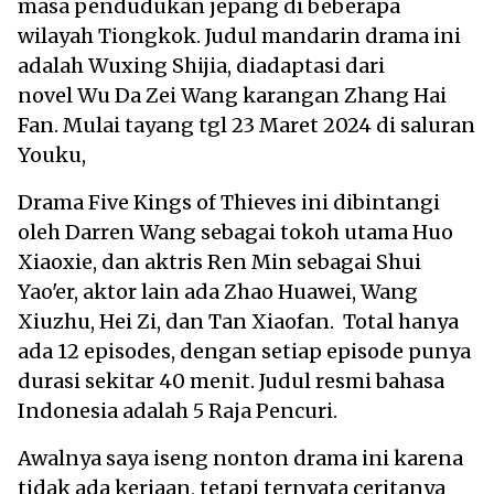
masa pendudukan jepang di beberapa
wilayah Tiongkok. Judul mandarin drama ini
adalah Wuxing Shijia, diadaptasi dari
novel Wu Da Zei Wang karangan Zhang Hai
Fan. Mulai tayang tgl 23 Maret 2024 di saluran
Youku,
Drama Five Kings of Thieves ini dibintangi
oleh Darren Wang sebagai tokoh utama Huo
Xiaoxie, dan aktris Ren Min sebagai Shui
Yao'er, aktor lain ada Zhao Huawei, Wang
Xiuzhu, Hei Zi, dan Tan Xiaofan. Total hanya
ada 12 episodes, dengan setiap episode punya
durasi sekitar 40 menit. Judul resmi bahasa
Indonesia adalah 5 Raja Pencuri.
Awalnya saya iseng nonton drama ini karena
tidak ada kerjaan, tetapi ternyata ceritanya