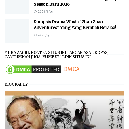
Season Baru 2026
2026/6/16
Sinopsis Drama Wuxia "Zhan Zhao
Adventures", Yang Yang Kembali Beraksi!
2026/5/13
* JIKA AMBIL KONTEN SITUS INI, JANGAN ASAL KOPAS,
CANTUMKAN JUGA "SUMBER" LINK SITUS INI.
DMCA
BIOGRAPHY