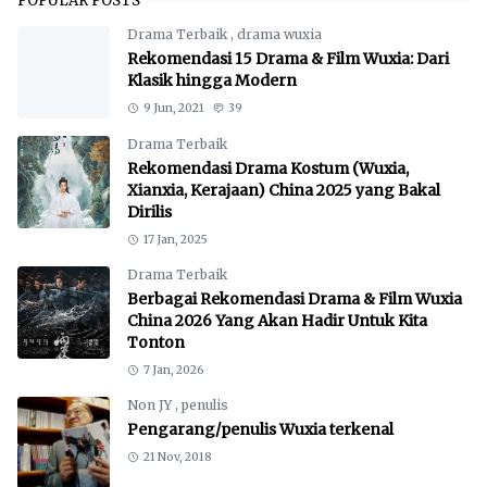
POPULAR POSTS
Drama Terbaik
,
drama wuxia
Rekomendasi 15 Drama & Film Wuxia: Dari
Klasik hingga Modern
9 Jun, 2021
39
Drama Terbaik
Rekomendasi Drama Kostum (Wuxia,
Xianxia, Kerajaan) China 2025 yang Bakal
Dirilis
17 Jan, 2025
Drama Terbaik
Berbagai Rekomendasi Drama & Film Wuxia
China 2026 Yang Akan Hadir Untuk Kita
Tonton
7 Jan, 2026
Non JY
,
penulis
Pengarang/penulis Wuxia terkenal
21 Nov, 2018