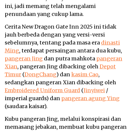
ini, jadi memang telah mengalami
penundaan yang cukup lama.
Cerita New Dragon Gate Inn 2025 ini tidak
jauh berbeda dengan yang versi-versi
sebelumnya, tentang pada masa era
dinasti
Ming
, terdapat persaingan antara dua kubu,
pangeran Jing
dan putra mahkota
pangeran
Xian
, pangeran Jing dibacking oleh
Depot
Timur
(
DongChang
) dan
kasim Cao
,
sedangkan pangeran Xian dibacking oleh
Embroidered Uniform Guard
(
Jinyiwei
/
imperial guards) dan
pangeran agung Ying
(saudara kaisar).
Kubu pangeran Jing, melalui konspirasi dan
memasang jebakan, membuat kubu pangeran