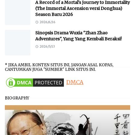
A Record of a Mortal's Journey to Immortality
(The Immortal Ascension versi Donghua)
Season Baru 2026
2026/6/16
Sinopsis Drama Wuxia "Zhan Zhao
Adventures", Yang Yang Kembali Beraksi!
2026/5/13
* JIKA AMBIL KONTEN SITUS INI, JANGAN ASAL KOPAS,
CANTUMKAN JUGA "SUMBER" LINK SITUS INI.
DMCA
BIOGRAPHY