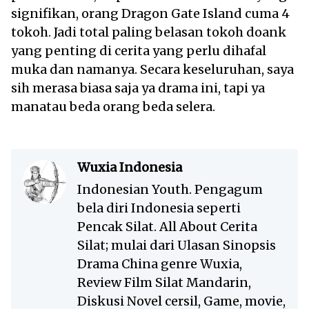
signifikan, orang Dragon Gate Island cuma 4
tokoh. Jadi total paling belasan tokoh doank
yang penting di cerita yang perlu dihafal
muka dan namanya. Secara keseluruhan, saya
sih merasa biasa saja ya drama ini, tapi ya
manatau beda orang beda selera.
Wuxia Indonesia
Indonesian Youth. Pengagum
bela diri Indonesia seperti
Pencak Silat. All About Cerita
Silat; mulai dari Ulasan Sinopsis
Drama China genre Wuxia,
Review Film Silat Mandarin,
Diskusi Novel cersil, Game, movie,