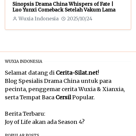
Sinopsis Drama China Whispers of Fate |
Luo Yunxi Comeback Setelah Vakum Lama
Wuxia Indonesia
2025/10/24
WUXIA INDONESIA
Selamat datang di
Cerita-Silat.net
!
Blog Spesialis Drama China untuk para
pecinta, penggemar cerita Wuxia & Xianxia,
serta Tempat Baca
Cersil
Popular.
Berita Terbaru:
Joy of Life akan ada Season 4?
POPULAR POSTS