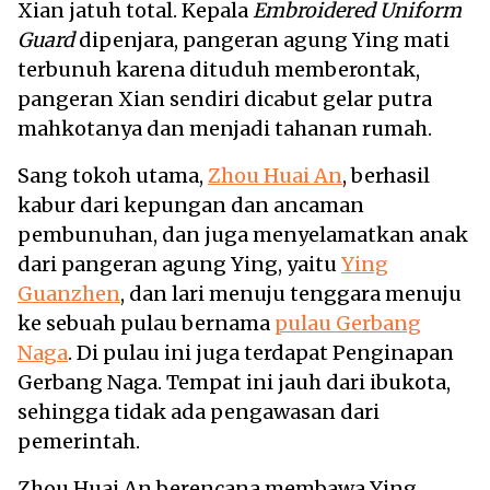
Xian jatuh total. Kepala
Embroidered Uniform
Guard
dipenjara, pangeran agung Ying mati
terbunuh karena dituduh memberontak,
pangeran Xian sendiri dicabut gelar putra
mahkotanya dan menjadi tahanan rumah.
Sang tokoh utama,
Zhou Huai An
, berhasil
kabur dari kepungan dan ancaman
pembunuhan, dan juga menyelamatkan anak
dari pangeran agung Ying, yaitu
Ying
Guanzhen
, dan lari menuju tenggara menuju
ke sebuah pulau bernama
pulau Gerbang
Naga
. Di pulau ini juga terdapat Penginapan
Gerbang Naga. Tempat ini jauh dari ibukota,
sehingga tidak ada pengawasan dari
pemerintah.
Zhou Huai An berencana membawa Ying