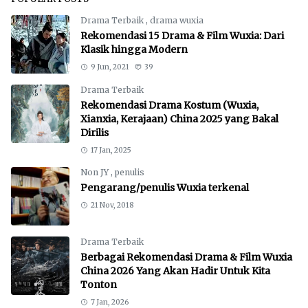
Drama Terbaik
,
drama wuxia
Rekomendasi 15 Drama & Film Wuxia: Dari
Klasik hingga Modern
9 Jun, 2021
39
Drama Terbaik
Rekomendasi Drama Kostum (Wuxia,
Xianxia, Kerajaan) China 2025 yang Bakal
Dirilis
17 Jan, 2025
Non JY
,
penulis
Pengarang/penulis Wuxia terkenal
21 Nov, 2018
Drama Terbaik
Berbagai Rekomendasi Drama & Film Wuxia
China 2026 Yang Akan Hadir Untuk Kita
Tonton
7 Jan, 2026