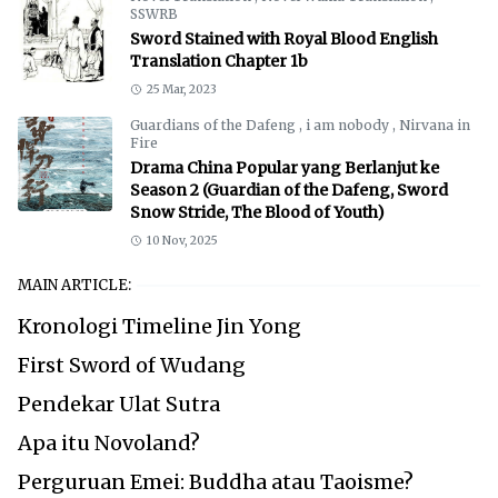
SSWRB
Sword Stained with Royal Blood English
Translation Chapter 1b
25 Mar, 2023
Guardians of the Dafeng
,
i am nobody
,
Nirvana in
Fire
Drama China Popular yang Berlanjut ke
Season 2 (Guardian of the Dafeng, Sword
Snow Stride, The Blood of Youth)
10 Nov, 2025
MAIN ARTICLE:
Kronologi Timeline Jin Yong
First Sword of Wudang
Pendekar Ulat Sutra
Apa itu Novoland?
Perguruan Emei: Buddha atau Taoisme?