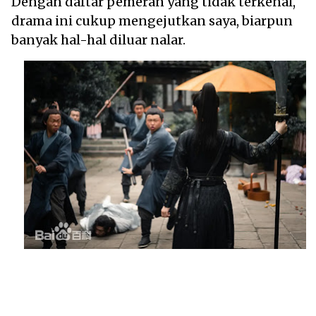
Dengan daftar pemeran yang tidak terkenal,
drama ini cukup mengejutkan saya, biarpun
banyak hal-hal diluar nalar.