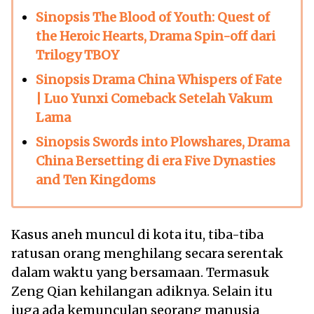
Sinopsis The Blood of Youth: Quest of
the Heroic Hearts, Drama Spin-off dari
Trilogy TBOY
Sinopsis Drama China Whispers of Fate
| Luo Yunxi Comeback Setelah Vakum
Lama
Sinopsis Swords into Plowshares, Drama
China Bersetting di era Five Dynasties
and Ten Kingdoms
Kasus aneh muncul di kota itu, tiba-tiba
ratusan orang menghilang secara serentak
dalam waktu yang bersamaan. Termasuk
Zeng Qian kehilangan adiknya. Selain itu
juga ada kemunculan seorang manusia