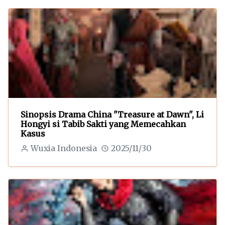
Sinopsis Drama China "Treasure at Dawn", Li
Hongyi si Tabib Sakti yang Memecahkan
Kasus
Wuxia Indonesia
2025/11/30