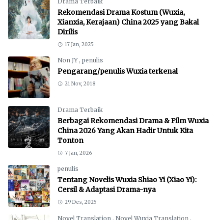
Drama Terbaik
Rekomendasi Drama Kostum (Wuxia,
Xianxia, Kerajaan) China 2025 yang Bakal
Dirilis
17 Jan, 2025
Non JY
,
penulis
Pengarang/penulis Wuxia terkenal
21 Nov, 2018
Drama Terbaik
Berbagai Rekomendasi Drama & Film Wuxia
China 2026 Yang Akan Hadir Untuk Kita
Tonton
7 Jan, 2026
penulis
Tentang Novelis Wuxia Shiao Yi (Xiao Yi):
Cersil & Adaptasi Drama-nya
29 Des, 2025
Novel Translation
,
Novel Wuxia Translation
,