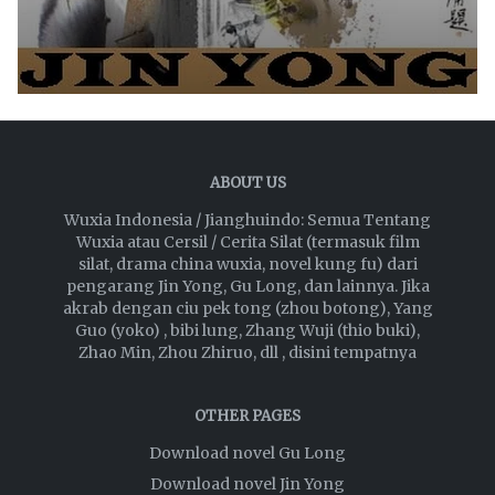
ABOUT US
Wuxia Indonesia / Jianghuindo: Semua Tentang
Wuxia atau Cersil / Cerita Silat (termasuk film
silat, drama china wuxia, novel kung fu) dari
pengarang Jin Yong, Gu Long, dan lainnya. Jika
akrab dengan ciu pek tong (zhou botong), Yang
Guo (yoko) , bibi lung, Zhang Wuji (thio buki),
Zhao Min, Zhou Zhiruo, dll , disini tempatnya
OTHER PAGES
Download novel Gu Long
Download novel Jin Yong