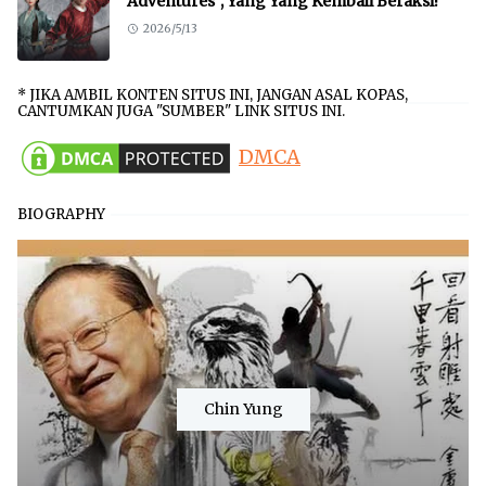
Adventures", Yang Yang Kembali Beraksi!
2026/5/13
* JIKA AMBIL KONTEN SITUS INI, JANGAN ASAL KOPAS,
CANTUMKAN JUGA "SUMBER" LINK SITUS INI.
DMCA
BIOGRAPHY
Chin Yung