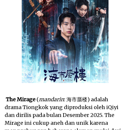
The Mirage
(
mandarin
: 海市蜃楼) adalah
drama Tiongkok yang diproduksi oleh iQiyi
dan dirilis pada bulan Desember 2025. The
Mirage ini cukup aneh dan unik karena