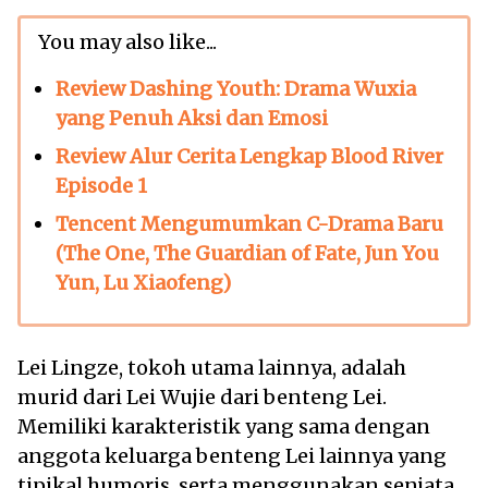
You may also like...
Review Dashing Youth: Drama Wuxia
yang Penuh Aksi dan Emosi
Review Alur Cerita Lengkap Blood River
Episode 1
Tencent Mengumumkan C-Drama Baru
(The One, The Guardian of Fate, Jun You
Yun, Lu Xiaofeng)
Lei Lingze, tokoh utama lainnya, adalah
murid dari Lei Wujie dari benteng Lei.
Memiliki karakteristik yang sama dengan
anggota keluarga benteng Lei lainnya yang
tipikal humoris, serta menggunakan senjata