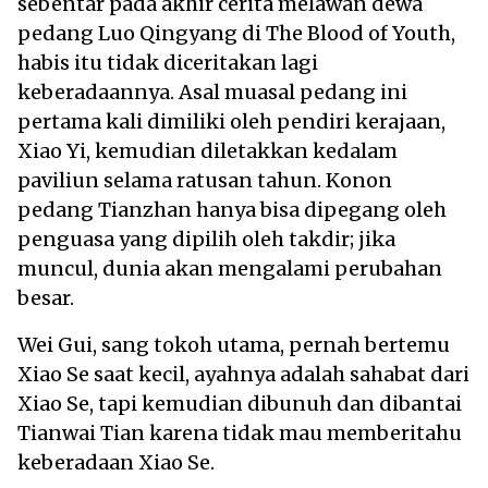
sebentar pada akhir cerita melawan dewa
pedang Luo Qingyang di The Blood of Youth,
habis itu tidak diceritakan lagi
keberadaannya. Asal muasal pedang ini
pertama kali dimiliki oleh pendiri kerajaan,
Xiao Yi, kemudian diletakkan kedalam
paviliun selama ratusan tahun. Konon
pedang Tianzhan hanya bisa dipegang oleh
penguasa yang dipilih oleh takdir; jika
muncul, dunia akan mengalami perubahan
besar.
Wei Gui, sang tokoh utama, pernah bertemu
Xiao Se saat kecil, ayahnya adalah sahabat dari
Xiao Se, tapi kemudian dibunuh dan dibantai
Tianwai Tian karena tidak mau memberitahu
keberadaan Xiao Se.