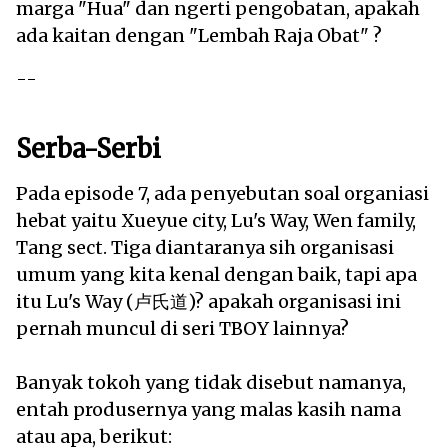
marga "Hua" dan ngerti pengobatan, apakah
ada kaitan dengan "Lembah Raja Obat" ?
--
Serba-Serbi
Pada episode 7, ada penyebutan soal organiasi
hebat yaitu Xueyue city, Lu's Way, Wen family,
Tang sect. Tiga diantaranya sih organisasi
umum yang kita kenal dengan baik, tapi apa
itu Lu's Way (卢氏道)? apakah organisasi ini
pernah muncul di seri TBOY lainnya?
Banyak tokoh yang tidak disebut namanya,
entah produsernya yang malas kasih nama
atau apa, berikut: