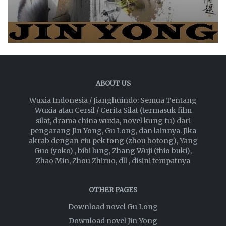
ABOUT US
Wuxia Indonesia / Jianghuindo: Semua Tentang
Wuxia atau Cersil / Cerita Silat (termasuk film
silat, drama china wuxia, novel kung fu) dari
pengarang Jin Yong, Gu Long, dan lainnya. Jika
akrab dengan ciu pek tong (zhou botong), Yang
Guo (yoko) , bibi lung, Zhang Wuji (thio buki),
Zhao Min, Zhou Zhiruo, dll , disini tempatnya
OTHER PAGES
Download novel Gu Long
Download novel Jin Yong