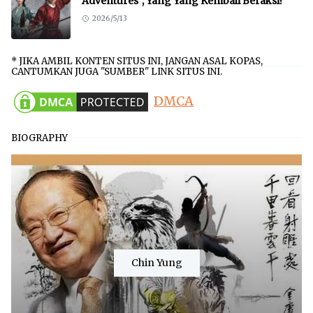
Adventures", Yang Yang Kembali Beraksi!
2026/5/13
* JIKA AMBIL KONTEN SITUS INI, JANGAN ASAL KOPAS,
CANTUMKAN JUGA "SUMBER" LINK SITUS INI.
DMCA
BIOGRAPHY
Chin Yung