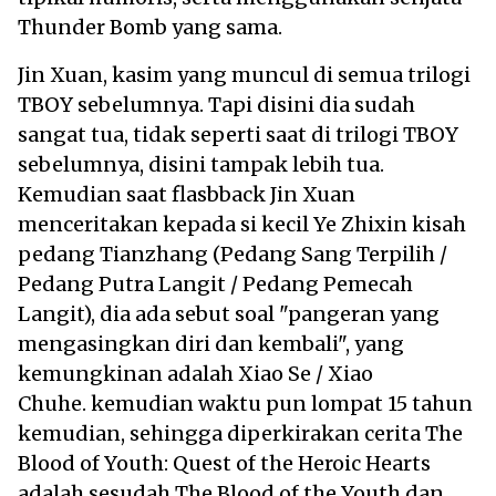
Thunder Bomb yang sama.
Jin Xuan, kasim yang muncul di semua trilogi
TBOY sebelumnya. Tapi disini dia sudah
sangat tua, tidak seperti saat di trilogi TBOY
sebelumnya, disini tampak lebih tua.
Kemudian saat flasbback Jin Xuan
menceritakan kepada si kecil Ye Zhixin kisah
pedang Tianzhang (Pedang Sang Terpilih /
Pedang Putra Langit / Pedang Pemecah
Langit), dia ada sebut soal "pangeran yang
mengasingkan diri dan kembali", yang
kemungkinan adalah Xiao Se / Xiao
Chuhe. kemudian waktu pun lompat 15 tahun
kemudian, sehingga diperkirakan cerita The
Blood of Youth: Quest of the Heroic Hearts
adalah sesudah The Blood of the Youth dan