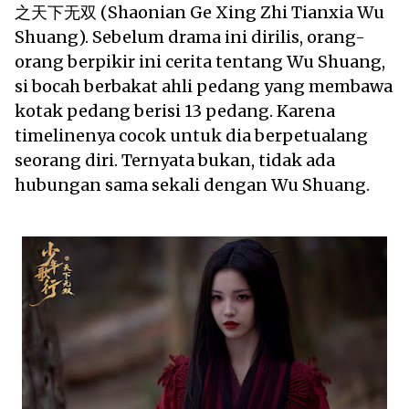
之天下无双 (Shaonian Ge Xing Zhi Tianxia Wu
Shuang). Sebelum drama ini dirilis, orang-
orang berpikir ini cerita tentang Wu Shuang,
si bocah berbakat ahli pedang yang membawa
kotak pedang berisi 13 pedang. Karena
timelinenya cocok untuk dia berpetualang
seorang diri. Ternyata bukan, tidak ada
hubungan sama sekali dengan Wu Shuang.