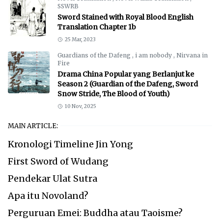
SSWRB
Sword Stained with Royal Blood English
Translation Chapter 1b
25 Mar, 2023
Guardians of the Dafeng
,
i am nobody
,
Nirvana in
Fire
Drama China Popular yang Berlanjut ke
Season 2 (Guardian of the Dafeng, Sword
Snow Stride, The Blood of Youth)
10 Nov, 2025
MAIN ARTICLE:
Kronologi Timeline Jin Yong
First Sword of Wudang
Pendekar Ulat Sutra
Apa itu Novoland?
Perguruan Emei: Buddha atau Taoisme?