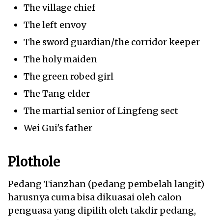
The village chief
The left envoy
The sword guardian/the corridor keeper
The holy maiden
The green robed girl
The Tang elder
The martial senior of Lingfeng sect
Wei Gui's father
Plothole
Pedang Tianzhan (pedang pembelah langit)
harusnya cuma bisa dikuasai oleh calon
penguasa yang dipilih oleh takdir pedang,