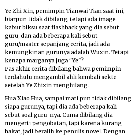
Ye Zhi Xin, pemimpin Tianwai Tian saat ini,
biarpun tidak dibilang, tetapi ada image
kabur biksu saat flashback yang dia sebut
guru, dan ada beberapa kali sebut
guru/master sepanjang cerita, jadi ada
kemungkinan gurunya adalah Wuxin. Tetapi
kenapa marganya juga "Ye"?
Pas akhir cerita dibilang bahwa pemimpin
terdahulu mengambil ahli kembali sekte
setelah Ye Zhixin menghilang.
Hua Xiao Hua, sampai mati pun tidak dibilang
siapa gurunya, tapi dia ada beberapa kali
sebut soal guru-nya. Cuma dibilang dia
mengerti pengobatan, tapi karena kurang
bakat, jadi beralih ke penulis novel. Dengan