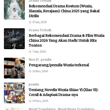
Drama Terbaik
Rekomendasi Drama Kostum (Wuxia,
Xianxia, Kerajaan) China 2025 yang Bakal
Dirilis
17 Jan, 2025
Drama Terbaik
Berbagai Rekomendasi Drama & Film Wuxia
China 2026 Yang Akan Hadir Untuk Kita
Tonton
7 Jan, 2026
Non JY
,
penulis
Pengarang/penulis Wuxia terkenal
21 Nov, 2018
penulis
Tentang Novelis Wuxia Shiao Yi (Xiao Yi):
Cersil & Adaptasi Drama-nya
29 Des, 2025
Novel Translation
,
Novel Wuxia Translation
,