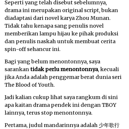
Seperti yang telah disebut sebelumnya,
drama ini merupakan original script, bukan
diadaptasi dari novel karya Zhou Munan.
Tidak tahu kenapa sang penulis novel
memberikan lampu hijau ke pihak produksi
dan penulis naskah untuk membuat cerita
spin-off sehancur ini.
Bagi yang belum menontonnya, saya
sarankan
tidak perlu menontonnya
, kecuali
jika Anda adalah penggemar berat dunia seri
The Blood of Youth.
Jadi kalian cukup lihat saya rangkum di sini
apa kaitan drama pendek ini dengan TBOY
lainnya, terus stop menontonnya.
Pertama, judul mandarinnya adalah 少年歌行