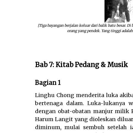
[Tiga bayangan berjalan keluar dari balik batu besar. D
orang yang pendek. Yang tinggi adalah
Bab 7: Kitab Pedang & Musik
Bagian 1
Linghu Chong menderita luka akib
bertenaga dalam. Luka-lukanya wa
dengan obat-obatan manjur milik 
Harum Langit yang dioleskan dilua
diminum, mulai sembuh setelah ia