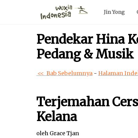
Jin Yong
Pendekar Hina Ke
Pedang & Musik
<< Bab Sebelumnya
-
Halaman Inde
Terjemahan Cers
Kelana
oleh Grace Tjan