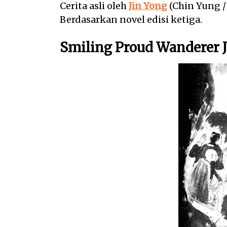
Cerita asli oleh
Jin Yong
(Chin Yung /
Berdasarkan novel edisi ketiga.
Smiling Proud Wanderer Ji