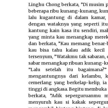
Linghu Chong berkata, ”Di musim 
beberapa ribu kunang-kunang, kum
lalu kugantung di dalam kamar, 
dengan wataknya yang seperti itu
kantung kain kasa itu sendiri, ma
yang minta kau menangkap mereka
dan berkata, “Kau memang benar-b
kau bisa tahu kalau adik keci
tersenyum, ”Watakmu tak sabaran, d
sabar menangkap ribuan kunang-kun
”Lalu setelah itu bagaimana?
mengantungnya dari kelambu, k
cemerlang yang berkelap-kelip, ia
tinggi di angkasa. Begitu membuka m
berkata, ”Adik seperguruanmu 
menyuruh kau si kakak sepergur