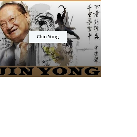
Chin Yung