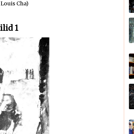
 Louis Cha)
lid 1