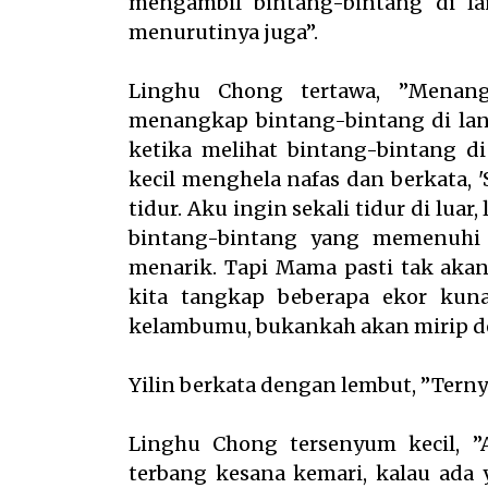
mengambil bintang-bintang di la
menurutinya juga”.
Linghu Chong tertawa, ”Menan
menangkap bintang-bintang di lang
ketika melihat bintang-bintang di
kecil menghela nafas dan berkata, '
tidur. Aku ingin sekali tidur di lua
bintang-bintang yang memenuhi l
menarik. Tapi Mama pasti tak akan
kita tangkap beberapa ekor kuna
kelambumu, bukankah akan mirip d
Yilin berkata dengan lembut, ”Terny
Linghu Chong tersenyum kecil, ”
terbang kesana kemari, kalau ada