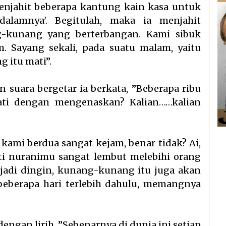
enjahit beberapa kantung kain kasa untuk
lamnya'. Begitulah, maka ia menjahit
-kunang yang berterbangan. Kami sibuk
. Sayang sekali, pada suatu malam, yaitu
 itu mati”.
n suara bergetar ia berkata, ”Beberapa ribu
ti dengan mengenaskan? Kalian……kalian
ami berdua sangat kejam, benar tidak? Ai,
ti nuranimu sangat lembut melebihi orang
njadi dingin, kunang-kunang itu juga akan
eberapa hari terlebih dahulu, memangnya
dengan lirih, ”Sebenarnya di dunia ini setiap