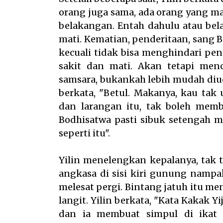
orang juga sama, ada orang yang ma
belakangan. Entah dahulu atau bel
mati. Kematian, penderitaan, sang
kecuali tidak bisa menghindari pen
sakit dan mati. Akan tetapi men
samsara, bukankah lebih mudah diu
berkata, "Betul. Makanya, kau tak
dan larangan itu, tak boleh mem
Bodhisatwa pasti sibuk setengah ma
seperti itu".
Yilin menelengkan kepalanya, tak ta
angkasa di sisi kiri gunung nampa
melesat pergi. Bintang jatuh itu me
langit. Yilin berkata, "Kata Kakak Y
dan ia membuat simpul di ikat 