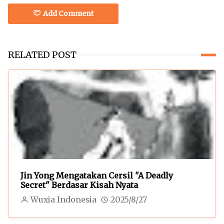
Add Comment
RELATED POST
Jin Yong Mengatakan Cersil "A Deadly
Secret" Berdasar Kisah Nyata
Wuxia Indonesia
2025/8/27