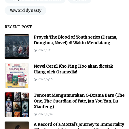
#sword dynasty
RECENT POST
Proyek The Blood of Youth series (Drama,
Donghua, Novel) di Waktu Mendatang
2026/8/5
Novel Cersil Kho Ping Hoo akan dicetak
Ulang oleh Gramedia!
2026/7/16
Tencent Mengumumkan C-Drama Baru (The
One, The Guardian of Fate, Jun You Yun, Lu
Xiaofeng)
2026/6/26
A Record of a Mortal's Journey to Immortality