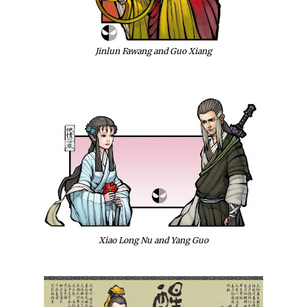
Jinlun Fawang and Guo Xiang
Xiao Long Nu and Yang Guo