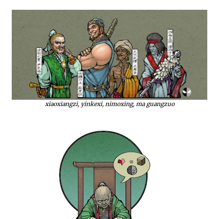
xiaoxiangzi, yinkexi, nimoxing, ma guangzuo