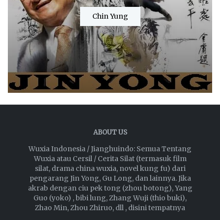
Chin Yung
ABOUT US
Wuxia Indonesia / Jianghuindo: Semua Tentang
Wuxia atau Cersil / Cerita Silat (termasuk film
silat, drama china wuxia, novel kung fu) dari
pengarang Jin Yong, Gu Long, dan lainnya. Jika
akrab dengan ciu pek tong (zhou botong), Yang
Guo (yoko) , bibi lung, Zhang Wuji (thio buki),
Zhao Min, Zhou Zhiruo, dll , disini tempatnya