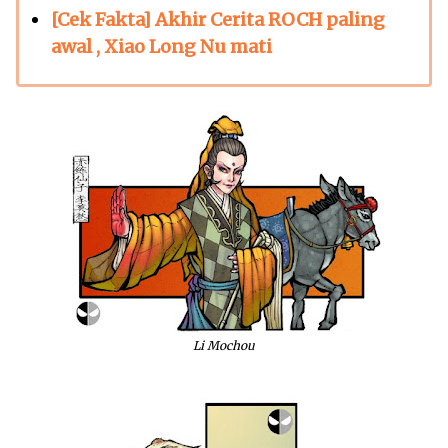
[Cek Fakta] Akhir Cerita ROCH paling
awal , Xiao Long Nu mati
Li Mochou