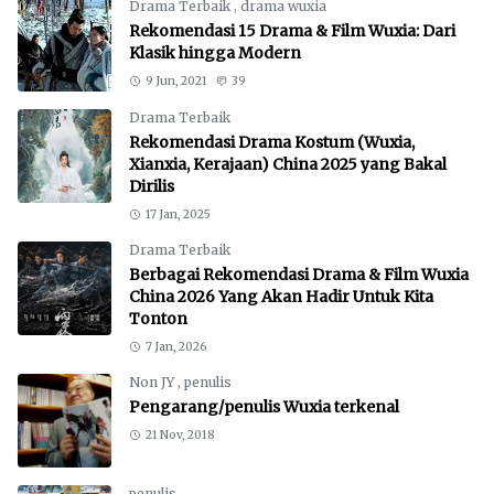
Drama Terbaik
,
drama wuxia
Rekomendasi 15 Drama & Film Wuxia: Dari
Klasik hingga Modern
9 Jun, 2021
39
Drama Terbaik
Rekomendasi Drama Kostum (Wuxia,
Xianxia, Kerajaan) China 2025 yang Bakal
Dirilis
17 Jan, 2025
Drama Terbaik
Berbagai Rekomendasi Drama & Film Wuxia
China 2026 Yang Akan Hadir Untuk Kita
Tonton
7 Jan, 2026
Non JY
,
penulis
Pengarang/penulis Wuxia terkenal
21 Nov, 2018
penulis