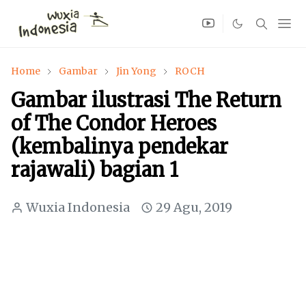
Home
Gambar
Jin Yong
ROCH
Gambar ilustrasi The Return
of The Condor Heroes
(kembalinya pendekar
rajawali) bagian 1
Wuxia Indonesia
29 Agu, 2019