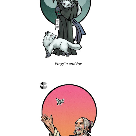
YingGu and fox