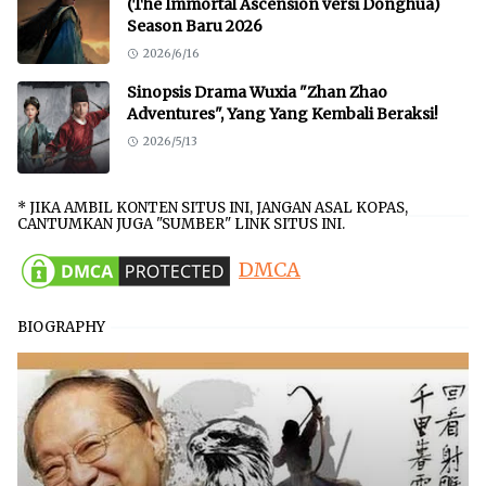
(The Immortal Ascension versi Donghua)
Season Baru 2026
2026/6/16
Sinopsis Drama Wuxia "Zhan Zhao
Adventures", Yang Yang Kembali Beraksi!
2026/5/13
* JIKA AMBIL KONTEN SITUS INI, JANGAN ASAL KOPAS,
CANTUMKAN JUGA "SUMBER" LINK SITUS INI.
DMCA
BIOGRAPHY