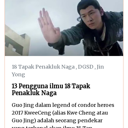
18 Tapak Penakluk Naga
,
DGSD
,
Jin
Yong
13 Pengguna ilmu 18 Tapak
Penakluk Naga
Guo Jing dalam legend of condor heroes
2017 KweeCeng (alias Kwe Cheng atau
Guo Jing) adalah seorang pendekar