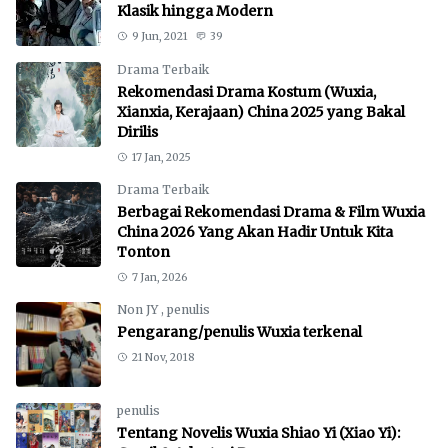
Klasik hingga Modern
9 Jun, 2021
39
Drama Terbaik
Rekomendasi Drama Kostum (Wuxia,
Xianxia, Kerajaan) China 2025 yang Bakal
Dirilis
17 Jan, 2025
Drama Terbaik
Berbagai Rekomendasi Drama & Film Wuxia
China 2026 Yang Akan Hadir Untuk Kita
Tonton
7 Jan, 2026
Non JY
,
penulis
Pengarang/penulis Wuxia terkenal
21 Nov, 2018
penulis
Tentang Novelis Wuxia Shiao Yi (Xiao Yi):