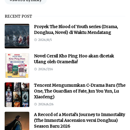
RECENT POST
Proyek The Blood of Youth series (Drama,
Donghua, Novel) di Waktu Mendatang
2026/8/5
Novel Cersil Kho Ping Hoo akan dicetak
Ulang oleh Gramedia!
2026/7/16
Tencent Mengumumkan C-Drama Baru (The
One, The Guardian of Fate, Jun You Yun, Lu
Xiaofeng)
2026/6/26
A Record of a Mortal's Journey to Immortality
(The Immortal Ascension versi Donghua)
Season Baru 2026