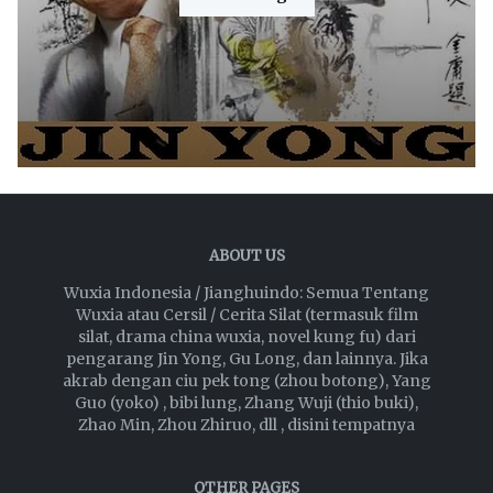
ABOUT US
Wuxia Indonesia / Jianghuindo: Semua Tentang
Wuxia atau Cersil / Cerita Silat (termasuk film
silat, drama china wuxia, novel kung fu) dari
pengarang Jin Yong, Gu Long, dan lainnya. Jika
akrab dengan ciu pek tong (zhou botong), Yang
Guo (yoko) , bibi lung, Zhang Wuji (thio buki),
Zhao Min, Zhou Zhiruo, dll , disini tempatnya
OTHER PAGES