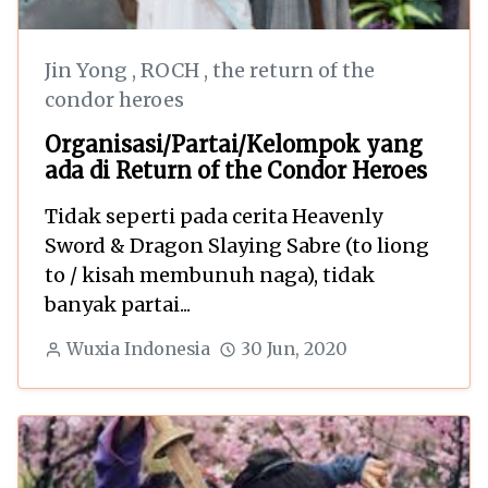
Jin Yong
,
ROCH
,
the return of the
condor heroes
Organisasi/Partai/Kelompok yang
ada di Return of the Condor Heroes
Tidak seperti pada cerita Heavenly
Sword & Dragon Slaying Sabre (to liong
to / kisah membunuh naga), tidak
banyak partai...
Wuxia Indonesia
30 Jun, 2020