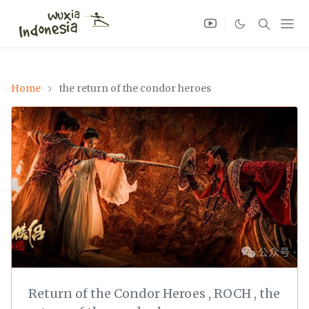
Home
the return of the condor heroes
Return of the Condor Heroes
,
ROCH
,
the