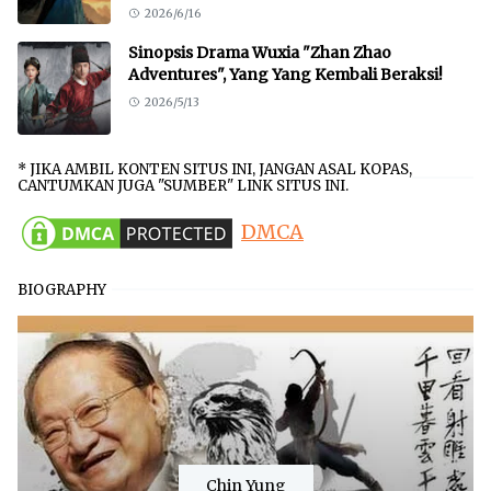
2026/6/16
Sinopsis Drama Wuxia "Zhan Zhao
Adventures", Yang Yang Kembali Beraksi!
2026/5/13
* JIKA AMBIL KONTEN SITUS INI, JANGAN ASAL KOPAS,
CANTUMKAN JUGA "SUMBER" LINK SITUS INI.
DMCA
BIOGRAPHY
Chin Yung