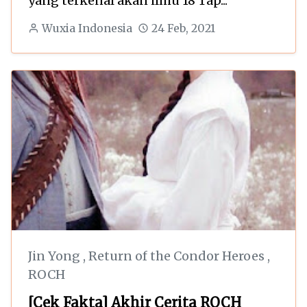
yang terkenal akan ilmu 18 Tap...
Wuxia Indonesia
24 Feb, 2021
Jin Yong
,
Return of the Condor Heroes
,
ROCH
[Cek Fakta] Akhir Cerita ROCH