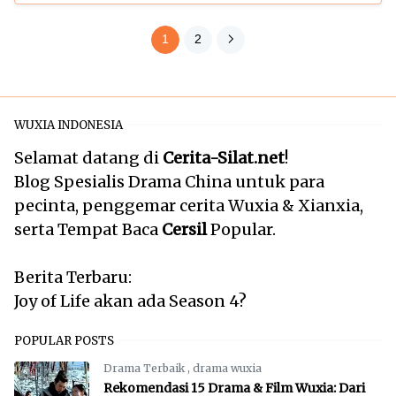
1
2
WUXIA INDONESIA
Selamat datang di
Cerita-Silat.net
!
Blog Spesialis Drama China untuk para
pecinta, penggemar cerita Wuxia & Xianxia,
serta Tempat Baca
Cersil
Popular.
Berita Terbaru:
Joy of Life akan ada Season 4?
POPULAR POSTS
Drama Terbaik
,
drama wuxia
Rekomendasi 15 Drama & Film Wuxia: Dari