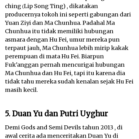
ching
Lip Song Ting) , dikatakan
(
producernya tokoh ini seperti gabungan dari
Yuan Ziyi dan Ma Chunhua. Padahal Ma
Chunhua itu tidak memiliki hubungan
asmara dengan Hu Fei, umur mereka pun
terpaut jauh, Ma Chunhua lebih mirip kakak
perempuan di mata Hu Fei. Biarpun
Fuk'anggan pernah mencurigai hubungan
Ma Chunhua dan Hu Fei, tapi itu karena dia
tidak tahu mereka sudah kenalan sejak Hu Fei
masih kecil.
5. Duan Yu dan Putri Uyghur
Demi Gods and Semi Devils tahun 2013 , di
awal cerita ada menceritakan Duan Yu di