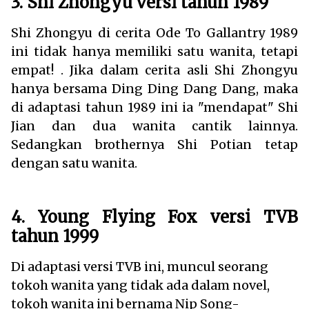
3. Shi Zhongyu versi tahun 1989
Shi Zhongyu di cerita Ode To Gallantry 1989
ini tidak hanya memiliki satu wanita, tetapi
empat! . Jika dalam cerita asli Shi Zhongyu
hanya bersama Ding Ding Dang Dang, maka
di adaptasi tahun 1989 ini ia "mendapat" Shi
Jian dan dua wanita cantik lainnya.
Sedangkan brothernya Shi Potian tetap
dengan satu wanita.
4. Young Flying Fox versi TVB
tahun 1999
Di adaptasi versi TVB ini, muncul seorang
tokoh wanita yang tidak ada dalam novel,
tokoh wanita ini bernama Nip Song-