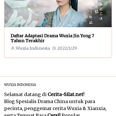
Daftar Adaptasi Drama Wuxia Jin Yong 7
Tahun Terakhir
Wuxia Indonesia
2022/1/29
WUXIA INDONESIA
Selamat datang di
Cerita-Silat.net
!
Blog Spesialis Drama China untuk para
pecinta, penggemar cerita Wuxia & Xianxia,
serta Tempat Baca
Cersil
Popular.