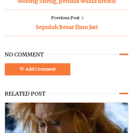
Wolong Sheng, penulis wuxia kreatif
Previous Post
Sepuluh Besar Ilmu Jari
NO COMMENT
Add Comment
RELATED POST