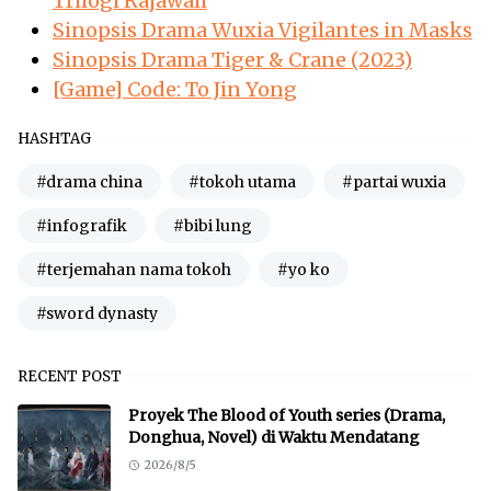
Trilogi Rajawali
Sinopsis Drama Wuxia Vigilantes in Masks
Sinopsis Drama Tiger & Crane (2023)
[Game] Code: To Jin Yong
HASHTAG
#drama china
#tokoh utama
#partai wuxia
#infografik
#bibi lung
#terjemahan nama tokoh
#yo ko
#sword dynasty
RECENT POST
Proyek The Blood of Youth series (Drama,
Donghua, Novel) di Waktu Mendatang
2026/8/5