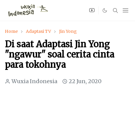
Home
Adaptasi TV
Jin Yong
Di saat Adaptasi Jin Yong
"ngawur" soal cerita cinta
para tokohnya
Wuxia Indonesia
22 Jun, 2020