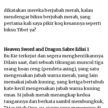
dikatakan mereka berjubah merah, kalau
mendengar biksu berjubah merah, yang
pertama kali saya pikir koq kesannya seperti
biksu Tibet ya?
Heaven Sword and Dragon Sabre Edisi 1
Bu Kie terkejut dan segera menghentikannya.
Dilain saat, dari sebuah tikungan muncul tiga
orang hoan ceng (pendeta asing), yang satu
mengenakan jubah warna merah, yang lain
memakai jubah kuning, yang ketiga bertubuh
kate kecil mengenakan jubah warna kuning
emas. Si jubah merah merangkap kedua
tangannya dan berkata sambil membungkuk,
“Atas titah Ong-ya, siauw ceng menunggu di