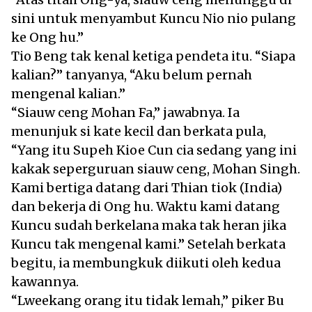
sini untuk menyambut Kuncu Nio nio pulang
ke Ong hu.”
Tio Beng tak kenal ketiga pendeta itu. “Siapa
kalian?” tanyanya, “Aku belum pernah
mengenal kalian.”
“Siauw ceng Mohan Fa,” jawabnya. Ia
menunjuk si kate kecil dan berkata pula,
“Yang itu Supeh Kioe Cun cia sedang yang ini
kakak seperguruan siauw ceng, Mohan Singh.
Kami bertiga datang dari Thian tiok (India)
dan bekerja di Ong hu. Waktu kami datang
Kuncu sudah berkelana maka tak heran jika
Kuncu tak mengenal kami.” Setelah berkata
begitu, ia membungkuk diikuti oleh kedua
kawannya.
“Lweekang orang itu tidak lemah,” piker Bu