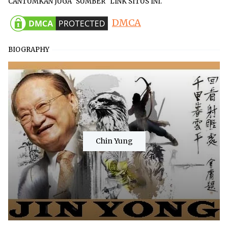
CANTUMKAN JUGA "SUMBER" LINK SITUS INI.
DMCA
BIOGRAPHY
Chin Yung