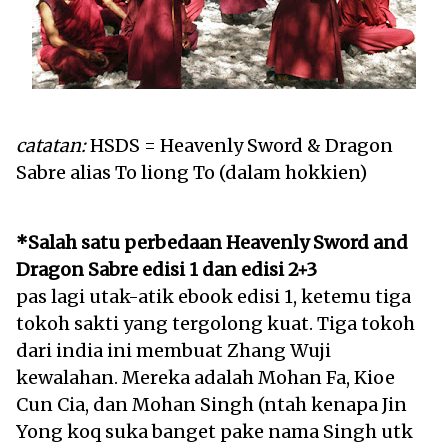
catatan:
HSDS = Heavenly Sword & Dragon
Sabre alias To liong To (dalam hokkien)
*Salah satu perbedaan Heavenly Sword and
Dragon Sabre edisi 1 dan edisi 2+3
pas lagi utak-atik ebook edisi 1, ketemu tiga
tokoh sakti yang tergolong kuat. Tiga tokoh
dari india ini membuat Zhang Wuji
kewalahan. Mereka adalah Mohan Fa, Kioe
Cun Cia, dan Mohan Singh (ntah kenapa Jin
Yong koq suka banget pake nama Singh utk