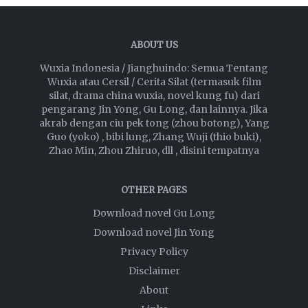
ABOUT US
Wuxia Indonesia / Jianghuindo: Semua Tentang
Wuxia atau Cersil / Cerita Silat (termasuk film
silat, drama china wuxia, novel kung fu) dari
pengarang Jin Yong, Gu Long, dan lainnya. Jika
akrab dengan ciu pek tong (zhou botong), Yang
Guo (yoko) , bibi lung, Zhang Wuji (thio buki),
Zhao Min, Zhou Zhiruo, dll , disini tempatnya
OTHER PAGES
Download novel Gu Long
Download novel Jin Yong
Privacy Policy
Disclaimer
About