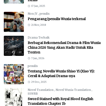
Dirilis
17 Jan, 2025
Non JY
,
penulis
Pengarang/penulis Wuxia terkenal
21 Nov, 2018
Drama Terbaik
Berbagai Rekomendasi Drama & Film Wuxia
China 2026 Yang Akan Hadir Untuk Kita
Tonton
7 Jan, 2026
penulis
Tentang Novelis Wuxia Shiao Yi (Xiao Yi):
Cersil & Adaptasi Drama-nya
29 Des, 2025
Novel Translation
,
Novel Wuxia Translation
,
SSWRB
Sword Stained with Royal Blood English
Translation Chapter 1b