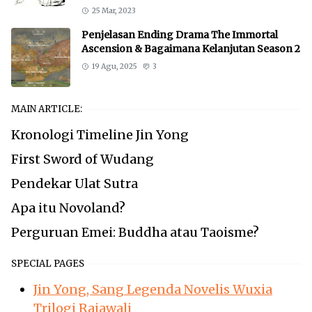
25 Mar, 2023
Penjelasan Ending Drama The Immortal
Ascension & Bagaimana Kelanjutan Season 2
19 Agu, 2025
3
MAIN ARTICLE:
Kronologi Timeline Jin Yong
First Sword of Wudang
Pendekar Ulat Sutra
Apa itu Novoland?
Perguruan Emei: Buddha atau Taoisme?
SPECIAL PAGES
Jin Yong, Sang Legenda Novelis Wuxia
Trilogi Rajawali