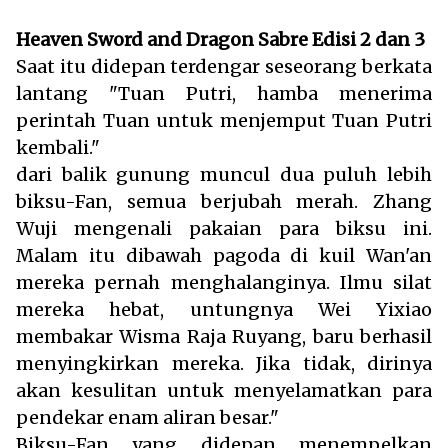
Heaven Sword and Dragon Sabre
Edisi 2 dan 3
Saat itu didepan terdengar seseorang berkata
lantang "Tuan Putri, hamba menerima
perintah Tuan untuk menjemput Tuan Putri
kembali."
dari balik gunung muncul dua puluh lebih
biksu-Fan, semua berjubah merah. Zhang
Wuji mengenali pakaian para biksu ini.
Malam itu dibawah pagoda di kuil Wan'an
mereka pernah menghalanginya. Ilmu silat
mereka hebat, untungnya Wei Yixiao
membakar Wisma Raja Ruyang, baru berhasil
menyingkirkan mereka. Jika tidak, dirinya
akan kesulitan untuk menyelamatkan para
pendekar enam aliran besar."
Biksu-Fan yang didepan menempelkan