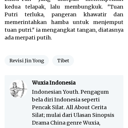
kedua telapak, lalu membungkuk. "Tuan
Putri terluka, pangeran khawatir dan
memerintahkan hamba untuk menjemput
tuan putri." ia mengangkat tangan, diatasnya
ada merpati putih.
Revisi Jin Yong
Tibet
Wuxia Indonesia
Indonesian Youth. Pengagum
bela diri Indonesia seperti
Pencak Silat. All About Cerita
Silat; mulai dari Ulasan Sinopsis
Drama China genre Wuxia,