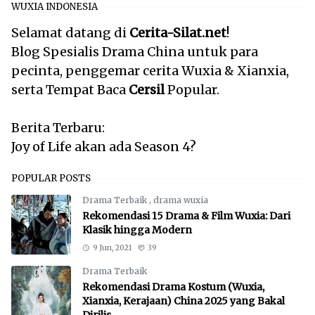
WUXIA INDONESIA
Selamat datang di
Cerita-Silat.net
!
Blog Spesialis Drama China untuk para
pecinta, penggemar cerita Wuxia & Xianxia,
serta Tempat Baca
Cersil
Popular.
Berita Terbaru:
Joy of Life akan ada Season 4?
POPULAR POSTS
Drama Terbaik
,
drama wuxia
Rekomendasi 15 Drama & Film Wuxia: Dari
Klasik hingga Modern
9 Jun, 2021
39
Drama Terbaik
Rekomendasi Drama Kostum (Wuxia,
Xianxia, Kerajaan) China 2025 yang Bakal