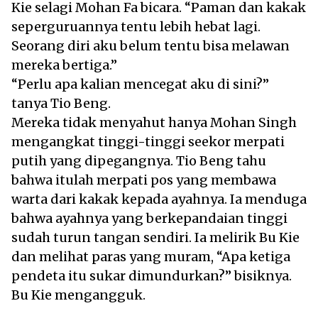
Kie selagi Mohan Fa bicara. “Paman dan kakak
seperguruannya tentu lebih hebat lagi.
Seorang diri aku belum tentu bisa melawan
mereka bertiga.”
“Perlu apa kalian mencegat aku di sini?”
tanya Tio Beng.
Mereka tidak menyahut hanya Mohan Singh
mengangkat tinggi-tinggi seekor merpati
putih yang dipegangnya. Tio Beng tahu
bahwa itulah merpati pos yang membawa
warta dari kakak kepada ayahnya. Ia menduga
bahwa ayahnya yang berkepandaian tinggi
sudah turun tangan sendiri. Ia melirik Bu Kie
dan melihat paras yang muram, “Apa ketiga
pendeta itu sukar dimundurkan?” bisiknya.
Bu Kie mengangguk.