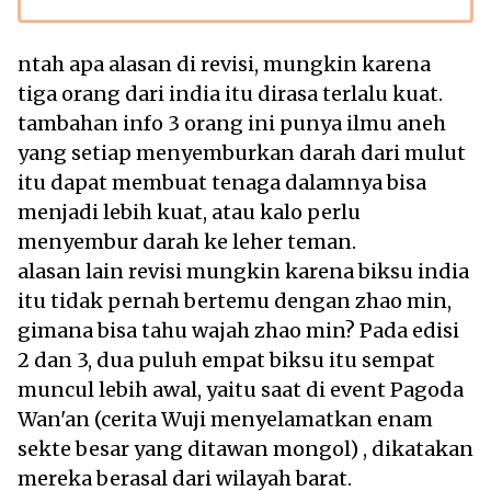
ntah apa alasan di revisi, mungkin karena
tiga orang dari india itu dirasa terlalu kuat.
tambahan info 3 orang ini punya ilmu aneh
yang setiap menyemburkan darah dari mulut
itu dapat membuat tenaga dalamnya bisa
menjadi lebih kuat, atau kalo perlu
menyembur darah ke leher teman.
alasan lain revisi mungkin karena biksu india
itu tidak pernah bertemu dengan zhao min,
gimana bisa tahu wajah zhao min? Pada edisi
2 dan 3, dua puluh empat biksu itu sempat
muncul lebih awal, yaitu saat di event Pagoda
Wan'an (cerita Wuji menyelamatkan enam
sekte besar yang ditawan mongol) , dikatakan
mereka berasal dari wilayah barat.