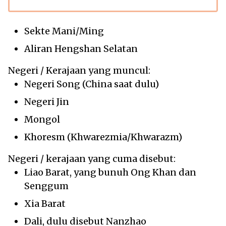
Sekte Mani/Ming
Aliran Hengshan Selatan
Negeri / Kerajaan yang muncul:
Negeri Song (China saat dulu)
Negeri Jin
Mongol
Khoresm (Khwarezmia/Khwarazm)
Negeri / kerajaan yang cuma disebut:
Liao Barat, yang bunuh Ong Khan dan
Senggum
Xia Barat
Dali, dulu disebut Nanzhao