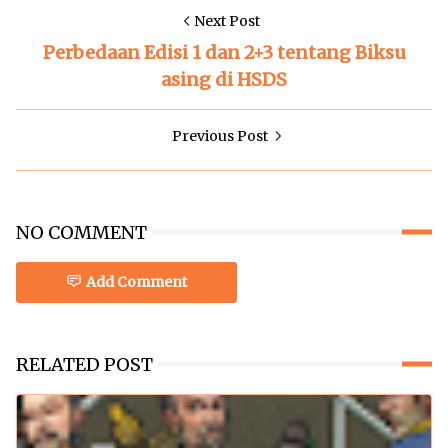
Next Post
Perbedaan Edisi 1 dan 2+3 tentang Biksu
asing di HSDS
Previous Post
NO COMMENT
Add Comment
RELATED POST