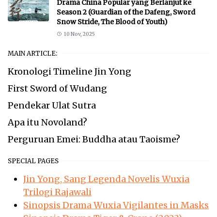
Drama China Popular yang Berlanjut ke
Season 2 (Guardian of the Dafeng, Sword
Snow Stride, The Blood of Youth)
10 Nov, 2025
MAIN ARTICLE:
Kronologi Timeline Jin Yong
First Sword of Wudang
Pendekar Ulat Sutra
Apa itu Novoland?
Perguruan Emei: Buddha atau Taoisme?
SPECIAL PAGES
Jin Yong, Sang Legenda Novelis Wuxia
Trilogi Rajawali
Sinopsis Drama Wuxia Vigilantes in Masks