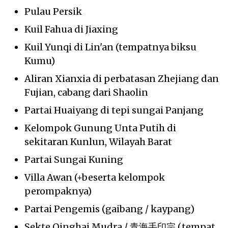
Pulau Persik
Kuil Fahua di Jiaxing
Kuil Yunqi di Lin'an (tempatnya biksu
Kumu)
Aliran Xianxia di perbatasan Zhejiang dan
Fujian, cabang dari Shaolin
Partai Huaiyang di tepi sungai Panjang
Kelompok Gunung Unta Putih di
sekitaran Kunlun, Wilayah Barat
Partai Sungai Kuning
Villa Awan (+beserta kelompok
perompaknya)
Partai Pengemis (gaibang / kaypang)
Sekte Qinghai Mudra / 青海手印宗 (tempat