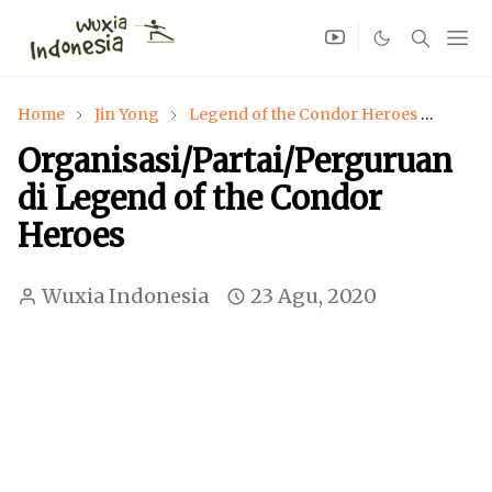
Home
Jin Yong
Legend of the Condor Heroes
LOC
Organisasi/Partai/Perguruan
di Legend of the Condor
Heroes
Wuxia Indonesia
23 Agu, 2020