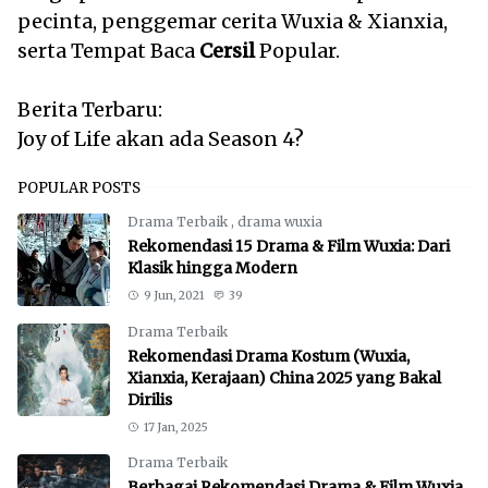
pecinta, penggemar cerita Wuxia & Xianxia,
serta Tempat Baca
Cersil
Popular.
Berita Terbaru:
Joy of Life akan ada Season 4?
POPULAR POSTS
Drama Terbaik
,
drama wuxia
Rekomendasi 15 Drama & Film Wuxia: Dari
Klasik hingga Modern
9 Jun, 2021
39
Drama Terbaik
Rekomendasi Drama Kostum (Wuxia,
Xianxia, Kerajaan) China 2025 yang Bakal
Dirilis
17 Jan, 2025
Drama Terbaik
Berbagai Rekomendasi Drama & Film Wuxia