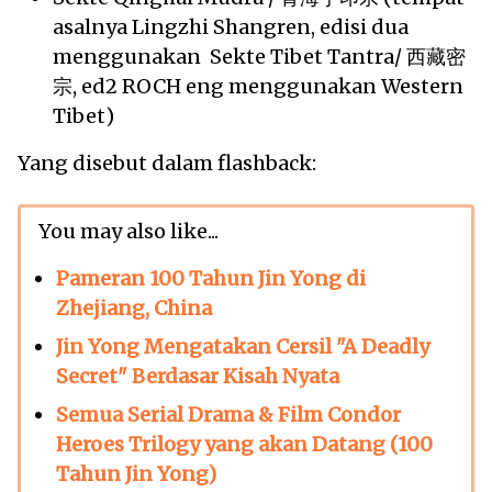
asalnya Lingzhi Shangren, edisi dua
menggunakan Sekte Tibet Tantra/ 西藏密
宗, ed2 ROCH eng menggunakan Western
Tibet)
Yang disebut dalam flashback:
You may also like...
Pameran 100 Tahun Jin Yong di
Zhejiang, China
Jin Yong Mengatakan Cersil "A Deadly
Secret" Berdasar Kisah Nyata
Semua Serial Drama & Film Condor
Heroes Trilogy yang akan Datang (100
Tahun Jin Yong)