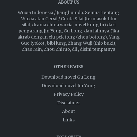
ABOUT US
Wuxia Indonesia / Jianghuindo: Semua Tentang
Wuxia atau Cersil / Cerita Silat (termasuk film
silat, drama china wuxia, novel kung fu) dari
pengarang Jin Yong, Gu Long, dan lainnya. Jika
akrab dengan ciu pek tong (zhou botong), Yang
Guo (yoko) , bibi lung, Zhang Wuji (thio buki),
Zhao Min, Zhou Zhiruo, dll , disini tempatnya
OTHER PAGES
Download novel Gu Long
Download novel Jin Yong
Privacy Policy
Disclaimer
About
Links