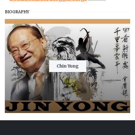
BIOGRAPHY
Chin Yung