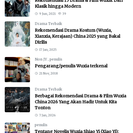
Rekomendasi 15 Drama & Film Wuxia: Dari
Klasik hingga Modern
9 Jun, 2021
39
Drama Terbaik
Rekomendasi Drama Kostum (Wuxia,
Xianxia, Kerajaan) China 2025 yang Bakal
Dirilis
17 Jan, 2025
Non JY
,
penulis
Pengarang/penulis Wuxia terkenal
21 Nov, 2018
Drama Terbaik
Berbagai Rekomendasi Drama & Film Wuxia
China 2026 Yang Akan Hadir Untuk Kita
Tonton
7 Jan, 2026
penulis
Tentang Novelis Wuxia Shiao Yi (Xiao Yi):