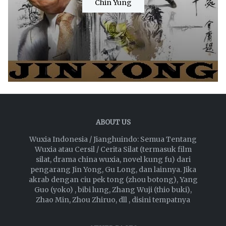
Chin Yung
ABOUT US
Wuxia Indonesia / Jianghuindo: Semua Tentang
Wuxia atau Cersil / Cerita Silat (termasuk film
silat, drama china wuxia, novel kung fu) dari
pengarang Jin Yong, Gu Long, dan lainnya. Jika
akrab dengan ciu pek tong (zhou botong), Yang
Guo (yoko) , bibi lung, Zhang Wuji (thio buki),
Zhao Min, Zhou Zhiruo, dll , disini tempatnya