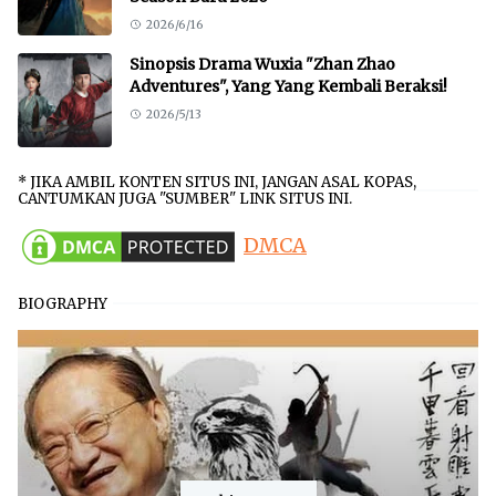
2026/6/16
Sinopsis Drama Wuxia "Zhan Zhao
Adventures", Yang Yang Kembali Beraksi!
2026/5/13
* JIKA AMBIL KONTEN SITUS INI, JANGAN ASAL KOPAS,
CANTUMKAN JUGA "SUMBER" LINK SITUS INI.
DMCA
BIOGRAPHY