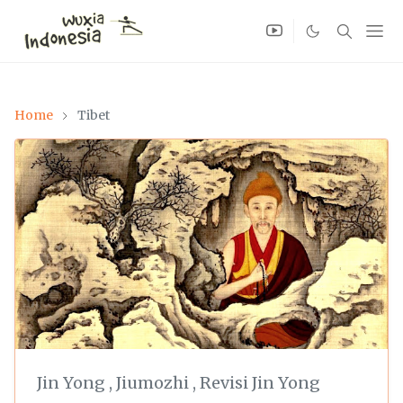
Home
Tibet
Jin Yong
,
Jiumozhi
,
Revisi Jin Yong