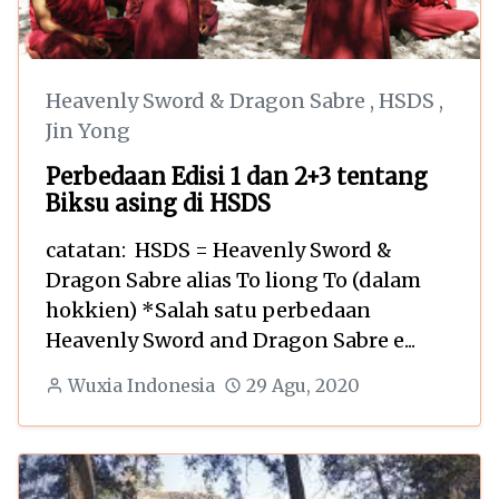
Heavenly Sword & Dragon Sabre
,
HSDS
,
Jin Yong
Perbedaan Edisi 1 dan 2+3 tentang
Biksu asing di HSDS
catatan: HSDS = Heavenly Sword &
Dragon Sabre alias To liong To (dalam
hokkien) *Salah satu perbedaan
Heavenly Sword and Dragon Sabre e...
Wuxia Indonesia
29 Agu, 2020