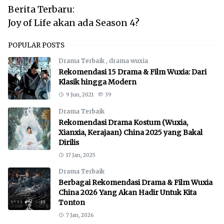
Berita Terbaru:
Joy of Life akan ada Season 4?
POPULAR POSTS
Drama Terbaik
,
drama wuxia
Rekomendasi 15 Drama & Film Wuxia: Dari
Klasik hingga Modern
9 Jun, 2021
39
Drama Terbaik
Rekomendasi Drama Kostum (Wuxia,
Xianxia, Kerajaan) China 2025 yang Bakal
Dirilis
17 Jan, 2025
Drama Terbaik
Berbagai Rekomendasi Drama & Film Wuxia
China 2026 Yang Akan Hadir Untuk Kita
Tonton
7 Jan, 2026