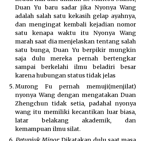
Duan Yu baru sadar jika Nyonya Wang
adalah salah satu kekasih gelap ayahnya,
dan mengingat kembali kejadian nomor
satu kenapa waktu itu Nyonya Wang
marah saat dia menjelaskan tentang salah
satu bunga, Duan Yu berpikir mungkin
saja dulu mereka pernah bertengkar
sampai berkelahi ilmu beladiri besar
karena hubungan status tidak jelas
Murong Fu pernah memuji(menjilat)
nyonya Wang dengan mengatakan Duan
Zhengchun tidak setia, padahal nyonya
wang itu memiliki kecantikan luar biasa,
latar belakang akademik, dan
kemampuan ilmu silat.
Petunjuk Minor
: Dikatakan dulu saat masa