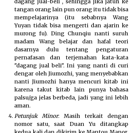
dagang jual-beli , sehingga jika jatuh ke
tangan orang lain pun orang itu tidak bisa
mempelajarinya (itu sebabnya Wang
Yuyan tidak bisa mengerti dan ajarin ke
murong fu). Ding Chunqiu nanti suruh
madam Wang belajar dan hafal teori
dasarnya dulu tentang pengaturan
pernafasan dan terjemahan kata-kata
"dagang jual beli". Ini yang nanti di curi
dengar oleh Jiumozhi, yang menyebabkan
nanti Jiumozhi hanya mencuri kitab ini
karena takut kitab lain punya bahasa
palsu/ga jelas berbeda, jadi yang ini lebih
aman.
Petunjuk Minor
: Masih terkait dengan
nomor satu, saat Duan Yu ditangkap
kedua kali dan dikirim ke Mantou Manor,