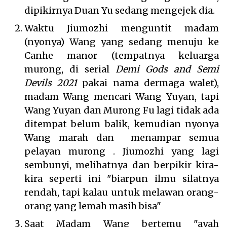
dipikirnya Duan Yu sedang mengejek dia.
Waktu Jiumozhi menguntit madam
(nyonya) Wang yang sedang menuju ke
Canhe manor (tempatnya keluarga
murong, di serial
Demi Gods and Semi
Devils 2021
pakai nama dermaga walet),
madam Wang mencari Wang Yuyan, tapi
Wang Yuyan dan Murong Fu lagi tidak ada
ditempat belum balik, kemudian nyonya
Wang marah dan menampar semua
pelayan murong . Jiumozhi yang lagi
sembunyi, melihatnya dan berpikir kira-
kira seperti ini "biarpun ilmu silatnya
rendah, tapi kalau untuk melawan orang-
orang yang lemah masih bisa"
Saat Madam Wang bertemu "ayah