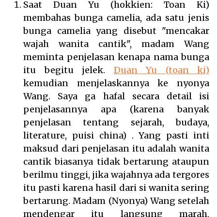
Saat Duan Yu (hokkien: Toan Ki)
membahas bunga camelia, ada satu jenis
bunga camelia yang disebut "mencakar
wajah wanita cantik", madam Wang
meminta penjelasan kenapa nama bunga
itu begitu jelek.
Duan Yu (toan ki)
kemudian menjelaskannya ke nyonya
Wang. Saya ga hafal secara detail isi
penjelasannya apa (karena banyak
penjelasan tentang sejarah, budaya,
literature, puisi china) . Yang pasti inti
maksud dari penjelasan itu adalah wanita
cantik biasanya tidak bertarung ataupun
berilmu tinggi, jika wajahnya ada tergores
itu pasti karena hasil dari si wanita sering
bertarung. Madam (Nyonya) Wang setelah
mendengar itu langsung marah,