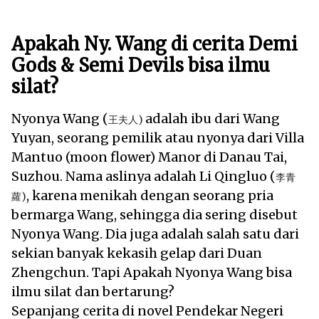
Apakah Ny. Wang di cerita Demi
Gods & Semi Devils bisa ilmu
silat?
Nyonya Wang (
adalah ibu dari Wang
王夫人
)
Yuyan, seorang pemilik atau nyonya dari Villa
Mantuo (moon flower) Manor di Danau Tai,
Suzhou. Nama aslinya adalah Li Qingluo (
李青
, karena menikah dengan seorang pria
蘿)
bermarga Wang, sehingga dia sering disebut
Nyonya Wang. Dia juga adalah salah satu dari
sekian banyak kekasih gelap dari Duan
Zhengchun. Tapi Apakah Nyonya Wang bisa
ilmu silat dan bertarung?
Sepanjang cerita di novel Pendekar Negeri