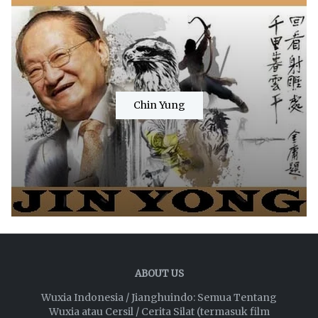
Chin Yung
ABOUT US
Wuxia Indonesia / Jianghuindo: Semua Tentang
Wuxia atau Cersil / Cerita Silat (termasuk film