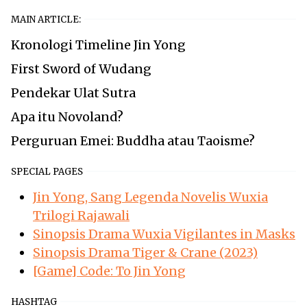
MAIN ARTICLE:
Kronologi Timeline Jin Yong
First Sword of Wudang
Pendekar Ulat Sutra
Apa itu Novoland?
Perguruan Emei: Buddha atau Taoisme?
SPECIAL PAGES
Jin Yong, Sang Legenda Novelis Wuxia
Trilogi Rajawali
Sinopsis Drama Wuxia Vigilantes in Masks
Sinopsis Drama Tiger & Crane (2023)
[Game] Code: To Jin Yong
HASHTAG