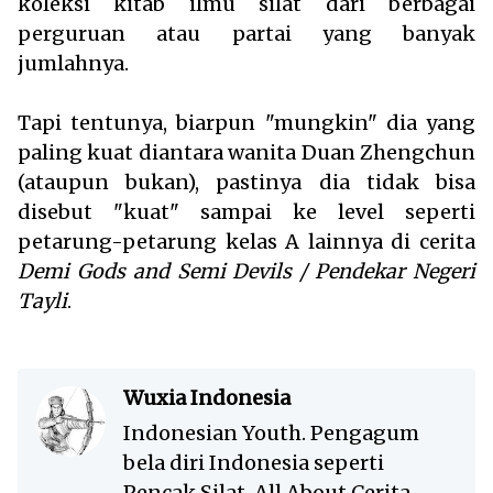
koleksi kitab ilmu silat dari berbagai
perguruan atau partai yang banyak
jumlahnya.
Tapi tentunya, biarpun "mungkin" dia yang
paling kuat diantara wanita Duan Zhengchun
(ataupun bukan), pastinya dia tidak bisa
disebut "kuat" sampai ke level seperti
petarung-petarung kelas A lainnya di cerita
Demi Gods and Semi Devils / Pendekar Negeri
Tayli
.
Wuxia Indonesia
Indonesian Youth. Pengagum
bela diri Indonesia seperti
Pencak Silat. All About Cerita