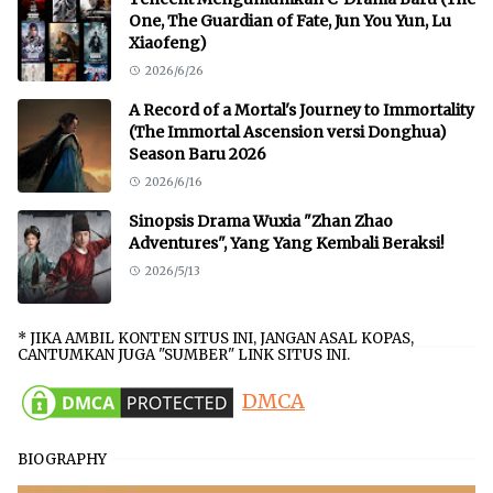
One, The Guardian of Fate, Jun You Yun, Lu
Xiaofeng)
2026/6/26
A Record of a Mortal's Journey to Immortality
(The Immortal Ascension versi Donghua)
Season Baru 2026
2026/6/16
Sinopsis Drama Wuxia "Zhan Zhao
Adventures", Yang Yang Kembali Beraksi!
2026/5/13
* JIKA AMBIL KONTEN SITUS INI, JANGAN ASAL KOPAS,
CANTUMKAN JUGA "SUMBER" LINK SITUS INI.
DMCA
BIOGRAPHY