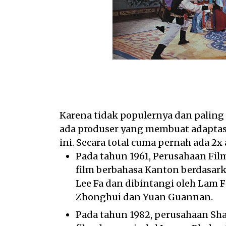
Karena tidak populernya dan paling 
ada produser yang membuat adaptasi
ini. Secara total cuma pernah ada 2x 
Pada tahun 1961, Perusahaan Fi
film berbahasa Kanton berdasarkan
Lee Fa dan dibintangi oleh Lam
Zhonghui dan Yuan Guannan.
Pada tahun 1982, perusahaan Sh