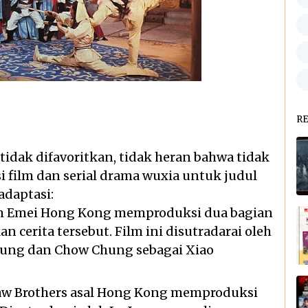
R
tidak difavoritkan, tidak heran bahwa tidak
 film dan serial drama wuxia untuk judul
adaptasi:
lm Emei Hong Kong memproduksi dua bagian
 cerita tersebut. Film ini disutradarai oleh
 Fung dan Chow Chung sebagai Xiao
aw Brothers asal Hong Kong memproduksi