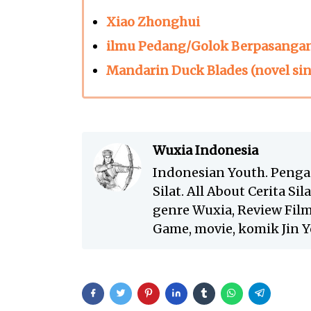
Xiao Zhonghui
ilmu Pedang/Golok Berpasanga
Mandarin Duck Blades (novel si
Wuxia Indonesia
Indonesian Youth. Penga
Silat. All About Cerita Si
genre Wuxia, Review Film 
Game, movie, komik Jin Yo