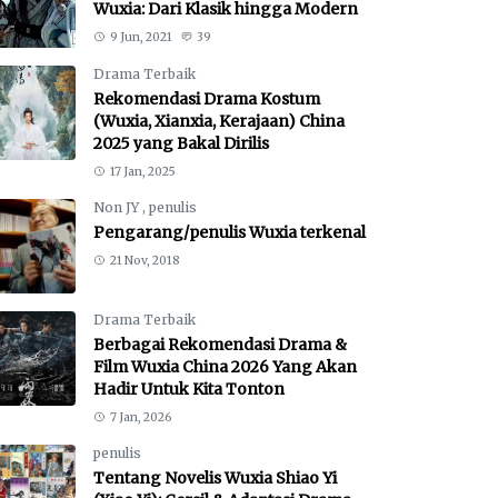
Wuxia: Dari Klasik hingga Modern
9 Jun, 2021
39
Drama Terbaik
Rekomendasi Drama Kostum
(Wuxia, Xianxia, Kerajaan) China
2025 yang Bakal Dirilis
17 Jan, 2025
Non JY
,
penulis
Pengarang/penulis Wuxia terkenal
21 Nov, 2018
Drama Terbaik
Berbagai Rekomendasi Drama &
Film Wuxia China 2026 Yang Akan
Hadir Untuk Kita Tonton
7 Jan, 2026
penulis
Tentang Novelis Wuxia Shiao Yi