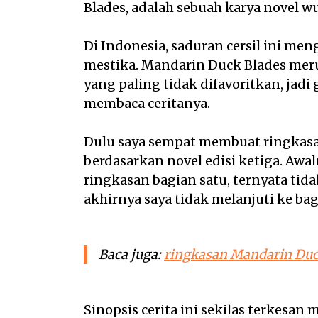
Blades, adalah sebuah karya novel w
Di Indonesia, saduran cersil ini me
mestika. Mandarin Duck Blades mer
yang paling tidak difavoritkan, jad
membaca ceritanya.
Dulu saya sempat membuat ringkasa
berdasarkan novel edisi ketiga. Awa
ringkasan bagian satu, ternyata tid
akhirnya saya tidak melanjuti ke bag
Baca juga:
ringkasan Mandarin Duc
Sinopsis cerita ini sekilas terkesan 