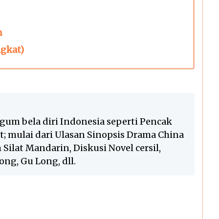
n
ngkat)
gum bela diri Indonesia seperti Pencak
lat; mulai dari Ulasan Sinopsis Drama China
Silat Mandarin, Diskusi Novel cersil,
ng, Gu Long, dll.