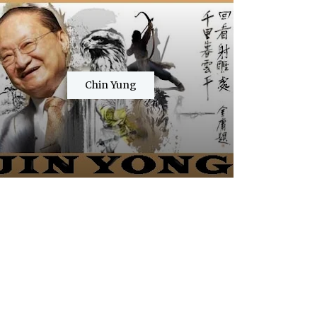
Chin Yung