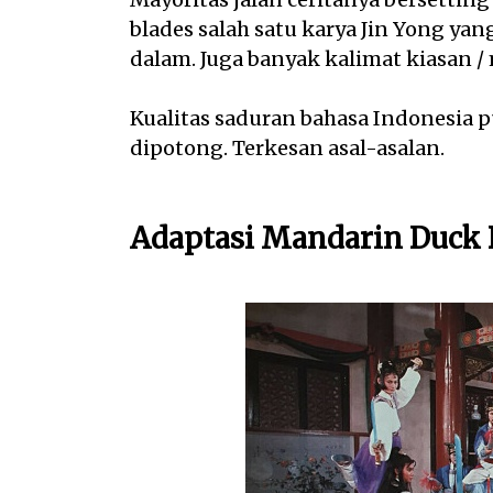
blades salah satu karya Jin Yong yan
dalam. Juga banyak kalimat kiasan / 
Kualitas saduran bahasa Indonesia p
dipotong. Terkesan asal-asalan.
Adaptasi Mandarin Duck 