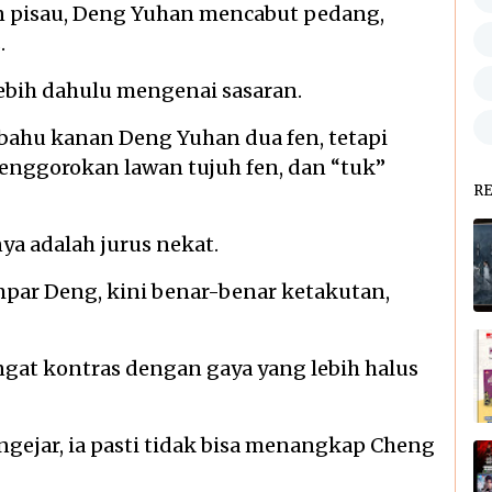
n pisau, Deng Yuhan mencabut pedang,
.
lebih dahulu mengenai sasaran.
bahu kanan Deng Yuhan dua fen, tetapi
nggorokan lawan tujuh fen, dan “tuk”
R
ya adalah jurus nekat.
empar Deng, kini benar-benar ketakutan,
ngat kontras dengan gaya yang lebih halus
ngejar, ia pasti tidak bisa menangkap Cheng