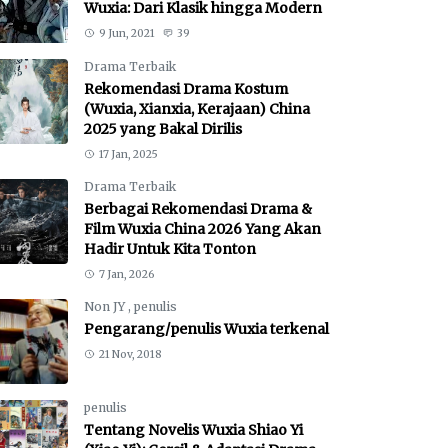
Wuxia: Dari Klasik hingga Modern
9 Jun, 2021
39
Drama Terbaik
Rekomendasi Drama Kostum
(Wuxia, Xianxia, Kerajaan) China
2025 yang Bakal Dirilis
17 Jan, 2025
Drama Terbaik
Berbagai Rekomendasi Drama &
Film Wuxia China 2026 Yang Akan
Hadir Untuk Kita Tonton
7 Jan, 2026
Non JY
,
penulis
Pengarang/penulis Wuxia terkenal
21 Nov, 2018
penulis
Tentang Novelis Wuxia Shiao Yi