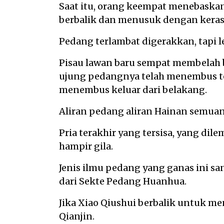
Saat itu, orang keempat menebaska
berbalik dan menusuk dengan keras
Pedang terlambat digerakkan, tapi 
Pisau lawan baru sempat membelah 
ujung pedangnya telah menembus te
menembus keluar dari belakang.
Aliran pedang aliran Hainan semuan
Pria terakhir yang tersisa, yang dil
hampir gila.
Jenis ilmu pedang yang ganas ini sa
dari Sekte Pedang Huanhua.
Jika Xiao Qiushui berbalik untuk me
Qianjin.