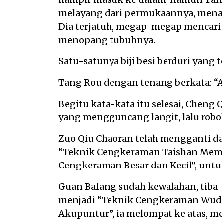
melayang dari permukaannya, menanc
Dia terjatuh, megap-megap mencar
menopang tubuhnya.
Satu-satunya biji besi berduri yang t
Tang Rou dengan tenang berkata: “A
Begitu kata-kata itu selesai, Chen
yang mengguncang langit, lalu robo
Zuo Qiu Chaoran telah mengganti d
“Teknik Cengkeraman Taishan Memec
Cengkeraman Besar dan Kecil”, unt
Guan Bafang sudah kewalahan, tiba-
menjadi “Teknik Cengkeraman Wuda
Akupuntur”, ia melompat ke atas, m