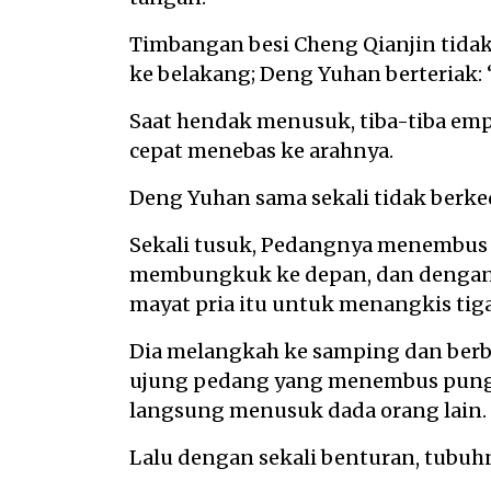
Timbangan besi Cheng Qianjin tidak
ke belakang; Deng Yuhan berteriak: 
Saat hendak menusuk, tiba-tiba emp
cepat menebas ke arahnya.
Deng Yuhan sama sekali tidak berke
Sekali tusuk, Pedangnya menembus p
membungkuk ke depan, dan dengan
mayat pria itu untuk menangkis tig
Dia melangkah ke samping dan berb
ujung pedang yang menembus punggu
langsung menusuk dada orang lain.
Lalu dengan sekali benturan, tubuh