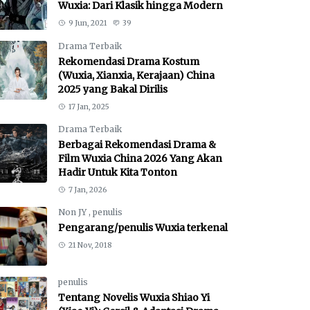
Wuxia: Dari Klasik hingga Modern
9 Jun, 2021
39
Drama Terbaik
Rekomendasi Drama Kostum
(Wuxia, Xianxia, Kerajaan) China
2025 yang Bakal Dirilis
17 Jan, 2025
Drama Terbaik
Berbagai Rekomendasi Drama &
Film Wuxia China 2026 Yang Akan
Hadir Untuk Kita Tonton
7 Jan, 2026
Non JY
,
penulis
Pengarang/penulis Wuxia terkenal
21 Nov, 2018
penulis
Tentang Novelis Wuxia Shiao Yi