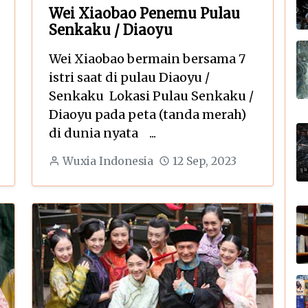
Wei Xiaobao Penemu Pulau
Senkaku / Diaoyu
Wei Xiaobao bermain bersama 7
istri saat di pulau Diaoyu /
Senkaku Lokasi Pulau Senkaku /
Diaoyu pada peta (tanda merah)
di dunia nyata ...
Wuxia Indonesia
12 Sep, 2023