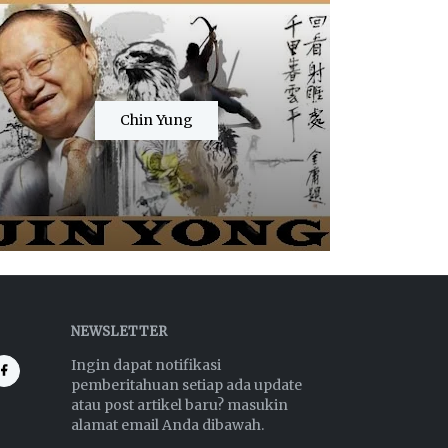
Chin Yung
NEWSLETTER
Ingin dapat notifikasi
pemberitahuan setiap ada update
atau post artikel baru? masukin
alamat email Anda dibawah.