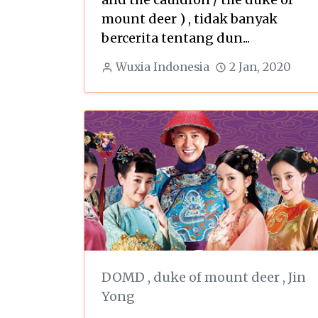
mount deer ) , tidak banyak
bercerita tentang dun...
Wuxia Indonesia
2 Jan, 2020
DOMD
,
duke of mount deer
,
Jin
Yong