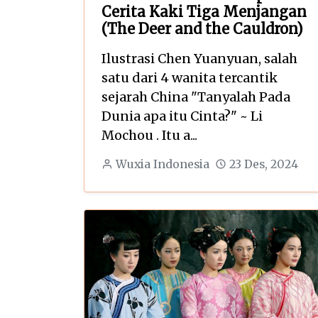
Cerita Kaki Tiga Menjangan
(The Deer and the Cauldron)
Ilustrasi Chen Yuanyuan, salah
satu dari 4 wanita tercantik
sejarah China "Tanyalah Pada
Dunia apa itu Cinta?" ~ Li
Mochou . Itu a...
Wuxia Indonesia
23 Des, 2024