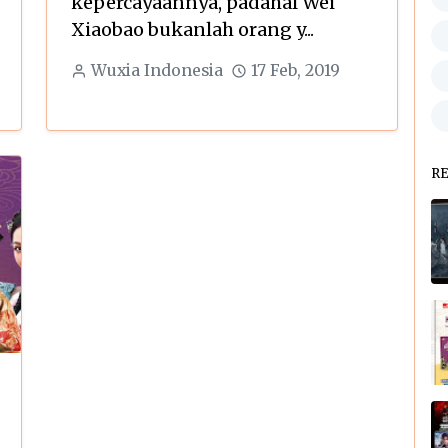
kepercayaannya, padahal Wei
Xiaobao bukanlah orang y...
Wuxia Indonesia
17 Feb, 2019
R