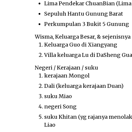
Lima Pendekar ChuanBian (Lima 
Sepuluh Hantu Gunung Barat
Perkumpulan 3 Bukit 5 Gunung
Wisma, Keluarga Besar, & sejenisnya
Keluarga Guo di Xiangyang
Villa keluarga Lu di DaSheng Gu
Negeri / Kerajaan / suku
kerajaan Mongol
Dali (keluarga kerajaan Duan)
suku Miao
negeri Song
suku Khitan (yg rajanya menolak
Liao