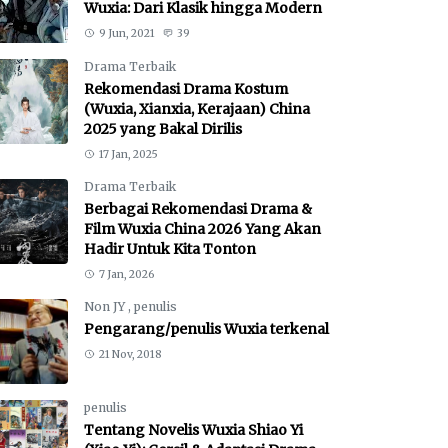
Wuxia: Dari Klasik hingga Modern
9 Jun, 2021
39
Drama Terbaik
Rekomendasi Drama Kostum
(Wuxia, Xianxia, Kerajaan) China
2025 yang Bakal Dirilis
17 Jan, 2025
Drama Terbaik
Berbagai Rekomendasi Drama &
Film Wuxia China 2026 Yang Akan
Hadir Untuk Kita Tonton
7 Jan, 2026
Non JY
,
penulis
Pengarang/penulis Wuxia terkenal
21 Nov, 2018
penulis
Tentang Novelis Wuxia Shiao Yi