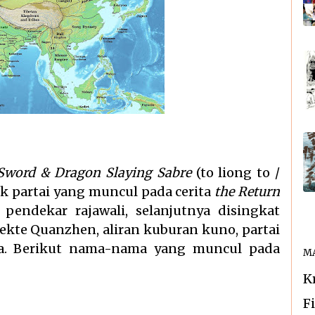
Sword & Dragon Slaying Sabre
(to liong to /
k partai yang muncul pada cerita
the Return
pendekar rajawali, selanjutnya disingkat
sekte Quanzhen, aliran kuburan kuno, partai
ta. Berikut nama-nama yang muncul pada
MA
K
F