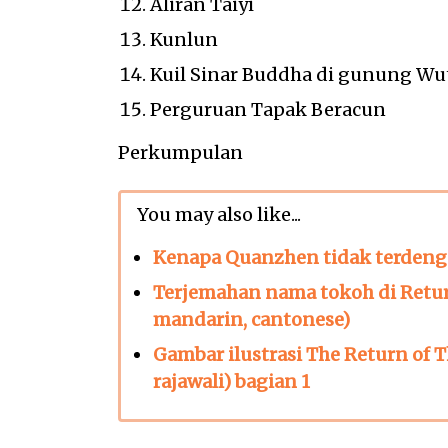
Aliran Taiyi
Kunlun
Kuil Sinar Buddha di gunung Wu
Perguruan Tapak Beracun
Perkumpulan
You may also like...
Kenapa Quanzhen tidak terdengar
Terjemahan nama tokoh di Retur
mandarin, cantonese)
Gambar ilustrasi The Return of
rajawali) bagian 1