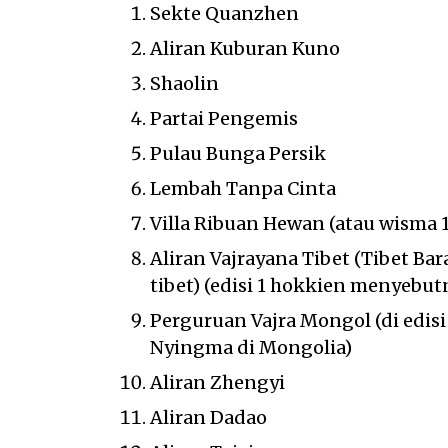
Sekte Quanzhen
Aliran Kuburan Kuno
Shaolin
Partai Pengemis
Pulau Bunga Persik
Lembah Tanpa Cinta
Villa Ribuan Hewan (atau wisma 1
Aliran Vajrayana Tibet (Tibet B
tibet) (edisi 1 hokkien menyebu
Perguruan Vajra Mongol (di edisi 
Nyingma di Mongolia)
Aliran Zhengyi
Aliran Dadao