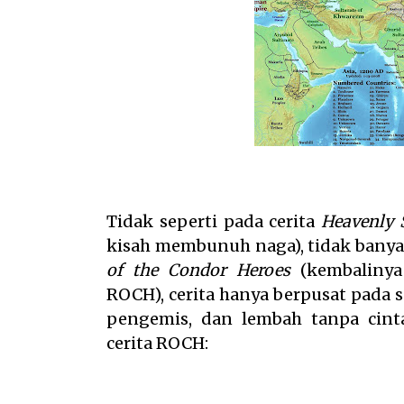
Tidak seperti pada cerita
Heavenly 
kisah membunuh naga), tidak banya
of the Condor Heroes
(kembalinya 
ROCH), cerita hanya berpusat pada 
pengemis, dan lembah tanpa cin
cerita ROCH: