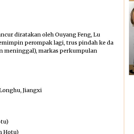
ancur diratakan oleh Ouyang Feng, Lu
emimpin perompak lagi, trus pindah ke da
an meninggal), markas perkumpulan
Longhu, Jiangxi
tu)
n Hotu)