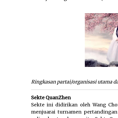
Ringkasan partai/organisasi utama d
Sekte QuanZhen
Sekte ini didirikan oleh Wang Cho
menjuarai turnamen pertandingan 