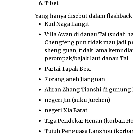
Tibet
Yang hanya disebut dalam flashback
Kuil Naga Langit
Villa Awan di danau Tai (sudah h
Chengfeng pun tidak mau jadi p
sheng guan, tidak lama kemudi
perompak/bajak laut danau Tai.
Partai Tapak Besi
7 orang aneh Jiangnan
Aliran Zhang Tianshi di gunung 
negeri Jin (suku Jurchen)
negeri Xia Barat
Tiga Pendekar Henan (korban Ho
Tujuh Penguasa Lanzhou (korba