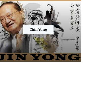
Chin Yung