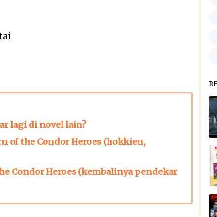
tai
R
 lagi di novel lain?
n of the Condor Heroes (hokkien,
 The Condor Heroes (kembalinya pendekar