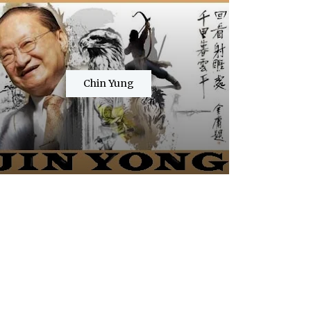
Chin Yung