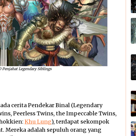
 Penjahat Legendary Siblings
ada cerita Pendekar Binal (Legendary
wins, Peerless Twins, the Impeccable Twins,
(hokkien:
Khu Lung
), terdapat sekompok
at. Mereka adalah sepuluh orang yang