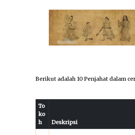
Berikut adalah 10 Penjahat dalam cer
To
ko
h
Deskripsi