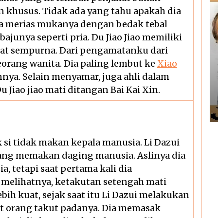
 khusus. Tidak ada yang tahu apakah dia
dia merias mukanya dengan bedak tebal
bajunya seperti pria. Du Jiao Jiao memiliki
at sempurna. Dari pengamatanku dari
eorang wanita. Dia paling lembut ke
Xiao
nnya. Selain menyamar, juga ahli dalam
 Jiao jiao mati ditangan Bai Kai Xin.
uk si tidak makan kepala manusia. Li Dazui
yang memakan daging manusia. Aslinya dia
, tetapi saat pertama kali dia
elihatnya, ketakutan setengah mati
bih kuat, sejak saat itu Li Dazui melakukan
t orang takut padanya. Dia memasak