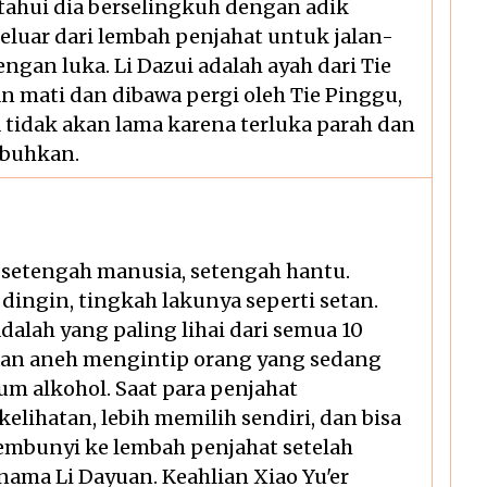
etahui dia berselingkuh dengan adik
luar dari lembah penjahat untuk jalan-
ngan luka. Li Dazui adalah ayah dari Tie
an mati dan dibawa pergi oleh Tie Pinggu,
 tidak akan lama karena terluka parah dan
mbuhkan.
i setengah manusia, setengah hantu.
dingin, tingkah lakunya seperti setan.
lah yang paling lihai dari semua 10
saan aneh mengintip orang yang sedang
m alkohol. Saat para penjahat
 kelihatan, lebih memilih sendiri, dan bisa
sembunyi ke lembah penjahat setelah
ma Li Dayuan. Keahlian Xiao Yu'er