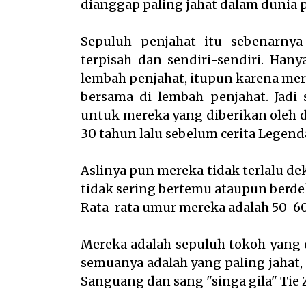
dianggap paling jahat dalam dunia p
Sepuluh penjahat itu sebenarny
terpisah dan sendiri-sendiri. Han
lembah penjahat, itupun karena me
bersama di lembah penjahat. Jadi 
untuk mereka yang diberikan oleh du
30 tahun lalu sebelum cerita Legenda
Aslinya pun mereka tidak terlalu de
tidak sering bertemu ataupun berdek
Rata-rata umur mereka adalah 50-60
Mereka adalah sepuluh tokoh yang d
semuanya adalah yang paling jahat, 
Sanguang dan sang "singa gila" Tie Z