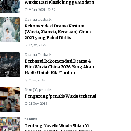
Wuxia: Dari Klasik hingga Modern
9 Jun, 2021
39
Drama Terbaik
Rekomendasi Drama Kostum
(Wuxia, Xianxia, Kerajaan) China
2025 yang Bakal Dirilis
17 Jan, 2025
Drama Terbaik
Berbagai Rekomendasi Drama &
Film Wuxia China 2026 Yang Akan
Hadir Untuk Kita Tonton
7 Jan, 2026
Non JY
,
penulis
Pengarang/penulis Wuxia terkenal
21 Nov, 2018
penulis
Tentang Novelis Wuxia Shiao Yi