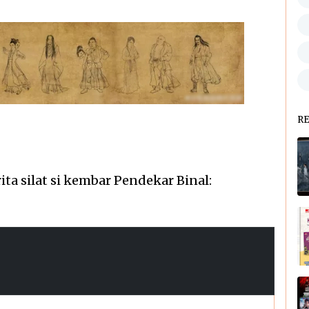
R
ita silat si kembar Pendekar Binal: