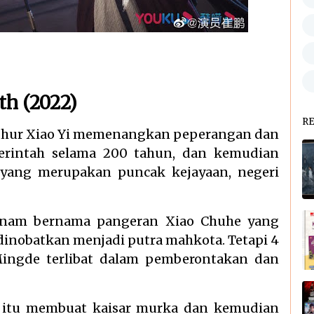
th (2022)
R
hur Xiao Yi memenangkan peperangan dan
merintah selama 200 tahun, dan kemudian
 yang merupakan puncak kejayaan, negeri
eenam bernama pangeran Xiao Chuhe yang
 dinobatkan menjadi putra mahkota. Tetapi 4
Mingde terlibat dalam pemberontakan dan
 itu membuat kaisar murka dan kemudian