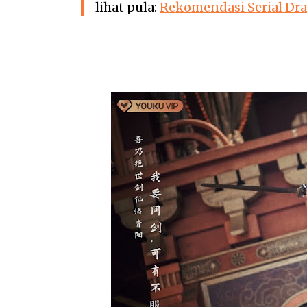
lihat pula:
Rekomendasi Serial Dr