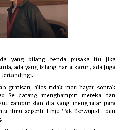
 ada yang bilang benda pusaka itu jika
ia, ada yang bilang harta karun, ada juga
k tertandingi.
n gratisan, alias tidak mau bayar, sontak
iao Se datang menghampiri mereka dan
 ikut campur dan dia yang menghajar para
lmu-ilmu seperti Tinju Tak Berwujud, dan
.