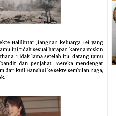
ekte Halilintar Jiangnan keluarga Lei yang
tamu ini tidak sesuai harapan karena miskin
ana. Tidak lama setelah itu, datang tamu
an bandit dan penjahat. Mereka mendengar
m dari kuil Hanshui ke sekte sembilan naga,
ok.