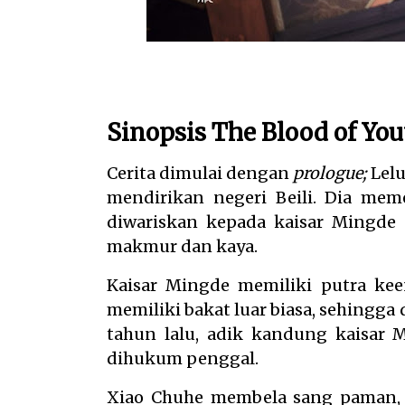
Sinopsis The Blood of You
Cerita dimulai dengan
prologue;
Lelu
mendirikan negeri Beili. Dia me
diwariskan kepada kaisar Mingde
makmur dan kaya.
Kaisar Mingde memiliki putra k
memiliki bakat luar biasa, sehingga
tahun lalu, adik kandung kaisar 
dihukum penggal.
Xiao Chuhe membela sang paman,