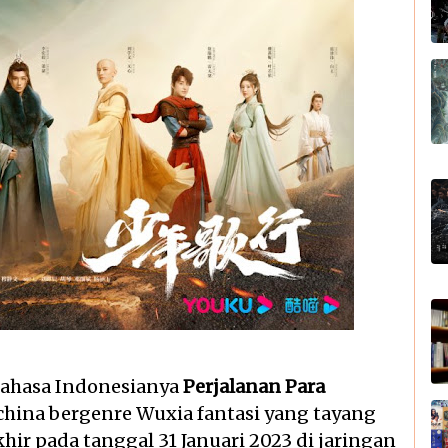
bahasa Indonesianya
Perjalanan Para
china bergenre Wuxia fantasi yang tayang
ir pada tanggal 31 Januari 2023 di jaringan