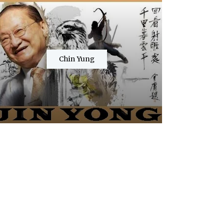
Chin Yung