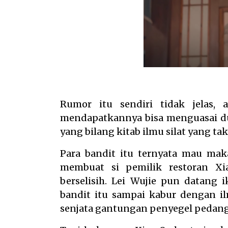
Rumor itu sendiri tidak jelas,
mendapatkannya bisa menguasai dun
yang bilang kitab ilmu silat yang ta
Para bandit itu ternyata mau maka
membuat si pemilik restoran X
berselisih. Lei Wujie pun datang
bandit itu sampai kabur dengan i
senjata gantungan penyegel pedang