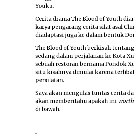
Youku.
Cerita drama The Blood of Youth dia
karya pengarang cerita silat asal C
diadaptasi juga ke dalam bentuk Do
The Blood of Youth berkisah tentan
sedang dalam perjalanan ke Kota Xue
sebuah restoran bernama Pondok Xuel
situ kisahnya dimulai karena terli
persilatan.
Saya akan mengulas tuntas cerita da
akan memberitahu apakah ini
worth
di bawah.