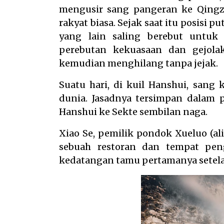
mengusir sang pangeran ke Qingz
rakyat biasa. Sejak saat itu posisi
yang lain saling berebut untuk
perebutan kekuasaan dan gejolak
kemudian menghilang tanpa jejak.
Suatu hari, di kuil Hanshui, san
dunia. Jasadnya tersimpan dalam p
Hanshui ke Sekte sembilan naga.
Xiao Se, pemilik pondok Xueluo (al
sebuah restoran dan tempat peng
kedatangan tamu pertamanya setela