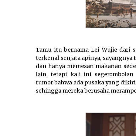
Tamu itu bernama Lei Wujie dari s
terkenal senjata apinya, sayangnya 
dan hanya memesan makanan sederh
lain, tetapi kali ini segerombol
rumor bahwa ada pusaka yang dikiri
sehingga mereka berusaha meramp