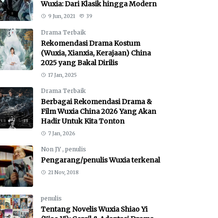
Wuxia: Dari Klasik hingga Modern
9 Jun, 2021
39
Drama Terbaik
Rekomendasi Drama Kostum
(Wuxia, Xianxia, Kerajaan) China
2025 yang Bakal Dirilis
17 Jan, 2025
Drama Terbaik
Berbagai Rekomendasi Drama &
Film Wuxia China 2026 Yang Akan
Hadir Untuk Kita Tonton
7 Jan, 2026
Non JY
,
penulis
Pengarang/penulis Wuxia terkenal
21 Nov, 2018
penulis
Tentang Novelis Wuxia Shiao Yi