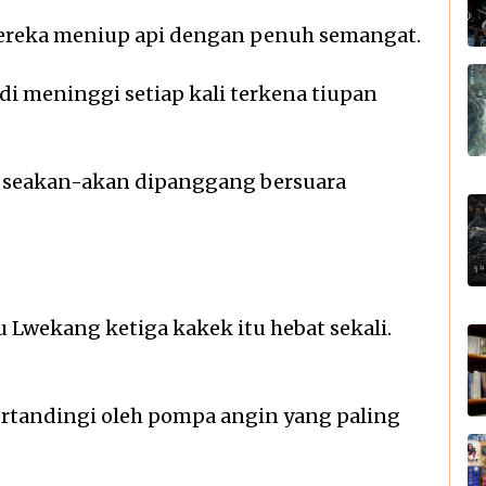
ereka meniup api dengan penuh semangat.
i meninggi setiap kali terkena tiupan
g seakan-akan dipanggang bersuara
 Lwekang ketiga kakek itu hebat sekali.
ertandingi oleh pompa angin yang paling