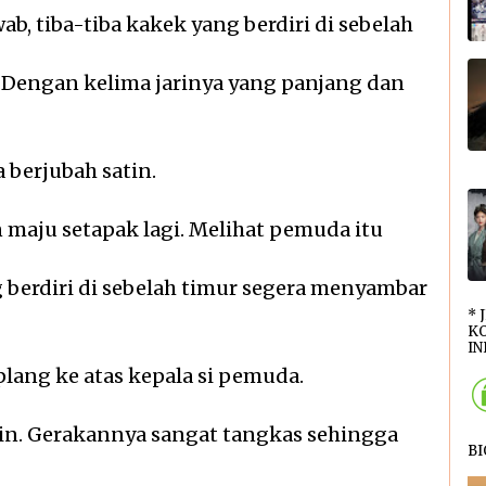
b, tiba-tiba kakek yang berdiri di sebelah
 Dengan kelima jarinya yang panjang dan
berjubah satin.
 maju setapak lagi. Melihat pemuda itu
berdiri di sebelah timur segera menyambar
* 
KO
INI
ang ke atas kepala si pemuda.
in. Gerakannya sangat tangkas sehingga
B