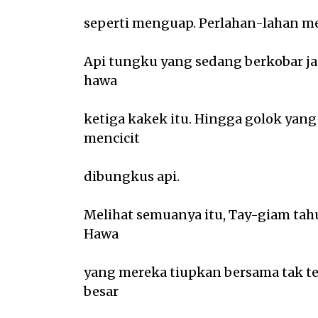
seperti menguap. Perlahan-lahan m
Api tungku yang sedang berkobar jad
hawa
ketiga kakek itu. Hingga golok yan
mencicit
dibungkus api.
Melihat semuanya itu, Tay-giam tahu
Hawa
yang mereka tiupkan bersama tak t
besar