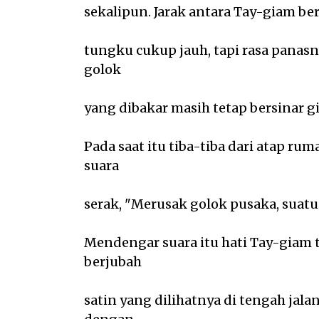
sekalipun. Jarak antara Tay-giam be
tungku cukup jauh, tapi rasa pana
golok
yang dibakar masih tetap bersinar g
Pada saat itu tiba-tiba dari atap 
suara
serak, "Merusak golok pusaka, suatu 
Mendengar suara itu hati Tay-giam t
berjubah
satin yang dilihatnya di tengah jal