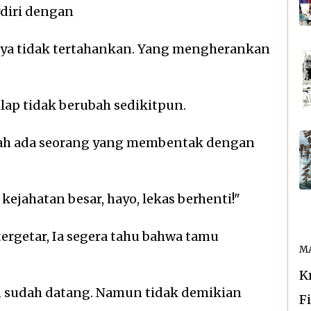
rdiri dengan
snya tidak tertahankan. Yang mengherankan
ilap tidak berubah sedikitpun.
rumah ada seorang yang membentak dengan
kejahatan besar, hayo, lekas berhenti!"
ergetar, Ia segera tahu bahwa tamu
MA
K
an sudah datang. Namun tidak demikian
F