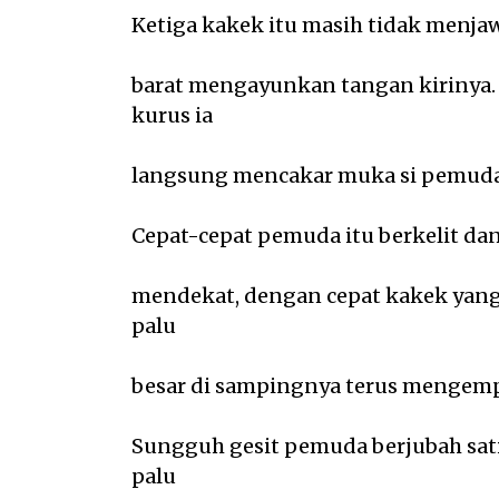
Ketiga kakek itu masih tidak menjawa
barat mengayunkan tangan kirinya.
kurus ia
langsung mencakar muka si pemuda 
Cepat-cepat pemuda itu berkelit dan
mendekat, dengan cepat kakek yang 
palu
besar di sampingnya terus mengempl
Sungguh gesit pemuda berjubah sat
palu