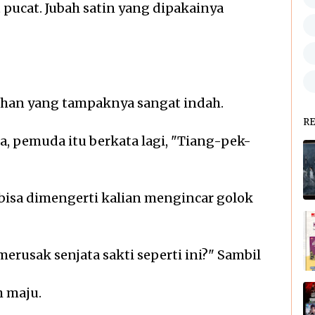
 pucat. Jubah satin yang dipakainya
an yang tampaknya sangat indah.
R
, pemuda itu berkata lagi, "Tiang-pek-
 bisa dimengerti kalian mengincar golok
erusak senjata sakti seperti ini?" Sambil
 maju.