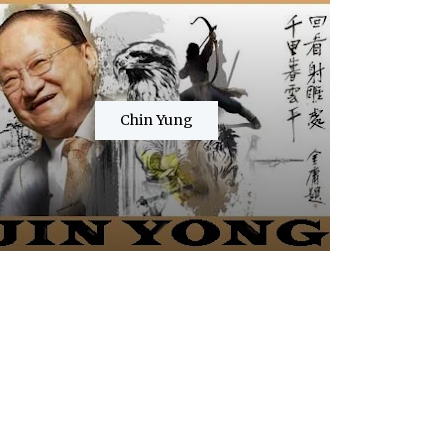
Chin Yung