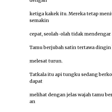
dengan
ketiga kakek itu. Mereka tetap me
semakin
cepat, seolah-olah tidak mendengar 
Tamu berjubah satin tertawa dingin 
melesat turun.
Tatkala itu api tungku sedang ber
dapat
melihat dengan jelas wajah tamu be
an