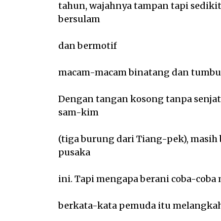
tahun, wajahnya tampan tapi sedikit
bersulam
dan bermotif
macam-macam binatang dan tumbuh
Dengan tangan kosong tanpa senjata
sam-kim
(tiga burung dari Tiang-pek), masih
pusaka
ini. Tapi mengapa berani coba-coba m
berkata-kata pemuda itu melangkah