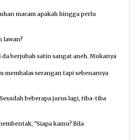
usuhan macam apakah hingga perlu
n lawan?
si da berjubah satin sangat aneh. Mukanya
u membalas serangan tapi sebenarnya
 Sesudah beberapa jurus lagi, tiba-tiba
 membentak, "Siapa kamu? Bila