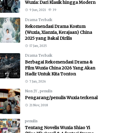
Wuxia: Dari Klasik hingga Modern
9 Jun, 2021
39
Drama Terbaik
Rekomendasi Drama Kostum
(Wuxia, Xianxia, Kerajaan) China
2025 yang Bakal Dirilis
17 Jan, 2025
Drama Terbaik
Berbagai Rekomendasi Drama &
Film Wuxia China 2026 Yang Akan
Hadir Untuk Kita Tonton
7 Jan, 2026
Non JY
,
penulis
Pengarang/penulis Wuxia terkenal
21 Nov, 2018
penulis
Tentang Novelis Wuxia Shiao Yi