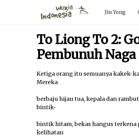
Jin Yong
To Liong To 2: G
Pembunuh Naga
Ketiga orang itu semuanya kakek-kak
Mereka
berbaju hijau tua, kepala dan ramb
bintik-
bintik hitam, bekas hangus terkena 
kelihatan