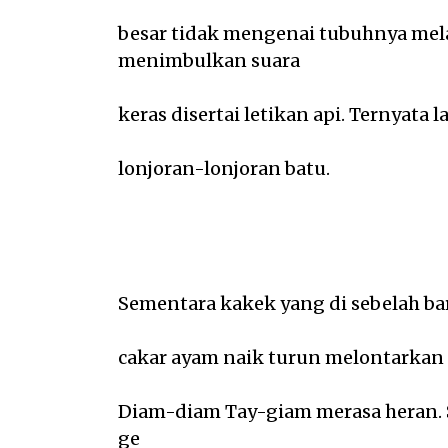
besar tidak mengenai tubuhnya me
menimbulkan suara
keras disertai letikan api. Ternyata 
lonjoran-lonjoran batu.
Sementara kakek yang di sebelah bara
cakar ayam naik turun melontarkan 
Diam-diam Tay-giam merasa heran. 
ge