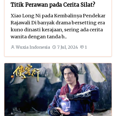
Titik Perawan pada Cerita Silat?
Xiao Long Ni pada Kembalinya Pendekar
Rajawali Di banyak drama bersetting era
kuno dinasti kerajaan, sering ada cerita
wanita dengan tanda b...
Wuxia Indonesia
7 Jul, 2024
1