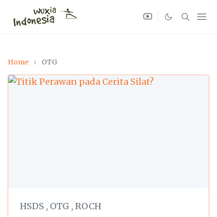
Home
OTG
HSDS
,
OTG
,
ROCH