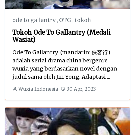
ode to gallantry
,
OTG
,
tokoh
Tokoh Ode To Gallantry (Medali
Wasiat)
Ode To Gallantry (mandarin: 侠客行)
adalah serial drama china bergenre
wuxia yang berdasarkan novel dengan
judul sama oleh Jin Yong. Adaptasi ...
Wuxia Indonesia
30 Apr, 2023