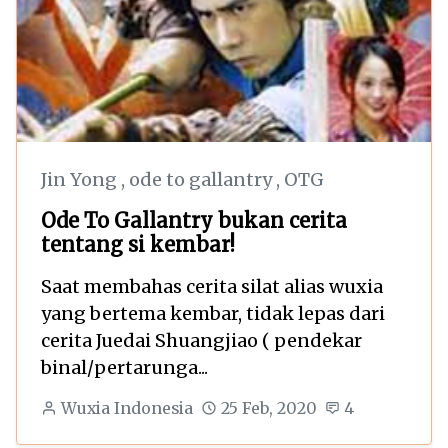
Jin Yong
,
ode to gallantry
,
OTG
Ode To Gallantry bukan cerita
tentang si kembar!
Saat membahas cerita silat alias wuxia
yang bertema kembar, tidak lepas dari
cerita Juedai Shuangjiao ( pendekar
binal/pertarunga...
Wuxia Indonesia
25 Feb, 2020
4