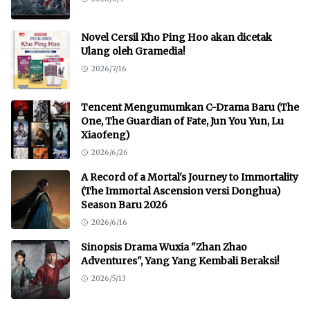
Novel Cersil Kho Ping Hoo akan dicetak
Ulang oleh Gramedia!
2026/7/16
Tencent Mengumumkan C-Drama Baru (The
One, The Guardian of Fate, Jun You Yun, Lu
Xiaofeng)
2026/6/26
A Record of a Mortal's Journey to Immortality
(The Immortal Ascension versi Donghua)
Season Baru 2026
2026/6/16
Sinopsis Drama Wuxia "Zhan Zhao
Adventures", Yang Yang Kembali Beraksi!
2026/5/13