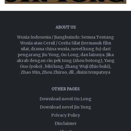
ABOUT US
Wuxia Indonesia / Jianghuindo: Semua Tentang
Wuxia atau Cersil / Cerita Silat (termasuk film
silat, drama china wuxia, novel kung fu) dari
pengarang Jin Yong, Gu Long, dan lainnya. Jika
akrab dengan ciu pek tong (zhou botong), Yang
Guo (yoko) , bibi lung, Zhang Wuji (thio buki),
Zhao Min, Zhou Zhiruo, dll , disini tempatnya
OTHER PAGES
Download novel Gu Long
Download novel Jin Yong
Privacy Policy
Disclaimer