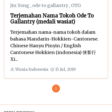
Jin Yong
,
ode to gallantry
,
OTG
Terjemahan Nama Tokoh Ode To
Gallantry (medali wasiat)
Terjemahan nama-nama tokoh dalam
bahasa Mandarin-Hokkien-Cantonese.
Chinese Hanyu Pinyin / English
Cantonese Hokkien (indonesia) 侠客行
Xi...
Wuxia Indonesia
15 Jul, 2019
1