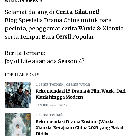
WUXIA INDONESIA
Selamat datang di
Cerita-Silat.net
!
Blog Spesialis Drama China untuk para
pecinta, penggemar cerita Wuxia & Xianxia,
serta Tempat Baca
Cersil
Popular.
Berita Terbaru:
Joy of Life akan ada Season 4?
POPULAR POSTS
Drama Terbaik
,
drama wuxia
Rekomendasi 15 Drama & Film Wuxia: Dari
Klasik hingga Modern
9 Jun, 2021
39
Drama Terbaik
Rekomendasi Drama Kostum (Wuxia,
Xianxia, Kerajaan) China 2025 yang Bakal
Dirilis