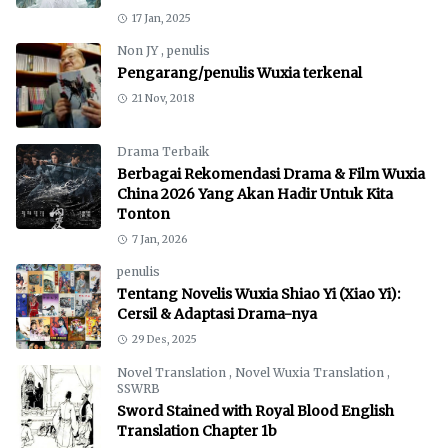
17 Jan, 2025
Non JY
,
penulis
Pengarang/penulis Wuxia terkenal
21 Nov, 2018
Drama Terbaik
Berbagai Rekomendasi Drama & Film Wuxia
China 2026 Yang Akan Hadir Untuk Kita
Tonton
7 Jan, 2026
penulis
Tentang Novelis Wuxia Shiao Yi (Xiao Yi):
Cersil & Adaptasi Drama-nya
29 Des, 2025
Novel Translation
,
Novel Wuxia Translation
,
SSWRB
Sword Stained with Royal Blood English
Translation Chapter 1b