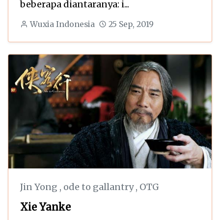
beberapa diantaranya: i...
Wuxia Indonesia
25 Sep, 2019
Jin Yong
,
ode to gallantry
,
OTG
Xie Yanke