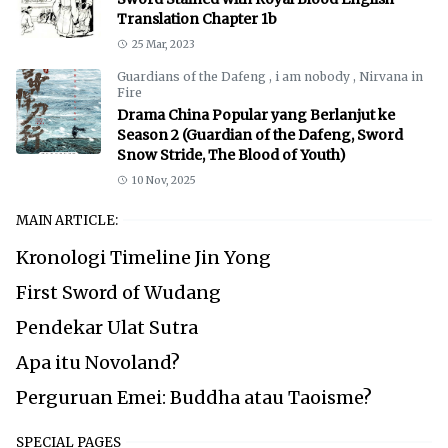
Translation Chapter 1b
25 Mar, 2023
Guardians of the Dafeng
,
i am nobody
,
Nirvana in
Fire
Drama China Popular yang Berlanjut ke
Season 2 (Guardian of the Dafeng, Sword
Snow Stride, The Blood of Youth)
10 Nov, 2025
MAIN ARTICLE:
Kronologi Timeline Jin Yong
First Sword of Wudang
Pendekar Ulat Sutra
Apa itu Novoland?
Perguruan Emei: Buddha atau Taoisme?
SPECIAL PAGES