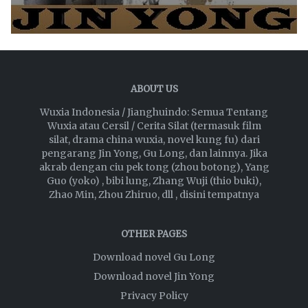
ABOUT US
Wuxia Indonesia / Jianghuindo: Semua Tentang
Wuxia atau Cersil / Cerita Silat (termasuk film
silat, drama china wuxia, novel kung fu) dari
pengarang Jin Yong, Gu Long, dan lainnya. Jika
akrab dengan ciu pek tong (zhou botong), Yang
Guo (yoko) , bibi lung, Zhang Wuji (thio buki),
Zhao Min, Zhou Zhiruo, dll , disini tempatnya
OTHER PAGES
Download novel Gu Long
Download novel Jin Yong
Privacy Policy