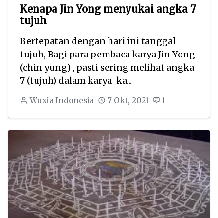
Kenapa Jin Yong menyukai angka 7
tujuh
Bertepatan dengan hari ini tanggal
tujuh, Bagi para pembaca karya Jin Yong
(chin yung) , pasti sering melihat angka
7 (tujuh) dalam karya-ka...
Wuxia Indonesia
7 Okt, 2021
1