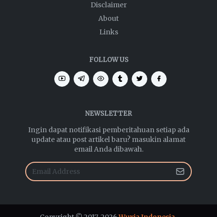
Disclaimer
About
Links
FOLLOW US
NEWSLETTER
Ingin dapat notifikasi pemberitahuan setiap ada
update atau post artikel baru? masukin alamat
email Anda dibawah.
Copyright © 2017-2026
Wuxia Indonesia
.