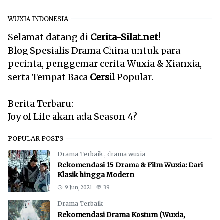
WUXIA INDONESIA
Selamat datang di
Cerita-Silat.net
!
Blog Spesialis Drama China untuk para
pecinta, penggemar cerita Wuxia & Xianxia,
serta Tempat Baca
Cersil
Popular.
Berita Terbaru:
Joy of Life akan ada Season 4?
POPULAR POSTS
Drama Terbaik
,
drama wuxia
Rekomendasi 15 Drama & Film Wuxia: Dari
Klasik hingga Modern
9 Jun, 2021
39
Drama Terbaik
Rekomendasi Drama Kostum (Wuxia,