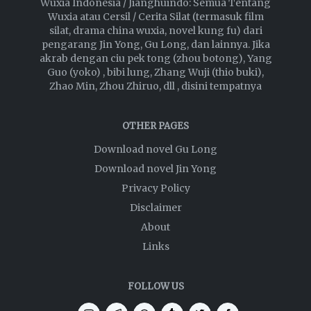
Wuxia Indonesia / Jianghuindo: Semua Tentang
Wuxia atau Cersil / Cerita Silat (termasuk film
silat, drama china wuxia, novel kung fu) dari
pengarang Jin Yong, Gu Long, dan lainnya. Jika
akrab dengan ciu pek tong (zhou botong), Yang
Guo (yoko) , bibi lung, Zhang Wuji (thio buki),
Zhao Min, Zhou Zhiruo, dll , disini tempatnya
OTHER PAGES
Download novel Gu Long
Download novel Jin Yong
Privacy Policy
Disclaimer
About
Links
FOLLOW US