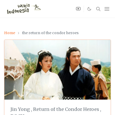
Home
the return of the condor heroes
Jin Yong
,
Return of the Condor Heroes
,