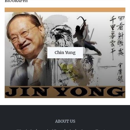
BIOGRAPHY
Chin Yung
ABOUT US