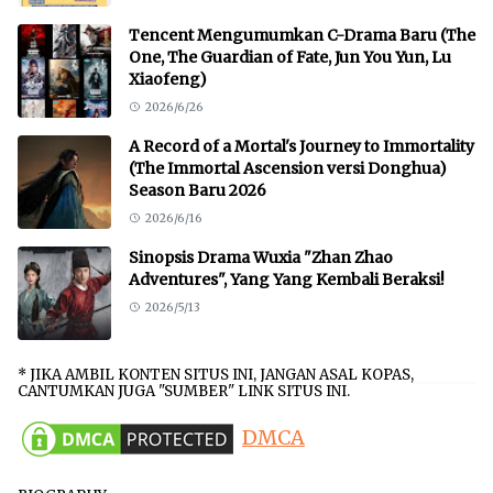
Tencent Mengumumkan C-Drama Baru (The
One, The Guardian of Fate, Jun You Yun, Lu
Xiaofeng)
2026/6/26
A Record of a Mortal's Journey to Immortality
(The Immortal Ascension versi Donghua)
Season Baru 2026
2026/6/16
Sinopsis Drama Wuxia "Zhan Zhao
Adventures", Yang Yang Kembali Beraksi!
2026/5/13
* JIKA AMBIL KONTEN SITUS INI, JANGAN ASAL KOPAS,
CANTUMKAN JUGA "SUMBER" LINK SITUS INI.
DMCA