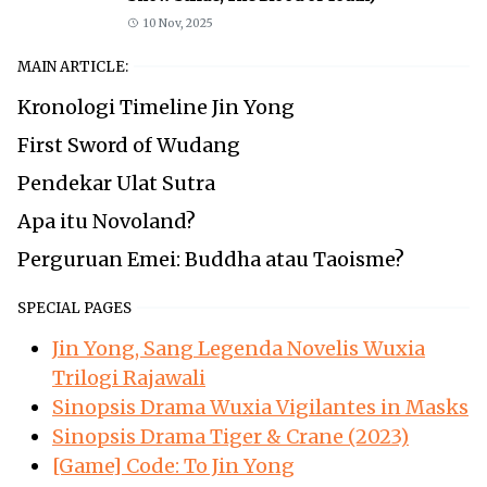
10 Nov, 2025
MAIN ARTICLE:
Kronologi Timeline Jin Yong
First Sword of Wudang
Pendekar Ulat Sutra
Apa itu Novoland?
Perguruan Emei: Buddha atau Taoisme?
SPECIAL PAGES
Jin Yong, Sang Legenda Novelis Wuxia
Trilogi Rajawali
Sinopsis Drama Wuxia Vigilantes in Masks
Sinopsis Drama Tiger & Crane (2023)
[Game] Code: To Jin Yong