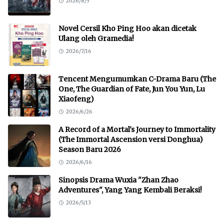
2026/8/5
Novel Cersil Kho Ping Hoo akan dicetak
Ulang oleh Gramedia!
2026/7/16
Tencent Mengumumkan C-Drama Baru (The
One, The Guardian of Fate, Jun You Yun, Lu
Xiaofeng)
2026/6/26
A Record of a Mortal's Journey to Immortality
(The Immortal Ascension versi Donghua)
Season Baru 2026
2026/6/16
Sinopsis Drama Wuxia "Zhan Zhao
Adventures", Yang Yang Kembali Beraksi!
2026/5/13