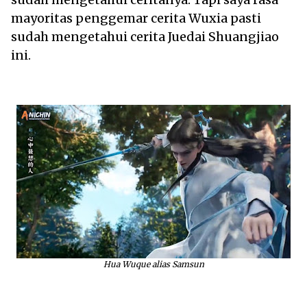
mayoritas penggemar cerita Wuxia pasti
sudah mengetahui cerita Juedai Shuangjiao
ini.
Hua Wuque alias Samsun