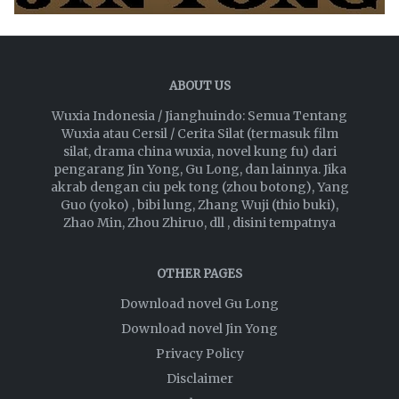
ABOUT US
Wuxia Indonesia / Jianghuindo: Semua Tentang
Wuxia atau Cersil / Cerita Silat (termasuk film
silat, drama china wuxia, novel kung fu) dari
pengarang Jin Yong, Gu Long, dan lainnya. Jika
akrab dengan ciu pek tong (zhou botong), Yang
Guo (yoko) , bibi lung, Zhang Wuji (thio buki),
Zhao Min, Zhou Zhiruo, dll , disini tempatnya
OTHER PAGES
Download novel Gu Long
Download novel Jin Yong
Privacy Policy
Disclaimer