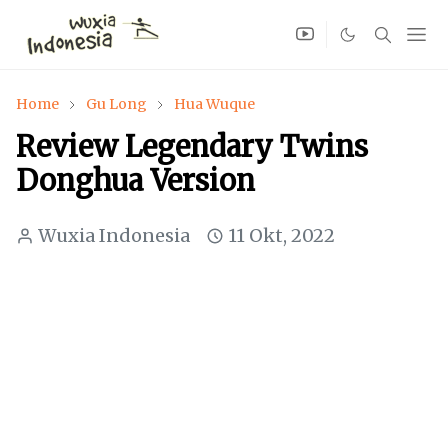
Home
Gu Long
Hua Wuque
Review Legendary Twins
Donghua Version
Wuxia Indonesia
11 Okt, 2022