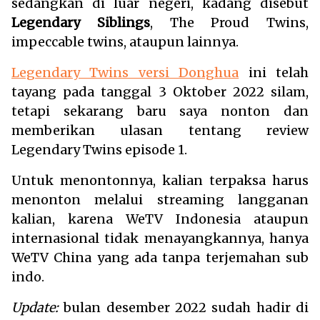
sedangkan di luar negeri, kadang disebut
Legendary Siblings
, The Proud Twins,
impeccable twins, ataupun lainnya.
Legendary Twins versi Donghua
ini telah
tayang pada tanggal 3 Oktober 2022 silam,
tetapi sekarang baru saya nonton dan
memberikan ulasan tentang review
Legendary Twins episode 1.
Untuk menontonnya, kalian terpaksa harus
menonton melalui streaming langganan
kalian, karena WeTV Indonesia ataupun
internasional tidak menayangkannya, hanya
WeTV China yang ada tanpa terjemahan sub
indo.
Update:
bulan desember 2022 sudah hadir di