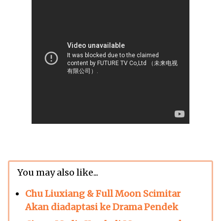
You may also like...
Chu Liuxiang & Full Moon Scimitar
Akan diadaptasi ke Drama Pendek