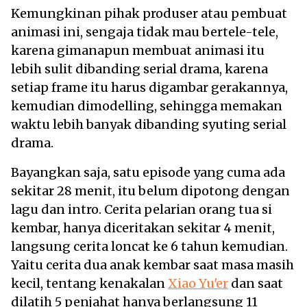
Kemungkinan pihak produser atau pembuat
animasi ini, sengaja tidak mau bertele-tele,
karena gimanapun membuat animasi itu
lebih sulit dibanding serial drama, karena
setiap frame itu harus digambar gerakannya,
kemudian dimodelling, sehingga memakan
waktu lebih banyak dibanding syuting serial
drama.
Bayangkan saja, satu episode yang cuma ada
sekitar 28 menit, itu belum dipotong dengan
lagu dan intro. Cerita pelarian orang tua si
kembar, hanya diceritakan sekitar 4 menit,
langsung cerita loncat ke 6 tahun kemudian.
Yaitu cerita dua anak kembar saat masa masih
kecil, tentang kenakalan
Xiao Yu'er
dan saat
dilatih 5 penjahat hanya berlangsung 11