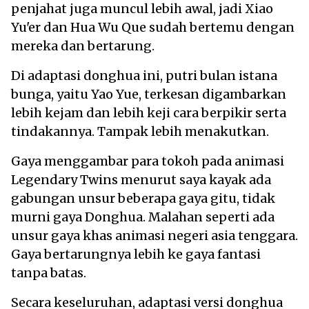
penjahat juga muncul lebih awal, jadi Xiao
Yu'er dan Hua Wu Que sudah bertemu dengan
mereka dan bertarung.
Di adaptasi donghua ini, putri bulan istana
bunga, yaitu Yao Yue, terkesan digambarkan
lebih kejam dan lebih keji cara berpikir serta
tindakannya. Tampak lebih menakutkan.
Gaya menggambar para tokoh pada animasi
Legendary Twins menurut saya kayak ada
gabungan unsur beberapa gaya gitu, tidak
murni gaya Donghua. Malahan seperti ada
unsur gaya khas animasi negeri asia tenggara.
Gaya bertarungnya lebih ke gaya fantasi
tanpa batas.
Secara keseluruhan, adaptasi versi donghua