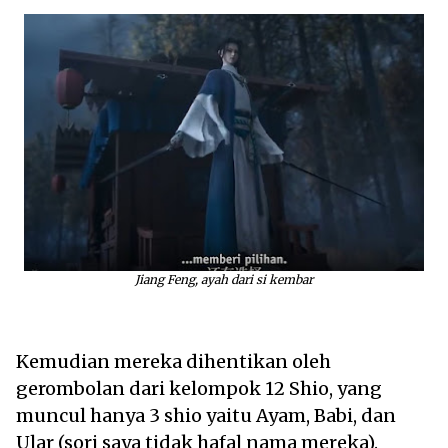
Jiang Feng, ayah dari si kembar
Kemudian mereka dihentikan oleh
gerombolan dari kelompok 12 Shio, yang
muncul hanya 3 shio yaitu Ayam, Babi, dan
Ular (sori saya tidak hafal nama mereka).