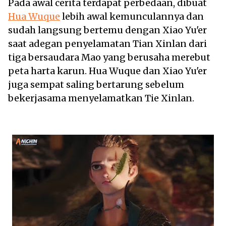
Pada awal cerita terdapat perbedaan, dibuat
Hua Wuque
lebih awal kemunculannya dan
sudah langsung bertemu dengan Xiao Yu'er
saat adegan penyelamatan Tian Xinlan dari
tiga bersaudara Mao yang berusaha merebut
peta harta karun. Hua Wuque dan Xiao Yu'er
juga sempat saling bertarung sebelum
bekerjasama menyelamatkan Tie Xinlan.