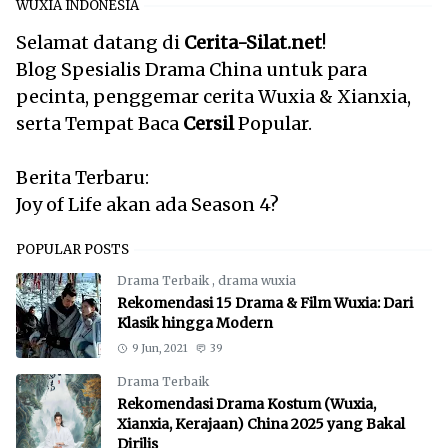
WUXIA INDONESIA
Selamat datang di
Cerita-Silat.net
!
Blog Spesialis Drama China untuk para
pecinta, penggemar cerita Wuxia & Xianxia,
serta Tempat Baca
Cersil
Popular.
Berita Terbaru:
Joy of Life akan ada Season 4?
POPULAR POSTS
Drama Terbaik
,
drama wuxia
Rekomendasi 15 Drama & Film Wuxia: Dari
Klasik hingga Modern
9 Jun, 2021
39
Drama Terbaik
Rekomendasi Drama Kostum (Wuxia,
Xianxia, Kerajaan) China 2025 yang Bakal
Dirilis