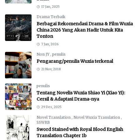
17 Jan, 2025
Drama Terbaik
Berbagai Rekomendasi Drama & Film Wuxia
China 2026 Yang Akan Hadir Untuk Kita
Tonton
7 Jan, 2026
Non JY
,
penulis
Pengarang/penulis Wuxia terkenal
21 Nov, 2018
penulis
Tentang Novelis Wuxia Shiao Yi (Xiao Yi):
Cersil & Adaptasi Drama-nya
29 Des, 2025
Novel Translation
,
Novel Wuxia Translation
,
SSWRB
Sword Stained with Royal Blood English
Translation Chapter 1b