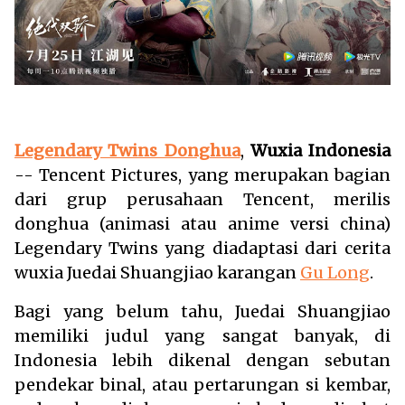
Legendary Twins Donghua
,
Wuxia Indonesia
-- Tencent Pictures, yang merupakan bagian
dari grup perusahaan Tencent, merilis
donghua (animasi atau anime versi china)
Legendary Twins yang diadaptasi dari cerita
wuxia Juedai Shuangjiao karangan
Gu Long
.
Bagi yang belum tahu, Juedai Shuangjiao
memiliki judul yang sangat banyak, di
Indonesia lebih dikenal dengan sebutan
pendekar binal, atau pertarungan si kembar,