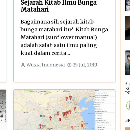
Sejarah Kitab Ilmu Bunga
Matahari
Bagaimana sih sejarah kitab
bunga matahari itu? Kitab Bunga
Matahari (sunflower manual)
adalah salah satu ilmu paling
kuat dalam cerita ...
Wuxia Indonesia
25 Jul, 2019
* 
KO
INI
B