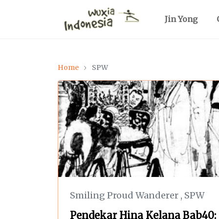
Jin Yong
Home
SPW
Smiling Proud Wanderer
,
SPW
Pendekar Hina Kelana Bab40: