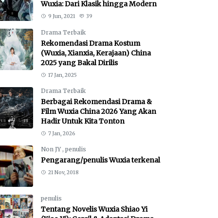
Wuxia: Dari Klasik hingga Modern
9 Jun, 2021
39
Drama Terbaik
Rekomendasi Drama Kostum
(Wuxia, Xianxia, Kerajaan) China
2025 yang Bakal Dirilis
17 Jan, 2025
Drama Terbaik
Berbagai Rekomendasi Drama &
Film Wuxia China 2026 Yang Akan
Hadir Untuk Kita Tonton
7 Jan, 2026
Non JY
,
penulis
Pengarang/penulis Wuxia terkenal
21 Nov, 2018
penulis
Tentang Novelis Wuxia Shiao Yi