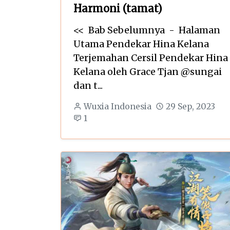
Harmoni (tamat)
<< Bab Sebelumnya - Halaman
Utama Pendekar Hina Kelana
Terjemahan Cersil Pendekar Hina
Kelana oleh Grace Tjan @sungai
dan t...
Wuxia Indonesia
29 Sep, 2023
1