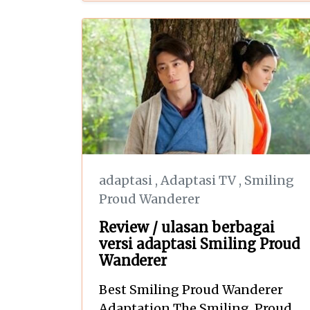
adaptasi
,
Adaptasi TV
,
Smiling
Proud Wanderer
Review / ulasan berbagai
versi adaptasi Smiling Proud
Wanderer
Best Smiling Proud Wanderer
Adaptation The Smiling, Proud