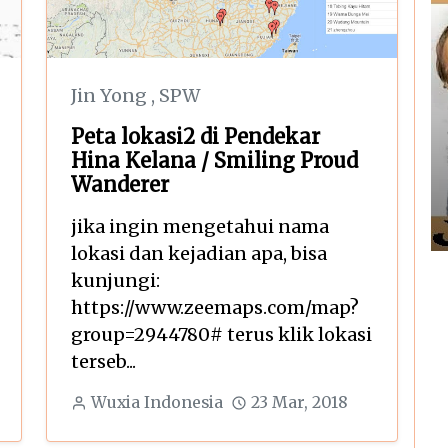
Jin Yong
,
SPW
Peta lokasi2 di Pendekar
Hina Kelana / Smiling Proud
Wanderer
jika ingin mengetahui nama
lokasi dan kejadian apa, bisa
kunjungi:
https://www.zeemaps.com/map?
group=2944780# terus klik lokasi
terseb...
Wuxia Indonesia
23 Mar, 2018