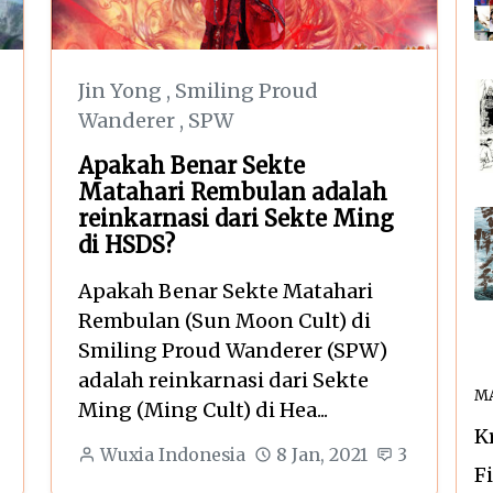
Jin Yong
,
Smiling Proud
Wanderer
,
SPW
Apakah Benar Sekte
Matahari Rembulan adalah
reinkarnasi dari Sekte Ming
di HSDS?
Apakah Benar Sekte Matahari
Rembulan (Sun Moon Cult) di
Smiling Proud Wanderer (SPW)
adalah reinkarnasi dari Sekte
MA
Ming (Ming Cult) di Hea...
K
Wuxia Indonesia
8 Jan, 2021
3
F