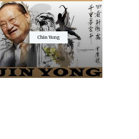
Chin Yung