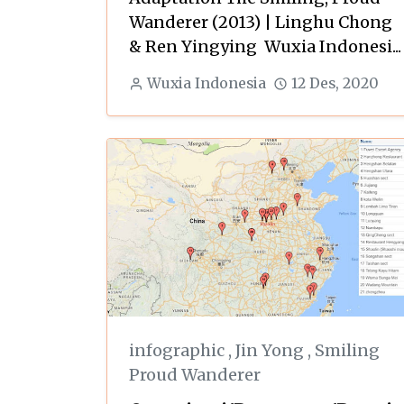
Wanderer (2013) | Linghu Chong
& Ren Yingying Wuxia Indonesi...
Wuxia Indonesia
12 Des, 2020
infographic
,
Jin Yong
,
Smiling
Proud Wanderer