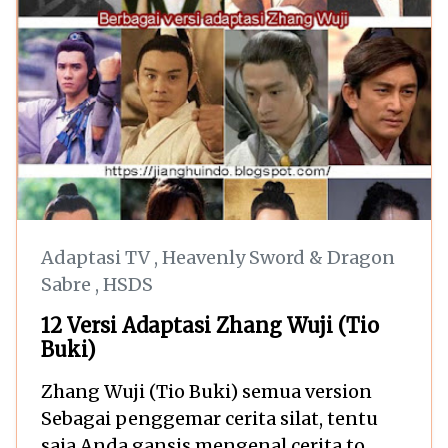
Adaptasi TV
,
Heavenly Sword & Dragon
Sabre
,
HSDS
12 Versi Adaptasi Zhang Wuji (Tio
Buki)
Zhang Wuji (Tio Buki) semua version
Sebagai penggemar cerita silat, tentu
saja Anda gansis mengenal cerita to