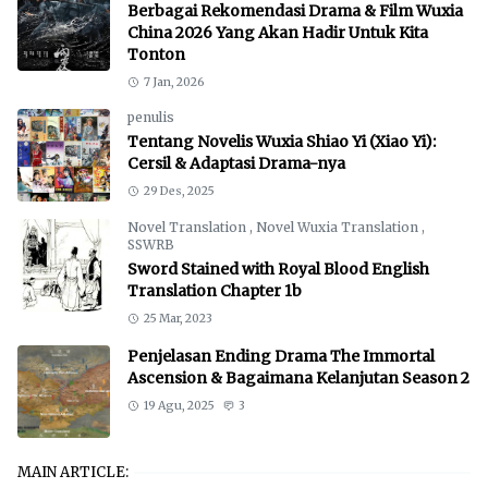
Berbagai Rekomendasi Drama & Film Wuxia
China 2026 Yang Akan Hadir Untuk Kita
Tonton
7 Jan, 2026
penulis
Tentang Novelis Wuxia Shiao Yi (Xiao Yi):
Cersil & Adaptasi Drama-nya
29 Des, 2025
Novel Translation
,
Novel Wuxia Translation
,
SSWRB
Sword Stained with Royal Blood English
Translation Chapter 1b
25 Mar, 2023
Penjelasan Ending Drama The Immortal
Ascension & Bagaimana Kelanjutan Season 2
19 Agu, 2025
3
MAIN ARTICLE: