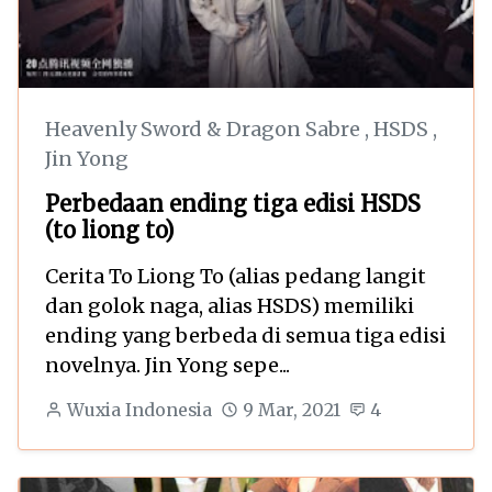
Heavenly Sword & Dragon Sabre
,
HSDS
,
Jin Yong
Perbedaan ending tiga edisi HSDS
(to liong to)
Cerita To Liong To (alias pedang langit
dan golok naga, alias HSDS) memiliki
ending yang berbeda di semua tiga edisi
novelnya. Jin Yong sepe...
Wuxia Indonesia
9 Mar, 2021
4