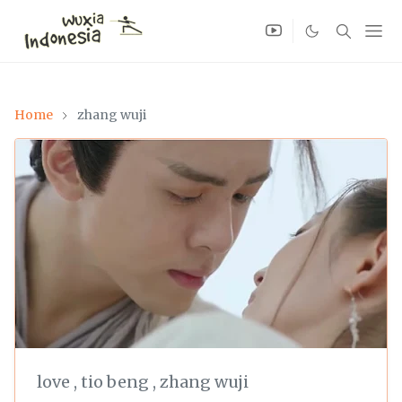
Home
zhang wuji
love
,
tio beng
,
zhang wuji