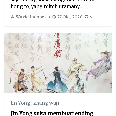
liong to, yang tokoh utamany...
Wuxia Indonesia
27 Okt, 2020
4
Jin Yong
,
zhang wuji
Jin Yong suka membuat ending