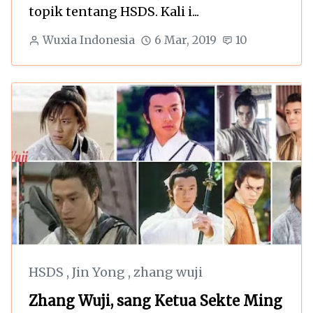
topik tentang HSDS. Kali i...
Wuxia Indonesia
6 Mar, 2019
10
HSDS
,
Jin Yong
,
zhang wuji
Zhang Wuji, sang Ketua Sekte Ming