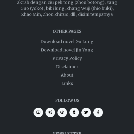
akrab dengan ciu pek tong (zhou botong), Yang
Guo (yoko) , bibi lung, Zhang Wuji (thio buki),
Zhao Min, Zhou Zhiruo, dll , disini tempatnya
OTHER PAGES
Download novel Gu Long
Download novel Jin Yong
Privacy Policy
Disclaimer
About
Links
FOLLOW US
NEWSLETTER