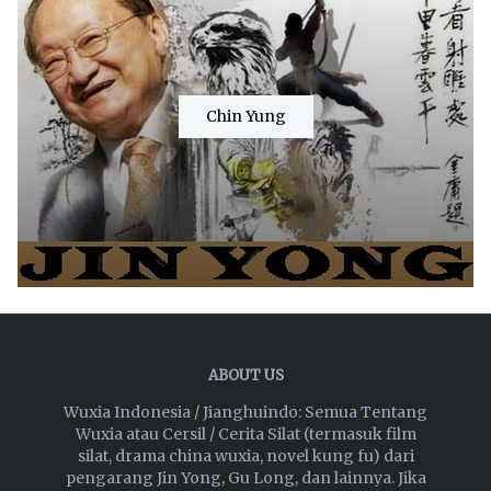
Chin Yung
ABOUT US
Wuxia Indonesia / Jianghuindo: Semua Tentang
Wuxia atau Cersil / Cerita Silat (termasuk film
silat, drama china wuxia, novel kung fu) dari
pengarang Jin Yong, Gu Long, dan lainnya. Jika