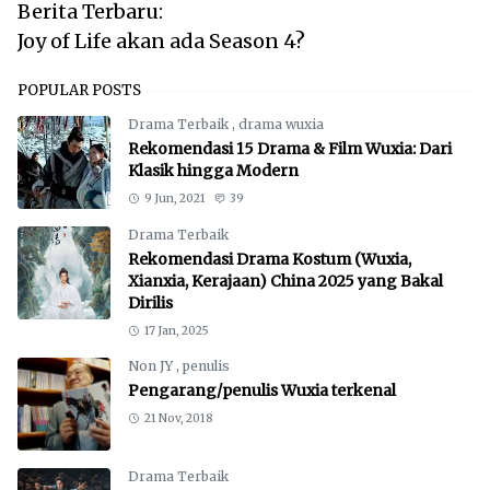
Berita Terbaru:
Joy of Life akan ada Season 4?
POPULAR POSTS
Drama Terbaik
,
drama wuxia
Rekomendasi 15 Drama & Film Wuxia: Dari
Klasik hingga Modern
9 Jun, 2021
39
Drama Terbaik
Rekomendasi Drama Kostum (Wuxia,
Xianxia, Kerajaan) China 2025 yang Bakal
Dirilis
17 Jan, 2025
Non JY
,
penulis
Pengarang/penulis Wuxia terkenal
21 Nov, 2018
Drama Terbaik