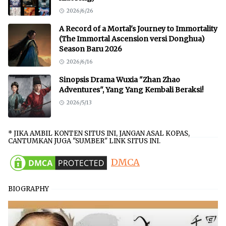
2026/6/26
A Record of a Mortal's Journey to Immortality
(The Immortal Ascension versi Donghua)
Season Baru 2026
2026/6/16
Sinopsis Drama Wuxia "Zhan Zhao
Adventures", Yang Yang Kembali Beraksi!
2026/5/13
* JIKA AMBIL KONTEN SITUS INI, JANGAN ASAL KOPAS,
CANTUMKAN JUGA "SUMBER" LINK SITUS INI.
DMCA
BIOGRAPHY