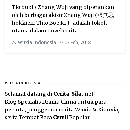
Tio buki / Zhang Wuji yang diperankan
oleh berbagai aktor Zhang Wuji (張無忌,
hokkien: Thio Boe Ki ) adalah tokoh
utama dalam novel cerita ...
Wuxia Indonesia
25 Feb, 2018
Next
WUXIA INDONESIA
Selamat datang di
Cerita-Silat.net
!
Blog Spesialis Drama China untuk para
pecinta, penggemar cerita Wuxia & Xianxia,
serta Tempat Baca
Cersil
Popular.