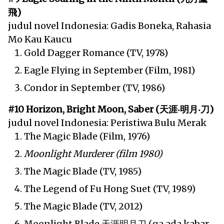
飛)
judul novel Indonesia: Gadis Boneka, Rahasia
Mo Kau Kaucu
Gold Dagger Romance (TV, 1978)
Eagle Flying in September (Film, 1981)
Condor in September (TV, 1986)
#10 Horizon, Bright Moon, Saber (天涯‧明月‧刀)
judul novel Indonesia: Peristiwa Bulu Merak
The Magic Blade (Film, 1976)
Moonlight Murderer (film 1980)
The Magic Blade (TV, 1985)
The Legend of Fu Hong Suet (TV, 1989)
The Magic Blade (TV, 2012)
Moonlight Blade 天涯明月刀 (ga ada kabar,