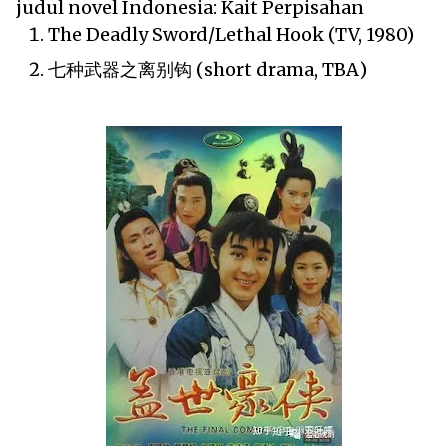
judul novel Indonesia: Kait Perpisahan
The Deadly Sword/Lethal Hook (TV, 1980)
七种武器之离别钩 (short drama, TBA)