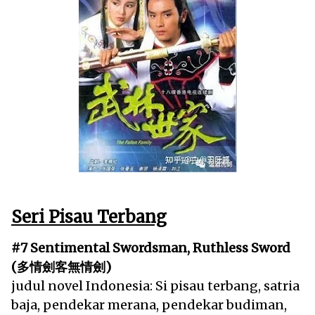
Seri Pisau Terbang
#7 Sentimental Swordsman, Ruthless Sword
(多情劍客無情劍)
judul novel Indonesia: Si pisau terbang, satria
baja, pendekar merana, pendekar budiman,