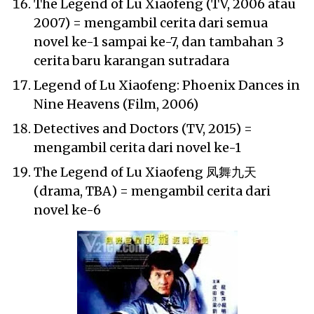
The Legend of Lu Xiaofeng (TV, 2006 atau
2007) = mengambil cerita dari semua
novel ke-1 sampai ke-7, dan tambahan 3
cerita baru karangan sutradara
Legend of Lu Xiaofeng: Phoenix Dances in
Nine Heavens (Film, 2006)
Detectives and Doctors (TV, 2015) =
mengambil cerita dari novel ke-1
The Legend of Lu Xiaofeng 凤舞九天
(drama, TBA) = mengambil cerita dari
novel ke-6