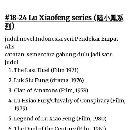
#18-24 Lu Xiaofeng series (陸小鳳系
列)
judul novel Indonesia: seri Pendekar Empat
Alis
catatan: sementara gabung dulu jadi satu
judul
The Last Duel (Film 1971)
Luk Siu Fung (drama, 1976)
Clan of Amazons (Film, 1978)
Lu Hsiao Fury/Chivalry of Conspiracy (Film,
1979)
Legend of Lu Xiao Feng (Film, 1980)
The Duel of the Century (Film, 1981)