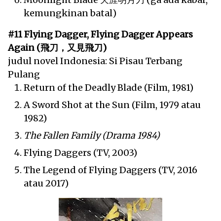
kemungkinan batal)
#11 Flying Dagger, Flying Dagger Appears
Again (飛刀，又見飛刀)
judul novel Indonesia: Si Pisau Terbang
Pulang
Return of the Deadly Blade (Film, 1981)
A Sword Shot at the Sun (Film, 1979 atau
1982)
The Fallen Family (Drama 1984)
Flying Daggers (TV, 2003)
The Legend of Flying Daggers (TV, 2016
atau 2017)