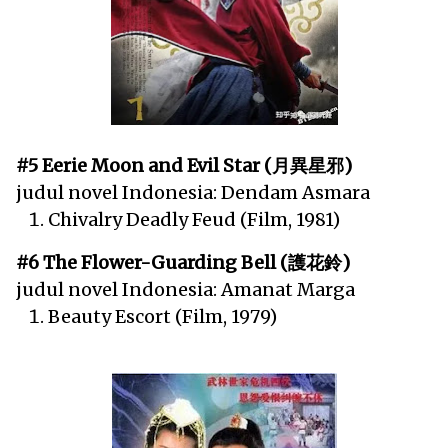
#5 Eerie Moon and Evil Star (月異星邪)
judul novel Indonesia: Dendam Asmara
Chivalry Deadly Feud (Film, 1981)
#6 The Flower-Guarding Bell (護花鈴)
judul novel Indonesia: Amanat Marga
Beauty Escort (Film, 1979)