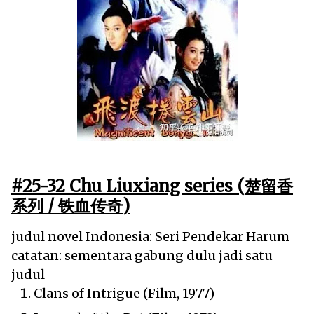
#25-32 Chu Liuxiang series (楚留香
系列 / 铁血传奇
)
judul novel Indonesia: Seri Pendekar Harum
catatan: sementara gabung dulu jadi satu
judul
Clans of Intrigue (Film, 1977)