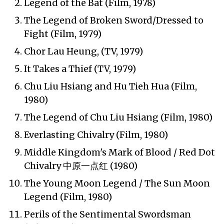
Legend of the Bat (Film, 1978)
The Legend of Broken Sword/Dressed to
Fight (Film, 1979)
Chor Lau Heung, (TV, 1979)
It Takes a Thief (TV, 1979)
Chu Liu Hsiang and Hu Tieh Hua (Film,
1980)
The Legend of Chu Liu Hsiang (Film, 1980)
Everlasting Chivalry (Film, 1980)
Middle Kingdom's Mark of Blood / Red Dot
Chivalry 中原一点红 (1980)
The Young Moon Legend / The Sun Moon
Legend (Film, 1980)
Perils of the Sentimental Swordsman