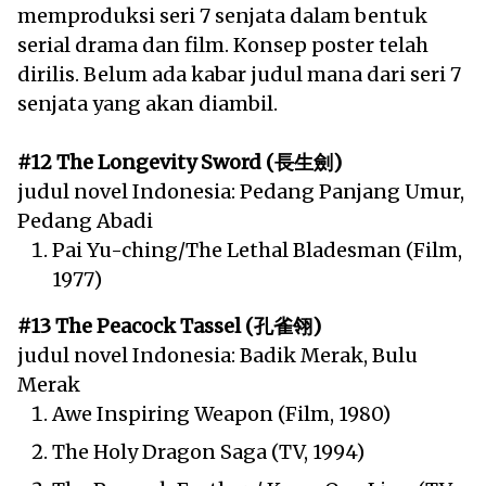
memproduksi seri 7 senjata dalam bentuk
serial drama dan film. Konsep poster telah
dirilis. Belum ada kabar judul mana dari seri 7
senjata yang akan diambil.
#12 The Longevity Sword (長生劍)
judul novel Indonesia: Pedang Panjang Umur,
Pedang Abadi
Pai Yu-ching/The Lethal Bladesman (Film,
1977)
#13 The Peacock Tassel (孔雀翎)
judul novel Indonesia: Badik Merak, Bulu
Merak
Awe Inspiring Weapon (Film, 1980)
The Holy Dragon Saga (TV, 1994)