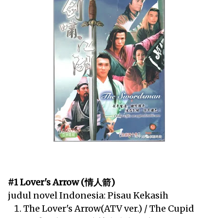
#1 Lover's Arrow (情人箭)
judul novel Indonesia: Pisau Kekasih
The Lover's Arrow(ATV ver.) / The Cupid