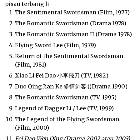
pisau terbang li
The Sentimental Swordsman (Film, 1977)
The Romantic Swordsman (Drama 1978)
The Romantic Swordsman II (Drama 1978)
Flying Sword Lee (Film, 1979)
Return of the Sentimental Swordsman
(Film, 1981)
Xiao Li Fei Dao 小李飛刀 (TV, 1982)
Duo Qing Jian Ke 多情剑客 ((Drama 1990)
The Romantic Swordsman (TV, 1995)
Legend of Dagger Li / Lee (TV, 1999)
The Legend of the Flying Swordsman
(Film, 2000)
Fei Dao Wen Qing (Drama 2002 atau 2003)