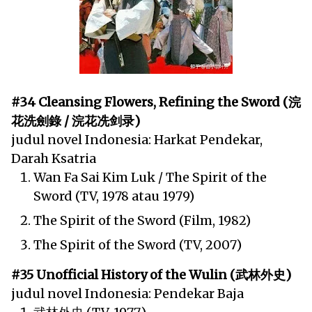
#34 Cleansing Flowers, Refining the Sword (浣
花洗劍錄 / 浣花冼剑录)
judul novel Indonesia: Harkat Pendekar,
Darah Ksatria
Wan Fa Sai Kim Luk / The Spirit of the
Sword (TV, 1978 atau 1979)
The Spirit of the Sword (Film, 1982)
The Spirit of the Sword (TV, 2007)
#35 Unofficial History of the Wulin (武林外史)
judul novel Indonesia: Pendekar Baja