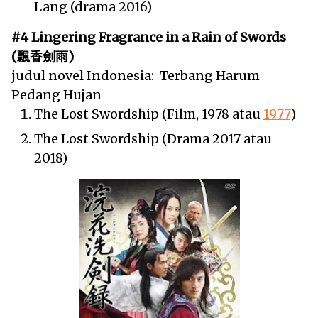
Lang (drama 2016)
#4 Lingering Fragrance in a Rain of Swords
(飄香劍雨)
judul novel Indonesia: Terbang Harum
Pedang Hujan
The Lost Swordship (Film, 1978 atau
1977
)
The Lost Swordship (Drama 2017 atau
2018)