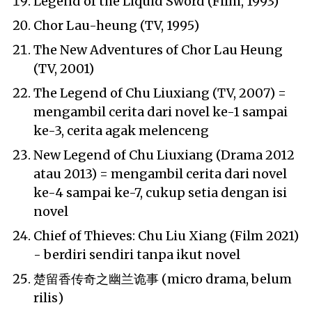
Legend of the Liquid Sword (Film, 1993)
Chor Lau-heung (TV, 1995)
The New Adventures of Chor Lau Heung
(TV, 2001)
The Legend of Chu Liuxiang (TV, 2007) =
mengambil cerita dari novel ke-1 sampai
ke-3, cerita agak melenceng
New Legend of Chu Liuxiang (Drama 2012
atau 2013) = mengambil cerita dari novel
ke-4 sampai ke-7, cukup setia dengan isi
novel
Chief of Thieves: Chu Liu Xiang (Film 2021)
- berdiri sendiri tanpa ikut novel
楚留香传奇之幽兰诡事 (micro drama, belum
rilis)