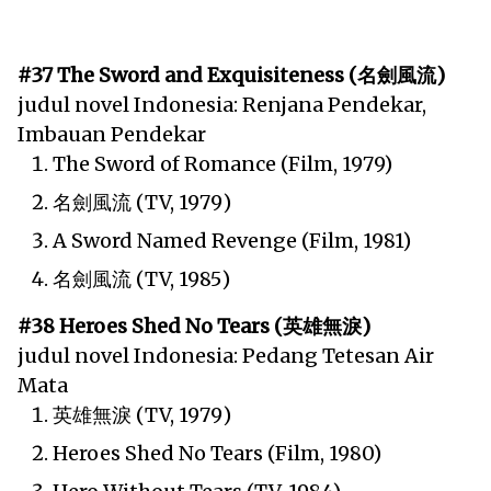
#37 The Sword and Exquisiteness (名劍風流)
judul novel Indonesia: Renjana Pendekar,
Imbauan Pendekar
The Sword of Romance (Film, 1979)
名劍風流 (TV, 1979)
A Sword Named Revenge (Film, 1981)
名劍風流 (TV, 1985)
#38 Heroes Shed No Tears (英雄無淚)
judul novel Indonesia: Pedang Tetesan Air
Mata
英雄無淚 (TV, 1979)
Heroes Shed No Tears (Film, 1980)