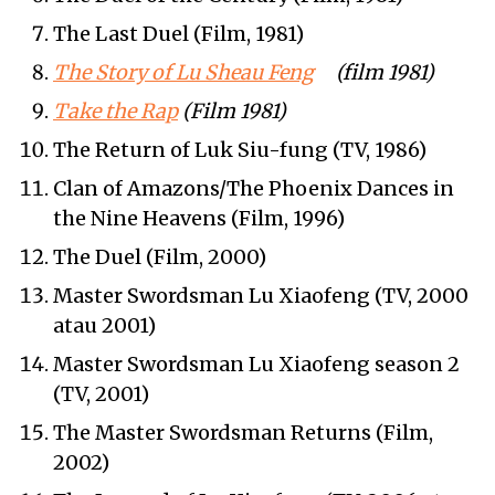
The Last Duel (Film, 1981)
The Story of Lu Sheau Feng
(film 1981)
Take the Rap
(Film 1981)
The Return of Luk Siu-fung (TV, 1986)
Clan of Amazons/The Phoenix Dances in
the Nine Heavens (Film, 1996)
The Duel (Film, 2000)
Master Swordsman Lu Xiaofeng (TV, 2000
atau 2001)
Master Swordsman Lu Xiaofeng season 2
(TV, 2001)
The Master Swordsman Returns (Film,
2002)