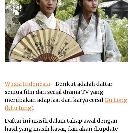
Wuxia Indonesia
- Berikut adalah daftar
semua film dan serial drama TV yang
merupakan adaptasi dari karya cersil
Gu Long
(khu lung)
.
Daftar ini masih dalam tahap awal dengan
hasil yang masih kasar, dan akan diupdate